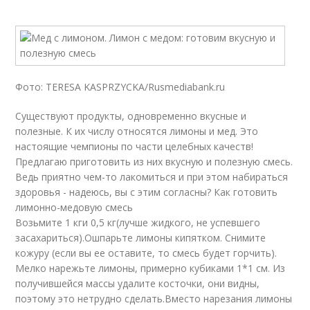
Фото: TERESA KASPRZYCKA/Rusmediabank.ru
Существуют продукты, одновременно вкусные и
полезные. К их числу относятся лимоны и мед. Это
настоящие чемпионы по части целебных качеств!
Предлагаю приготовить из них вкусную и полезную смесь.
Ведь приятно чем-то лакомиться и при этом набираться
здоровья - надеюсь, вы с этим согласны? Как готовить
лимонно-медовую смесь
Возьмите 1 кги 0,5 кг(лучше жидкого, не успевшего
засахариться).Ошпарьте лимоны кипятком. Снимите
кожуру (если вы ее оставите, то смесь будет горчить).
Мелко нарежьте лимоны, примерно кубиками 1*1 см. Из
получившейся массы удалите косточки, они видны,
поэтому это нетрудно сделать.Вместо нарезания лимоны