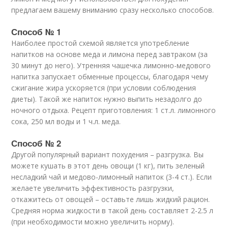
предлагаем вашему вниманию сразу несколько способов.
Способ № 1
Наиболее простой схемой является употребление
напитков на основе меда и лимона перед завтраком (за
30 минут до него). Утренняя чашечка лимонно-медового
напитка запускает обменные процессы, благодаря чему
сжигание жира ускоряется (при условии соблюдения
диеты). Такой же напиток нужно выпить незадолго до
ночного отдыха. Рецепт приготовления: 1 ст.л. лимонного
сока, 250 мл воды и 1 ч.л. меда.
Способ № 2
Другой популярный вариант похудения – разгрузка. Вы
можете кушать в этот день овощи (1 кг), пить зеленый
несладкий чай и медово-лимонный напиток (3-4 ст.). Если
желаете увеличить эффективность разгрузки,
откажитесь от овощей – оставьте лишь жидкий рацион.
Средняя норма жидкости в такой день составляет 2-2.5 л
(при необходимости можно увеличить норму).