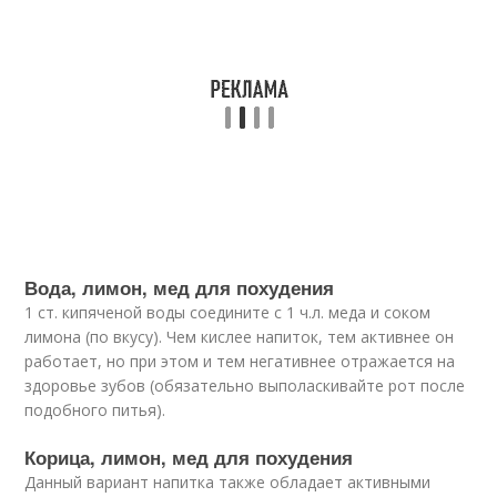
Вода, лимон, мед для похудения
1 ст. кипяченой воды соедините с 1 ч.л. меда и соком
лимона (по вкусу). Чем кислее напиток, тем активнее он
работает, но при этом и тем негативнее отражается на
здоровье зубов (обязательно выполаскивайте рот после
подобного питья).
Корица, лимон, мед для похудения
Данный вариант напитка также обладает активными