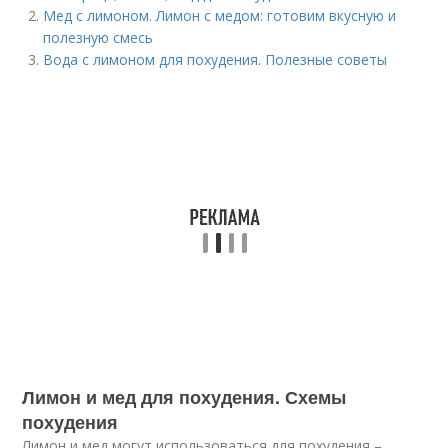
Мед с лимоном. Лимон с медом: готовим вкусную и
полезную смесь
Вода с лимоном для похудения. Полезные советы
Лимон и мед для похудения. Схемы
похудения
Лимон и мед могут использоваться для похудения –