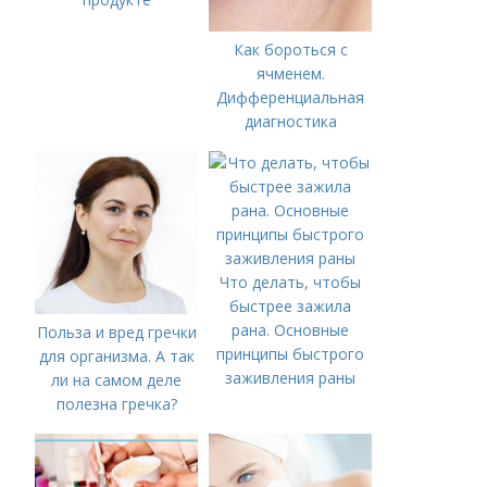
Как бороться с
ячменем.
Дифференциальная
диагностика
Что делать, чтобы
быстрее зажила
рана. Основные
Польза и вред гречки
принципы быстрого
для организма. А так
заживления раны
ли на самом деле
полезна гречка?