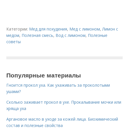
Категории:
Мед для похудения
,
Мед с лимоном
,
Лимон с
медом
,
Полезная смесь
,
Вод с лимоном
,
Полезные
советы
Популярные материалы
Гноится прокол уха. Как ухаживать за проколотыми
ушами?
Сколько заживает прокол в ухе. Прокалывание мочки или
хряща уха
Аргановое масло в уходе за кожей лица. Биохимический
состав и полезные свойства