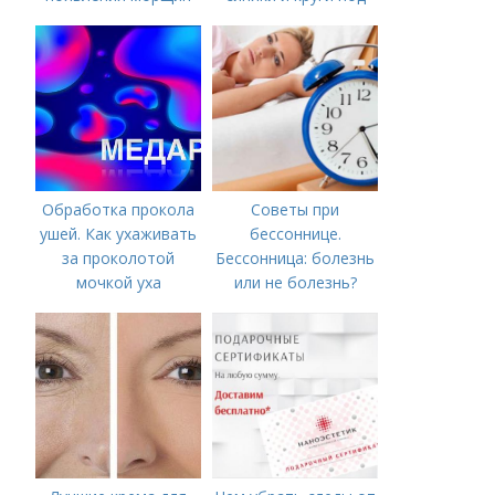
вокруг рта
глазами?
Обработка прокола
Советы при
ушей. Как ухаживать
бессоннице.
за проколотой
Бессонница: болезнь
мочкой уха
или не болезнь?