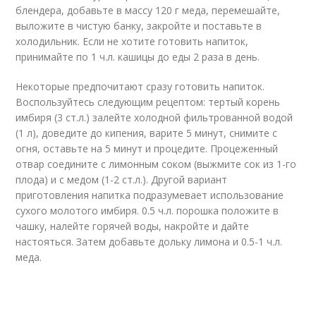
блендера, добавьте в массу 120 г меда, перемешайте,
выложите в чистую банку, закройте и поставьте в
холодильник. Если не хотите готовить напиток,
принимайте по 1 ч.л. кашицы до еды 2 раза в день.
Некоторые предпочитают сразу готовить напиток.
Воспользуйтесь следующим рецептом: тертый корень
имбиря (3 ст.л.) залейте холодной фильтрованной водой
(1 л), доведите до кипения, варите 5 минут, снимите с
огня, оставьте на 5 минут и процедите. Процеженный
отвар соедините с лимонным соком (выжмите сок из 1-го
плода) и с медом (1-2 ст.л.). Другой вариант
приготовления напитка подразумевает использование
сухого молотого имбиря. 0.5 ч.л. порошка положите в
чашку, налейте горячей воды, накройте и дайте
настояться. Затем добавьте дольку лимона и 0.5-1 ч.л.
меда.