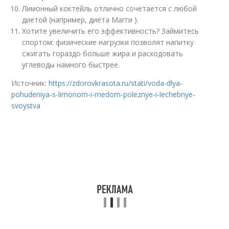
Лимонный коктейль отлично сочетается с любой
диетой (например, диета Магги ).
Хотите увеличить его эффективность? Займитесь
спортом: физические нагрузки позволят напитку
сжигать гораздо больше жира и расходовать
углеводы намного быстрее.
Источник:
https://zdorovkrasota.ru/stati/voda-dlya-
pohudeniya-s-limonom-i-medom-poleznye-i-lechebnye-
svoystva