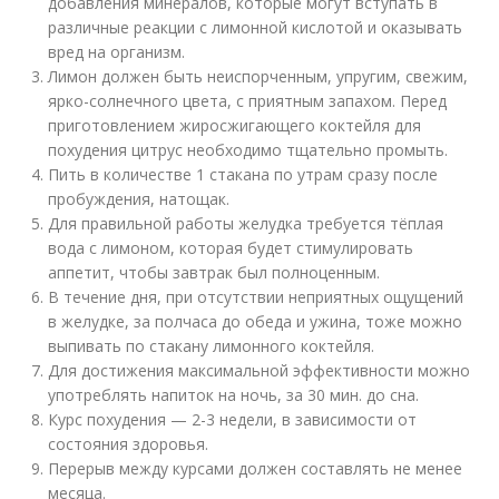
добавления минералов, которые могут вступать в
различные реакции с лимонной кислотой и оказывать
вред на организм.
Лимон должен быть неиспорченным, упругим, свежим,
ярко-солнечного цвета, с приятным запахом. Перед
приготовлением жиросжигающего коктейля для
похудения цитрус необходимо тщательно промыть.
Пить в количестве 1 стакана по утрам сразу после
пробуждения, натощак.
Для правильной работы желудка требуется тёплая
вода с лимоном, которая будет стимулировать
аппетит, чтобы завтрак был полноценным.
В течение дня, при отсутствии неприятных ощущений
в желудке, за полчаса до обеда и ужина, тоже можно
выпивать по стакану лимонного коктейля.
Для достижения максимальной эффективности можно
употреблять напиток на ночь, за 30 мин. до сна.
Курс похудения — 2-3 недели, в зависимости от
состояния здоровья.
Перерыв между курсами должен составлять не менее
месяца.