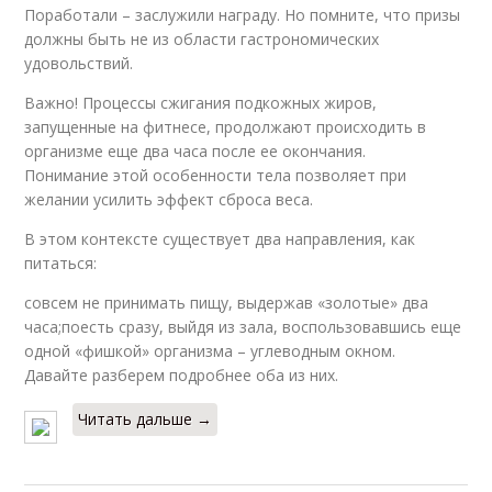
Поработали – заслужили награду. Но помните, что призы
должны быть не из области гастрономических
удовольствий.
Важно! Процессы сжигания подкожных жиров,
запущенные на фитнесе, продолжают происходить в
организме еще два часа после ее окончания.
Понимание этой особенности тела позволяет при
желании усилить эффект сброса веса.
В этом контексте существует два направления, как
питаться:
совсем не принимать пищу, выдержав «золотые» два
часа;поесть сразу, выйдя из зала, воспользовавшись еще
одной «фишкой» организма – углеводным окном.
Давайте разберем подробнее оба из них.
Читать дальше →