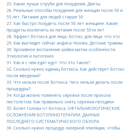
25.
Какие лучше отруби для похудения. Диеты
26.
Реальные способы похудения для женщин после 50 и
55 лет. Питание для людей старше 50
27.
Как быстро похудеть после 50 лет женщине. Какие
продукты исключить из питания после 50ти лет
28.
Эффект ботокса для лица. Ботокс для лица: что это
29.
Как выглядит сейчас анфиса Чехова. Детские травмы
30.
Эрозивное воспаление шейки матки особенности.
Этиология и патогенез
31.
Как и с чем едят курт. Что это такое?
32.
Сколько нужно единиц ботокса. Как действует Ботокс
после введения?
33.
Что нельзя после Ботокса. Чего нельзя делать после
процедуры?
34.
Когда можно поменять сережки после прокола
пистолетом. Как правильно снять сережки-гвоздики
35.
Болит голова от ботокса. ОФТАЛЬМОЛОГИЧЕСКИЕ
ОСЛОЖНЕНИЯ БОТУЛИНОТЕРАПИИ: ДАННЫЕ
ПОСЛЕДНЕГО СИСТЕМАТИЧЕСКОГО ОБЗОРА
36.
Сколько нужно процедур лазерной эпиляции, чтобы