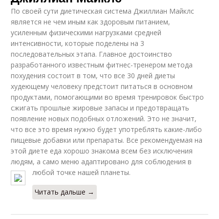
По своей сути диетическая система Джиллиан Майклс
является не чем иным как здоровым питанием,
усиленным физическими нагрузками средней
интенсивности, которые поделены на 3
последовательных этапа. Главное достоинство
разработанного известным фитнес-тренером метода
похудения состоит в том, что все 30 дней диеты
худеющему человеку предстоит питаться в основном
продуктами, помогающими во время тренировок быстро
сжигать прошлые жировые запасы и предотвращать
появление новых подобных отложений. Это не значит,
что все это время нужно будет употреблять какие-либо
пищевые добавки или препараты. Все рекомендуемая на
этой диете еда хорошо знакома всем без исключения
людям, а само меню адаптировано для соблюдения в
любой точке нашей планеты.
Читать дальше →