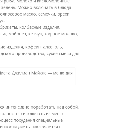
ая рыба, молоко и кисломолочные
, зелень. Можно включать в блюда
 оливковое масло, семечки, орехи,
ус.
брикаты, колбасные изделия,
ья, майонез, кетчуп, жирное молоко,
ие изделия, кофеин, алкоголь,
одского производства, сухие смеси для
тся интенсивно поработать над собой,
 полностью исключать из меню
роцесс похудения специальные
ивности диеты заключается в