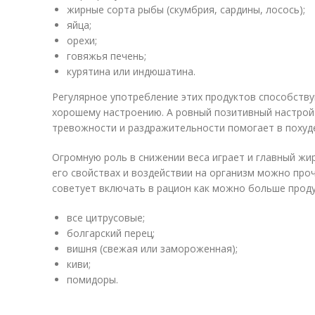
жирные сорта рыбы (скумбрия, сардины, лосось);
яйца;
орехи;
говяжья печень;
курятина или индюшатина.
Регулярное употребление этих продуктов способств
хорошему настроению. А ровный позитивный настрой
тревожности и раздражительности помогает в похуд
Огромную роль в снижении веса играет и главный жи
его свойствах и воздействии на организм можно про
советует включать в рацион как можно больше проду
все цитрусовые;
болгарский перец;
вишня (свежая или замороженная);
киви;
помидоры.