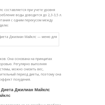
с составляется при учете уровня
ребление воды доводится до 2,3-3,5 л.
тания с одним перекусом между
делю:
ков. Она основана на принципах
доровью. Регулярно выполняя
стемы, можно снизить вес,
лительный период диеты, поэтому она
 эффект похудения.
. Диета Джилиан Майклс
айклс