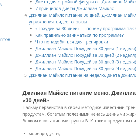
Диета для стройной фигуры от Джиллиан Майк
я,
7 принципов диеты Джиллиан Майклс
Джилиан Майклс питание 30 дней. Джиллиан Майкл
упражнения, видео, отзывы
«Похудей за 30 дней» — почему программа так
Как правильно заниматься по программе?
ептов
Что понадобиться для тренировки
Джиллиан Майклс Похудей за 30 дней (1 неделя)
Джиллиан Майклс Похудей за 30 дней (2 неделя)
Джиллиан Майклс Похудей за 30 дней (3 неделя)
Джиллиан Майклс Похудей за 30 дней (4 неделя)
Джилиан Майклс питание на неделю. Диета Джилл
Джилиан Майклс питание меню. Джиллиан
«30 дней»
Пальму первенства в своей методике известный трен
продуктам, богатым полезными ненасыщенными жирн
белком и витаминами группы В. К таким продуктам пи
морепродукты;