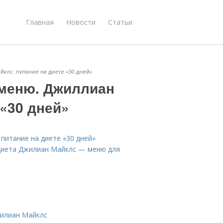
Главная
Новости
Статьи
клс: питание на диете «30 дней»
 меню. Джиллиан
 «30 дней»
питание на диете «30 дней»
 Диета Джилиан Майклс — меню для
жилиан Майклс