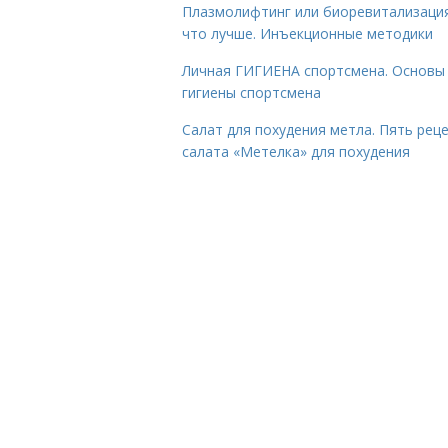
Плазмолифтинг или биоревитализаци
что лучше. Инъекционные методики
Личная ГИГИЕНА спортсмена. Основы
гигиены спортсмена
Салат для похудения метла. Пять рец
салата «Метелка» для похудения