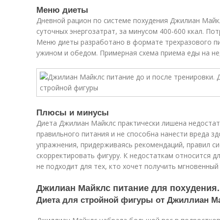
Меню диеты
Дневной рацион по системе похудения Джилиан Майкл
суточных энергозатрат, за минусом 400-600 ккал. Пот
Меню диеты разработано в формате трехразового пи
ужином и обедом. Примерная схема приема еды на не
Плюсы и минусы
Диета Джилиан Майклс практически лишена недостат
правильного питания и не способна нанести вреда з
упражнения, придерживаясь рекомендаций, правил си
скорректировать фигуру. К недостаткам относится д
не подходит для тех, кто хочет получить мгновенный
Джилиан Майклс питание для похудения
Диета для стройной фигуры от Джиллиан М