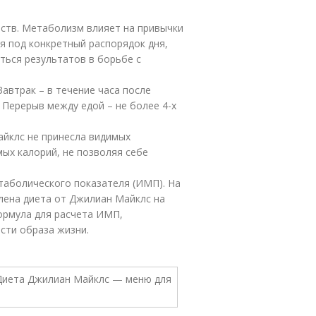
ств. Метаболизм влияет на привычки
я под конкретный распорядок дня,
ться результатов в борьбе с
автрак – в течение часа после
 Перерыв между едой – не более 4-х
Майклс не принесла видимых
мых калорий, не позволяя себе
аболического показателя (ИМП). На
лена диета от Джилиан Майклс на
формула для расчета ИМП,
сти образа жизни.