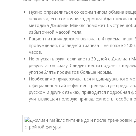
Нужно определиться со своим типом обмена веще
человека, его состояние здоровья. Адаптированна
методика ­Джилиан Майклс поможет быстрее доби
избыточной массой тела.
Рацион питания должен включать 4 приема пищи. З
пробуждения, последняя трапеза – не позже 21:00.
часов.
Не опускать руки, если диета 30 дней с Джилиан 
результатов сразу. Следует вести подсчет съедае
употреблять продуктов больше нормы.
Необходимо придерживаться индивидуального мет
официальном сайте фитнес-тренера, где представ
русском и других языках, приводится подробная 
учитывающая половую принадлежность, особенно