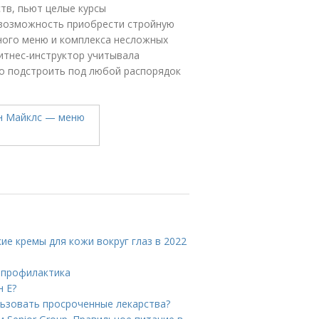
тв, пьют целые курсы
 возможность приобрести стройную
ного меню и комплекса несложных
итнес-инструктор учитывала
ко подстроить под любой распорядок
ие кремы для кожи вокруг глаз в 2022
и профилактика
н Е?
льзовать просроченные лекарства?