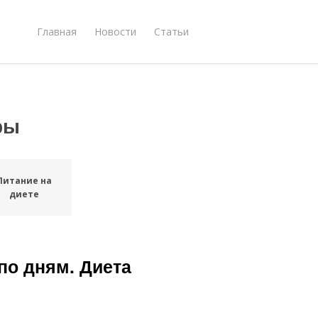
Главная
Новости
Статьи
ры
Питание на
диете
по дням. Диета