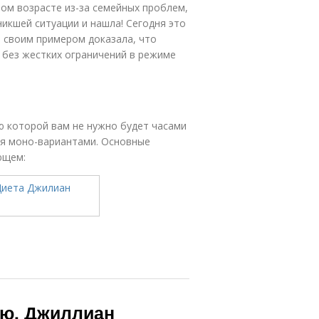
ом возрасте из-за семейных проблем,
зникшей ситуации и нашла! Сегодня это
я своим примером доказала, что
 без жестких ограничений в режиме
ю которой вам не нужно будет часами
ся моно-вариантами. Основные
ющем:
ню. Джиллиан