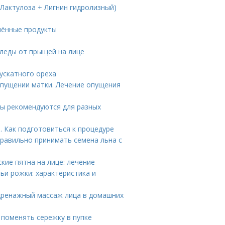
(Лактулоза + Лигнин гидролизный)
шённые продукты
следы от прыщей на лице
ускатного ореха
опущении матки. Лечение опущения
ры рекомендуются для разных
 Как подготовиться к процедуре
правильно принимать семена льна с
кие пятна на лице: лечение
ьи рожки: характеристика и
дренажный массаж лица в домашних
 поменять сережку в пупке