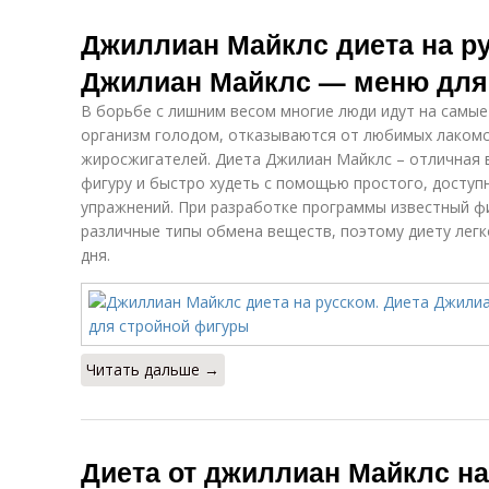
Джиллиан Майклс диета на ру
Джилиан Майклс — меню для
В борьбе с лишним весом многие люди идут на самые
организм голодом, отказываются от любимых лакомс
жиросжигателей. Диета Джилиан Майклс – отличная
фигуру и быстро худеть с помощью простого, доступ
упражнений. При разработке программы известный ф
различные типы обмена веществ, поэтому диету лег
дня.
Читать дальше →
Диета от джиллиан Майклс на