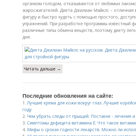
организм голодом, отказываются от любимых лакомс
жиросжигателей. Диета Джилиан Майклс – отличная
фигуру и быстро худеть с помощью простого, доступ
упражнений. При разработке программы известный ф
различные типы обмена веществ, поэтому диету лег
дня.
Читать дальше →
Последние обновления на сайте:
1.
Лучшие крема для кожи вокруг глаз. Лучшие корейск
году
2.
Чем убрать следы от прыщей. Постакне - лечение 
3.
Симптомы дефицита витамина E. Что такое витами
4.
Мифы о сроках годности лекарств. Можно ли испо