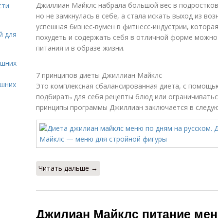
Джиллиан Майклс набрала большой вес в подростков
сти
но не замкнулась в себе, а стала искать выход из во
успешная бизнес-вумен в фитнесс-индустрии, котора
й для
похудеть и содержать себя в отличной форме можно
питания и в образе жизни.
ашних
7 принципов диеты Джиллиан Майклс
ашних
Это комплексная сбалансированная диета, с помощь
подбирать для себя рецепты блюд или ограничивать
принципы программы Джиллиан заключается в следу
Читать дальше →
Джилиан Майклс питание ме