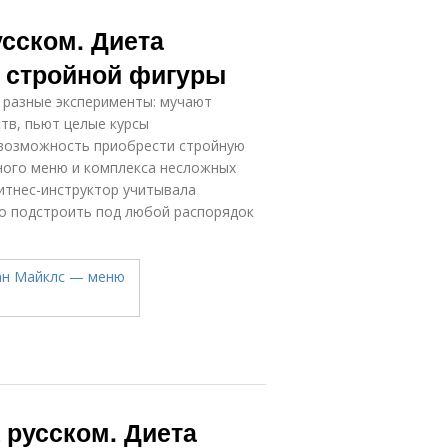
сском. Диета
 стройной фигуры
 разные эксперименты: мучают
тв, пьют целые курсы
 возможность приобрести стройную
ного меню и комплекса несложных
итнес-инструктор учитывала
ко подстроить под любой распорядок
 русском. Диета