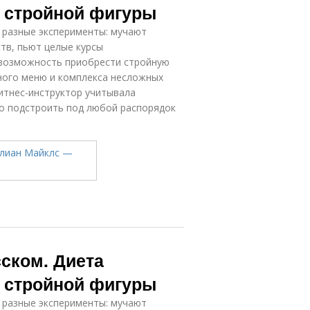
 стройной фигуры
 разные эксперименты: мучают
тв, пьют целые курсы
 возможность приобрести стройную
ного меню и комплекса несложных
итнес-инструктор учитывала
ко подстроить под любой распорядок
ском. Диета
 стройной фигуры
 разные эксперименты: мучают