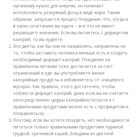
организму нужно для энергии, он начинает
использовать резервный фонд в виде жира. Таким
образом, запускается процесс похудения. Что, когда и
в каких сочетаниях вы едите – все это не имеет
решающего значения. Если вы питаетесь с дефицитом
калорий, то вы худеете.
Все диеты, как бы они не назывались, направлены на
то, чтобы заставить человека меньше есть и создать
необходимый дефицит калорий. Похудение на
правильном питании тоже достигается за счет
ограничений в еде: вы употребляете менее
калорийные продукты и избавляетесь от «пищевого
мусора». Как правило, этого достаточно, чтобы
соблюсти дефицит калорий, даже если вы не считаете
непосредственно цифры калорийности (хотя и с
правильными продуктами можно есть с профицитом и
поправляться) .
Поэтому если вы хотите похудеть, нет необходимости
питаться только правильными продуктами: куриной
грудкой, гречневой кашей, блюдами из цветной