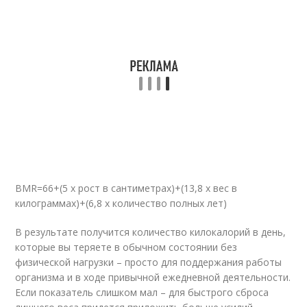
BMR=66+(5 х рост в сантиметрах)+(13,8 х вес в
килограммах)+(6,8 х количество полных лет)
В результате получится количество килокалорий в день,
которые вы теряете в обычном состоянии без
физической нагрузки – просто для поддержания работы
организма и в ходе привычной ежедневной деятельности.
Если показатель слишком мал – для быстрого сброса