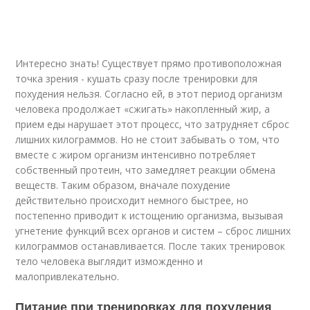
Интересно знать! Существует прямо противоположная
точка зрения - кушать сразу после тренировки для
похудения нельзя. Согласно ей, в этот период организм
человека продолжает «сжигать» накопленный жир, а
прием еды нарушает этот процесс, что затрудняет сброс
лишних килограммов. Но не стоит забывать о том, что
вместе с жиром организм интенсивно потребляет
собственный протеин, что замедляет реакции обмена
веществ. Таким образом, вначале похудение
действительно происходит немного быстрее, но
постепенно приводит к истощению организма, вызывая
угнетение функций всех органов и систем – сброс лишних
килограммов останавливается. После таких тренировок
тело человека выглядит изможденно и
малопривлекательно.
Питание при тренировках для похудения