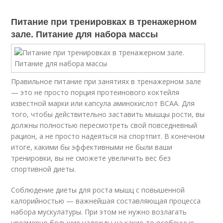
Питание при тренировках в тренажерном
зале. Питание для набора массы
Правильное питание при занятиях в тренажерном зале
— это не просто порция протеинового коктейля
известной марки или капсула аминокислот BCAA. Для
того, чтобы действительно заставить мышцы рости, вы
должны полностью пересмотреть свой повседневный
рацион, а не просто надеяться на спортпит. В конечном
итоге, какими бы эффективными не были ваши
тренировки, вы не сможете увеличить вес без
спортивной диеты.
Соблюдение диеты для роста мышц с повышенной
калорийностью — важнейшая составляющая процесса
набора мускулатуры. При этом не нужно возлагать
чрезмерно большие надежды на какие-то особенные