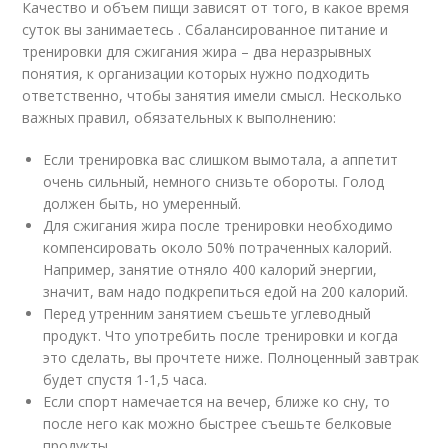
Качество и объем пищи зависят от того, в какое время
суток вы занимаетесь . Сбалансированное питание и
тренировки для сжигания жира – два неразрывных
понятия, к организации которых нужно подходить
ответственно, чтобы занятия имели смысл. Несколько
важных правил, обязательных к выполнению:
Если тренировка вас слишком вымотала, а аппетит
очень сильный, немного снизьте обороты. Голод
должен быть, но умеренный.
Для сжигания жира после тренировки необходимо
компенсировать около 50% потраченных калорий.
Например, занятие отняло 400 калорий энергии,
значит, вам надо подкрепиться едой на 200 калорий.
Перед утренним занятием съешьте углеводный
продукт. Что употребить после тренировки и когда
это сделать, вы прочтете ниже. Полноценный завтрак
будет спустя 1-1,5 часа.
Если спорт намечается на вечер, ближе ко сну, то
после него как можно быстрее съешьте белковые
продукты.