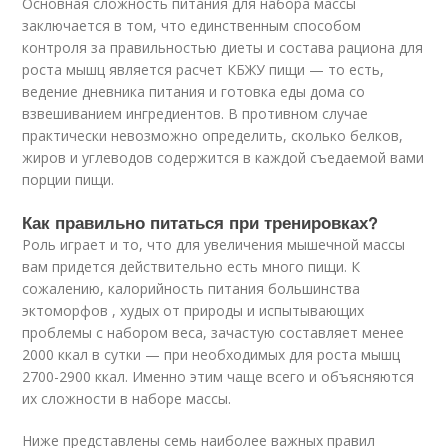
Основная сложность питания для набора массы
заключается в том, что единственным способом
контроля за правильностью диеты и состава рациона для
роста мышц является расчет КБЖУ пищи — то есть,
ведение дневника питания и готовка еды дома со
взвешиванием ингредиентов. В противном случае
практически невозможно определить, сколько белков,
жиров и углеводов содержится в каждой съедаемой вами
порции пищи.
Как правильно питаться при тренировках?
Роль играет и то, что для увеличения мышечной массы
вам придется действительно есть много пищи. К
сожалению, калорийность питания большинства
эктоморфов , худых от природы и испытывающих
проблемы с набором веса, зачастую составляет менее
2000 ккал в сутки — при необходимых для роста мышц
2700-2900 ккал. Именно этим чаще всего и объясняются
их сложности в наборе массы.
Ниже представлены семь наиболее важных правил