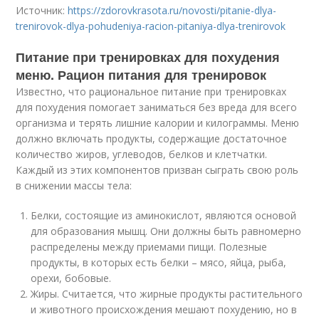
Источник:
https://zdorovkrasota.ru/novosti/pitanie-dlya-
trenirovok-dlya-pohudeniya-racion-pitaniya-dlya-trenirovok
Питание при тренировках для похудения
меню. Рацион питания для тренировок
Известно, что рациональное питание при тренировках
для похудения помогает заниматься без вреда для всего
организма и терять лишние калории и килограммы. Меню
должно включать продукты, содержащие достаточное
количество жиров, углеводов, белков и клетчатки.
Каждый из этих компонентов призван сыграть свою роль
в снижении массы тела:
Белки, состоящие из аминокислот, являются основой
для образования мышц. Они должны быть равномерно
распределены между приемами пищи. Полезные
продукты, в которых есть белки – мясо, яйца, рыба,
орехи, бобовые.
Жиры. Считается, что жирные продукты растительного
и животного происхождения мешают похудению, но в