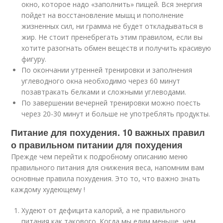
окно, которое надо «заполнить» пищей. Вся энергия
пойдет на восстановление мышц и пополнение
жизненных сил, ни грамма не будет откладываться в
жир. Не стоит пренебрегать этим правилом, если вы
хотите разогнать обмен веществ и получить красивую
фигуру.
По окончании утренней тренировки и заполнения
углеводного окна необходимо через 60 минут
позавтракать белками и сложными углеводами.
По завершении вечерней тренировки можно поесть
через 20-30 минут и больше не употреблять продукты.
Питание для похудения. 10 важных правил
о правильном питании для похудения
Прежде чем перейти к подробному описанию меню
правильного питания для снижения веса, напомним вам
основные правила похудения. Это то, что важно знать
каждому худеющему !
Худеют от дефицита калорий, а не правильного
питания как такового. Когда мы едим меньше, чем