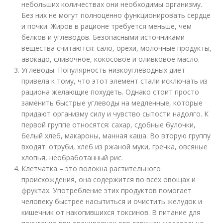
небольших количествах они необходимы организму.
Без них не могут полноценно функционировать сердце
и почки. Жиров в рационе требуется меньше, чем
белков и углеводов. Безопасными источниками
вещества считаются: сало, орехи, молочные продукты,
авокадо, сливочное, кокосовое и оливковое масло.
Углеводы. Популярность низкоуглеводных диет
привела к тому, что этот элемент стали исключать из
рациона желающие похудеть. Однако стоит просто
заменить быстрые углеводы на медленные, которые
придают организму силу и чувство сытости надолго. К
первой группе относятся: сахар, сдобные булочки,
белый хлеб, макароны, манная каша. Во вторую группу
входят: отруби, хлеб из ржаной муки, гречка, овсяные
хлопья, необработанный рис.
Клетчатка – это волокна растительного
происхождения, она содержится во всех овощах и
фруктах. Употребление этих продуктов помогает
человеку быстрее насытиться и очистить желудок и
кишечник от накопившихся токсинов. В питание для