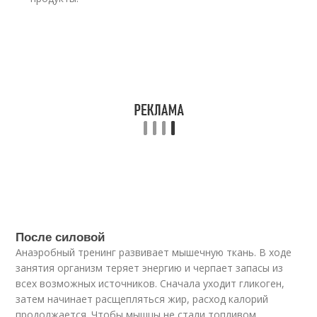
После силовой
Анаэробный тренинг развивает мышечную ткань. В ходе
занятия организм теряет энергию и черпает запасы из
всех возможных источников. Сначала уходит гликоген,
затем начинает расщепляться жир, расход калорий
продолжается. Чтобы мышцы не стали топливом,