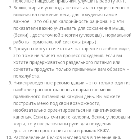
полезные пищевые привычки, улучшить работу ЖКТ.
Белки, жиры и углеводы не оказывают существенного
влияния на снижение веса, для похудения самое
важное – это общая калорийность рациона. Но эти
показатели важно учитывать для сохранения мышц
(белки) , достаточной энергии (углеводы) , нормальной
работы гормональной системы (жиры) .
Продукты могут сочетаться на тарелке в любом виде,
это тоже не влияет на процесс похудения. Если вы
хотите придерживаться раздельного питания или
сочетать продукты только привычным вам образом –
пожалуйста.
Нижеприведенные рекомендации – это только один из
наиболее распространенных вариантов меню
правильного питания на каждый день. Вы можете
построить меню под свои возможности,
необязательно ориентироваться на «диетические
каноны». Если вы считаете калории, белки, углеводы и
жиры, то у вас развязаны руки: для похудения
достаточно просто питаться в рамках КБЖУ.
Распределение белков и углеводов в течение дня,