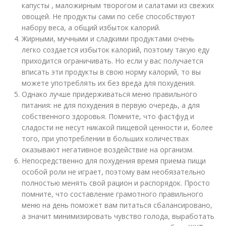
капусты , маложирным творогом и салатами из свежих
овощей. Не продукты сами по себе способствуют
набору веса, а общий избыток калорий.
Жирными, мучными и сладкими продуктами очень
легко создается избыток калорий, поэтому такую еду
приходится ограничивать. Но если у вас получается
вписать эти продукты в свою норму калорий, то вы
можете употреблять их без вреда для похудения.
Однако лучше придерживаться меню правильного
питания: не для похудения в первую очередь, а для
собственного здоровья. Помните, что фастфуд и
сладости не несут никакой пищевой ценности и, более
того, при употреблении в больших количествах
оказывают негативное воздействие на организм.
Непосредственно для похудения время приема пищи
особой роли не играет, поэтому вам необязательно
полностью менять свой рацион и распорядок. Просто
помните, что составление грамотного правильного
меню на день поможет вам питаться сбалансировано,
а значит минимизировать чувство голода, выработать