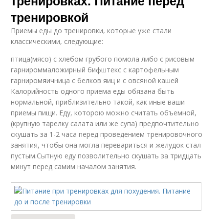
тренировках. Питание перед
тренировкой
Приемы еды до тренировки, которые уже стали
классическими, следующие:
птица(мясо) с хлебом грубого помола либо с рисовым
гарнироммаложирный бифштекс с картофельным
гарниромяичница с белков яиц и с овсяной кашей
Калорийность одного приема еды обязана быть
нормальной, приблизительно такой, как иные ваши
приемы пищи. Еду, которою можно считать объемной,
(крупную тарелку салата или же cупа) предпочтительно
скушать за 1-2 часа перед проведением тренировочного
занятия, чтобы она могла перевариться и желудок стал
пустым.Сытную еду позволительно скушать за тридцать
минут перед самим началом занятия.