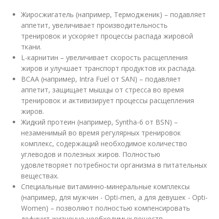
Жиросжигатель (например, Термодженик) – подавляет
аппетит, увеличивает производительность
тренировок и ускоряет процессы распада жировой
ткани.
L-карнитин – увеличивает скорость расщепления
жиров и улучшает транспорт продуктов их распада.
BCAA (например, Intra Fuel от SAN) – подавляет
аппетит, защищает мышцы от стресса во время
тренировок и активизирует процессы расщепления
жиров.
Жидкий протеин (например, Syntha-6 от BSN) –
незаменимый во время регулярных тренировок
комплекс, содержащий необходимое количество
углеводов и полезных жиров. Полностью
удовлетворяет потребности организма в питательных
веществах.
Специальные витаминно-минеральные комплексы
(например, для мужчин - Opti-men, а для девушек - Opti-
Women) – позволяют полностью компенсировать
дефицит жизненно необходимых веществ,