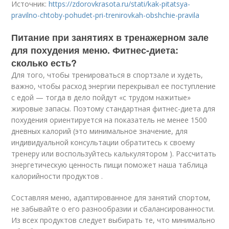
Источник:
https://zdorovkrasota.ru/stati/kak-pitatsya-
pravilno-chtoby-pohudet-pri-trenirovkah-obshchie-pravila
Питание при занятиях в тренажерном зале
для похудения меню. Фитнес-диета:
сколько есть?
Для того, чтобы тренироваться в спортзале и худеть,
важно, чтобы расход энергии перекрывал ее поступление
с едой — тогда в дело пойдут «с трудом нажитые»
жировые запасы. Поэтому стандартная фитнес-диета для
похудения ориентируется на показатель не менее 1500
дневных калорий (это минимальное значение, для
индивидуальной консультации обратитесь к своему
тренеру или воспользуйтесь калькулятором ). Рассчитать
энергетическую ценность пищи поможет наша таблица
калорийности продуктов .
Составляя меню, адаптированное для занятий спортом,
не забывайте о его разнообразии и сбалансированности.
Из всех продуктов следует выбирать те, что минимально