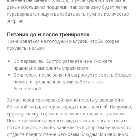
времени (не менее 3-х часов). Лучше кушать пять раз в
день небольшими порциями, так организму будет легче
переваривать пищу и вырабатывать нужное количество
энергии.
Питание до и после тренировок
Тренироваться на голодный желудок, чтобы скорее
похудеть, нельзя!
Во-первых, вы быстро устанете и не сможете
правильно выполнять упражнения;
Во-вторых, после занятий вы рискуете съесть больше
нормы, и проделанная вами работа станет
бесполезной.
За час перед тренировкой нужно поесть углеводной и
белковой пищи, которая зарядит вас энергией. Например,
крупяную кашу, сырники или омлет и оладьи с джемом.
После тренировки нужно выждать около часа и только
потом поесть. Если вы занимаетесь спортом вечером, то
отдайте предпочтение белковым блюдам или овощным