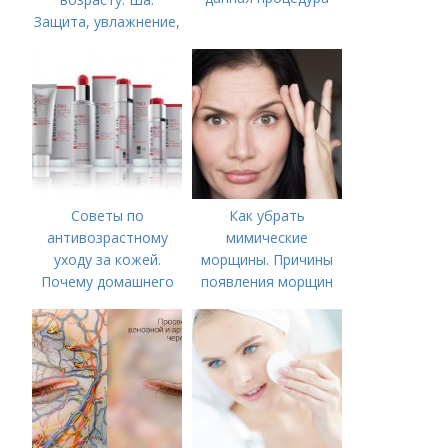
Защита, увлажнение,
питание
Советы по
Как убрать
антивозрастному
мимические
уходу за кожей.
морщины. Причины
Почему домашнего
появления морщин
ухода недостаточно
вокруг рта