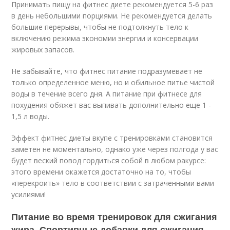
Принимать пищу на фитнес диете рекомендуется 5-6 раз
в день небольшими порциями. Не рекомендуется делать
большие перерывы, чтобы не подтолкнуть тело к
включению режима экономии энергии и консервации
жировых запасов.
Не забывайте, что фитнес питание подразумевает не
только определенное меню, но и обильное питье чистой
воды в течение всего дня. А питание при фитнесе для
похудения обяжет вас выпивать дополнительно еще 1 -
1,5 л воды.
Эффект фитнес диеты вкупе с тренировками становится
заметен не моментально, однако уже через полгода у вас
будет веский повод гордиться собой в любом ракурсе:
этого времени окажется достаточно на то, чтобы
«перекроить» тело в соответствии с затраченными вами
усилиями!
Питание во время тренировок для сжигания
жира. Спортивные добавки для сжигания