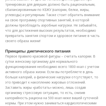
тренировках для девушек должно быть рациональным,
сбалансированным по КБЖУ (калории, белки, жиры,
углеводы) и регулярным. Также стоит обратить внимание
на свою программу спортивных занятий, в которой
должны преобладать аэробные нагрузки. Не забывайте,
что для достижения высоких результатов, необходимо
превратить занятия спортом и здоровое питание в часть
своего образа жизни!
Принципы диетического питания
Первое правило красивой фигуры – считать калории. В
сутки женскому организму для нормального
функционирования необходимо всего 1800 ккал с учетом
активного образа жизни. Если вы потребляете в день
больше калорий, а физические нагрузки отсутствуют, то
это приводит к накоплению жировых отложений.
Заставить жиры «работать» можно, лишь создав
организму стрессовую ситуацию, то есть, снизив
калорийность рациона на 500 ккал ниже вашей суточной
нормы. При этом нужно заниматься кардиологическими