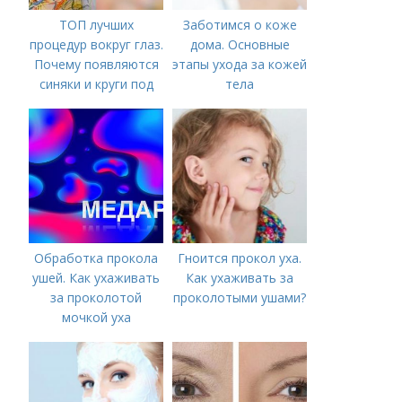
ТОП лучших
Заботимся о коже
процедур вокруг глаз.
дома. Основные
Почему появляются
этапы ухода за кожей
синяки и круги под
тела
глазами?
Обработка прокола
Гноится прокол уха.
ушей. Как ухаживать
Как ухаживать за
за проколотой
проколотыми ушами?
мочкой уха