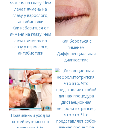
Как избавиться от
ячменя на глазу. Чем
лечат ячмень на
Как бороться с
глазу у взрослого,
ячменем.
антибиотики
Дифференциальная
диагностика
Дистанционная
нефролитотрипсия,
что это. Что
Правильный уход за
представляет собой
кожей мужчины по
данная процедура
возрасту. Ша.