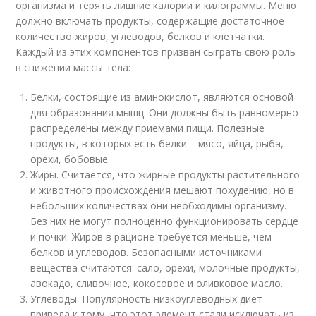
организма и терять лишние калории и килограммы. Меню
должно включать продукты, содержащие достаточное
количество жиров, углеводов, белков и клетчатки.
Каждый из этих компонентов призван сыграть свою роль
в снижении массы тела:
Белки, состоящие из аминокислот, являются основой
для образования мышц. Они должны быть равномерно
распределены между приемами пищи. Полезные
продукты, в которых есть белки – мясо, яйца, рыба,
орехи, бобовые.
Жиры. Считается, что жирные продукты растительного
и животного происхождения мешают похудению, но в
небольших количествах они необходимы организму.
Без них не могут полноценно функционировать сердце
и почки. Жиров в рационе требуется меньше, чем
белков и углеводов. Безопасными источниками
вещества считаются: сало, орехи, молочные продукты,
авокадо, сливочное, кокосовое и оливковое масло.
Углеводы. Популярность низкоуглеводных диет
привела к тому, что этот элемент стали исключать из