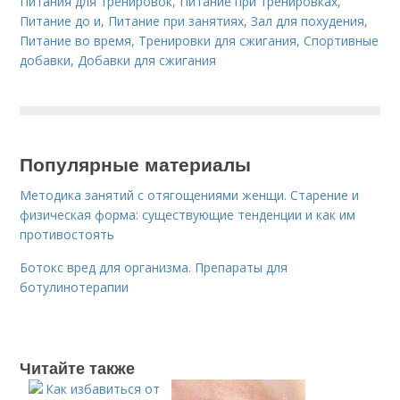
Питания для тренировок
,
Питание при тренировках
,
Питание до и
,
Питание при занятиях
,
Зал для похудения
,
Питание во время
,
Тренировки для сжигания
,
Спортивные
добавки
,
Добавки для сжигания
Популярные материалы
Методика занятий с отягощениями женщи. Старение и
физическая форма: существующие тенденции и как им
противостоять
Ботокс вред для организма. Препараты для
ботулинотерапии
Читайте также