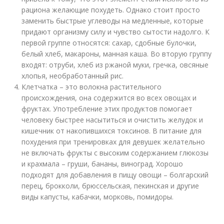
рациона желающие похудеть. Однако стоит просто
заменить быстрые углеводы на медленные, которые
придают организму силу и чувство сытости надолго. К
первой группе относятся: сахар, сдобные булочки,
белый хлеб, макароны, манная каша. Во вторую группу
входят: отруби, хлеб из ржаной муки, гречка, овсяные
хлопья, необработанный рис.
Клетчатка – это волокна растительного
происхождения, она содержится во всех овощах и
фруктах. Употребление этих продуктов помогает
человеку быстрее насытиться и очистить желудок и
кишечник от накопившихся токсинов. В питание для
похудения при тренировках для девушек желательно
не включать фрукты с высоким содержанием глюкозы
и крахмала – груши, бананы, виноград. Хорошо
подходят для добавления в пищу овощи – болгарский
перец, брокколи, брюссельская, пекинская и другие
виды капусты, кабачки, морковь, помидоры.