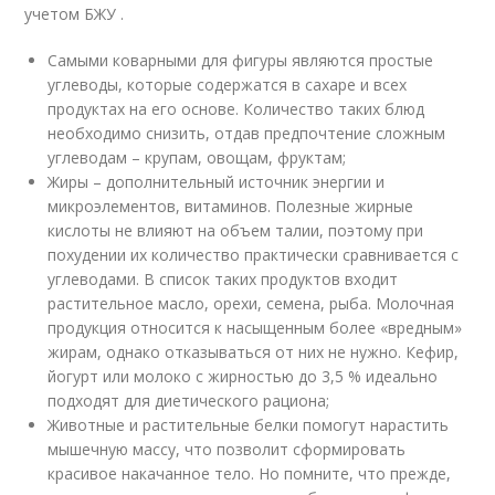
учетом БЖУ .
Самыми коварными для фигуры являются простые
углеводы, которые содержатся в сахаре и всех
продуктах на его основе. Количество таких блюд
необходимо снизить, отдав предпочтение сложным
углеводам – крупам, овощам, фруктам;
Жиры – дополнительный источник энергии и
микроэлементов, витаминов. Полезные жирные
кислоты не влияют на объем талии, поэтому при
похудении их количество практически сравнивается с
углеводами. В список таких продуктов входит
растительное масло, орехи, семена, рыба. Молочная
продукция относится к насыщенным более «вредным»
жирам, однако отказываться от них не нужно. Кефир,
йогурт или молоко с жирностью до 3,5 % идеально
подходят для диетического рациона;
Животные и растительные белки помогут нарастить
мышечную массу, что позволит сформировать
красивое накачанное тело. Но помните, что прежде,