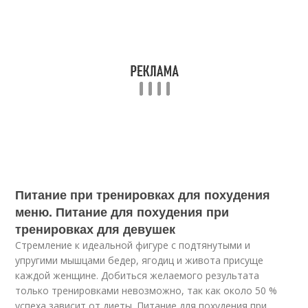
Питание при тренировках для похудения
меню. Питание для похудения при
тренировках для девушек
Стремление к идеальной фигуре с подтянутыми и
упругими мышцами бедер, ягодиц и живота присуще
каждой женщине. Добиться желаемого результата
только тренировками невозможно, так как около 50 %
успеха зависит от диеты. Питание для похудения при