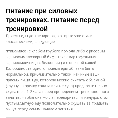
Питание при силовых
тренировках. Питание перед
тренировкой
Приемы еды до тренировки, которые уже стали
классическими, следующие:
птица(мясо) с хлебом грубого помола либо с рисовым
гарнироммаложирный бифштекс с картофельным
гарниромяичница с белков яиц и с овсяной кашей
Калорийность одного приема еды обязана быть
нормальной, приблизительно такой, как иные ваши
приемы пищи. Еду, которою можно считать объемной,
(крупную тарелку салата или же cупа) предпочтительно
скушать за 1-2 часа перед проведением тренировочного
занятия, чтобы она могла перевариться и желудок стал
пустым.Сытную еду позволительно скушать за тридцать
минут перед самим началом занятия.