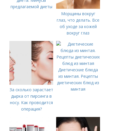
диета. Минусы
предлагаемой диеты
Морщины вокруг
глаз, что делать. Все
об уходе за кожей
вокруг глаз
Диетические блюда
из минтая. Рецепты
диетических блюд из
минтая
За сколько зарастает
дырка от пирсинга в
носу. Как проводится
операция?