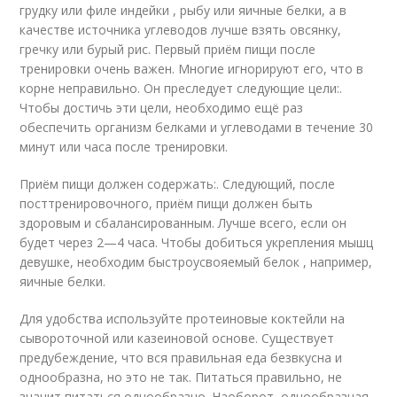
грудку или филе индейки , рыбу или яичные белки, а в
качестве источника углеводов лучше взять овсянку,
гречку или бурый рис. Первый приём пищи после
тренировки очень важен. Многие игнорируют его, что в
корне неправильно. Он преследует следующие цели:.
Чтобы достичь эти цели, необходимо ещё раз
обеспечить организм белками и углеводами в течение 30
минут или часа после тренировки.
Приём пищи должен содержать:. Следующий, после
посттренировочного, приём пищи должен быть
здоровым и сбалансированным. Лучше всего, если он
будет через 2—4 часа. Чтобы добиться укрепления мышц
девушке, необходим быстроусвояемый белок , например,
яичные белки.
Для удобства используйте протеиновые коктейли на
сывороточной или казеиновой основе. Существует
предубеждение, что вся правильная еда безвкусна и
однообразна, но это не так. Питаться правильно, не
значит питаться однообразно. Наоборот, однообразная