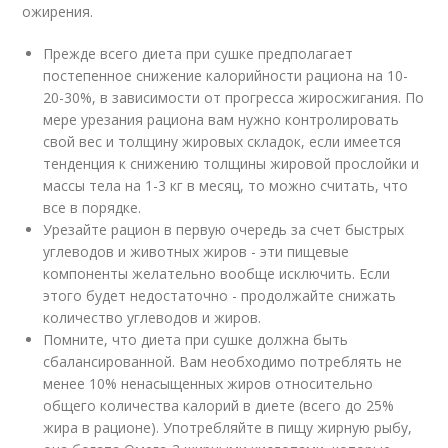
ожирения.
Прежде всего диета при сушке предполагает
постепенное снижение калорийности рациона на 10-
20-30%, в зависимости от прогресса жиросжигания. По
мере урезания рациона вам нужно контролировать
свой вес и толщину жировых складок, если имеется
тенденция к снижению толщины жировой прослойки и
массы тела на 1-3 кг в месяц, то можно считать, что
все в порядке.
Урезайте рацион в первую очередь за счет быстрых
углеводов и животных жиров - эти пищевые
компоненты желательно вообще исключить. Если
этого будет недостаточно - продолжайте снижать
количество углеводов и жиров.
Помните, что диета при сушке должна быть
сбалансированной. Вам необходимо потреблять не
менее 10% ненасыщенных жиров относительно
общего количества калорий в диете (всего до 25%
жира в рационе). Употребляйте в пищу жирную рыбу,