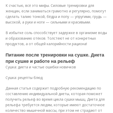
К счастью, всё это мифы. Силовые тренировки для
женщин, если заниматься грамотно и регулярно, помогут
сделать талию тонкой, бёдра и попу — упругими, грудь —
высокой, а руки и ноги — сильными и красивыми.
В избытке соль способствует задержке в организме воды
и образованию отёков. Толстеют не от конкретных
продуктов, а от общей калорийности рациона!
Питание после тренировки на сушке. Диета
при сушке и работе на рельеф
Сушка: диета и частые ошибки новичков
Сушка: рецепты блюд
Данная статья содержит подробную рекомендацию по
составлению индивидуальной диеты, которая поможет
получить рельеф во время цикла сушки мышц. Диета для
рельефа требуется людям, которые имеют достаточное
количество мышечной массы, при этом не страдают от