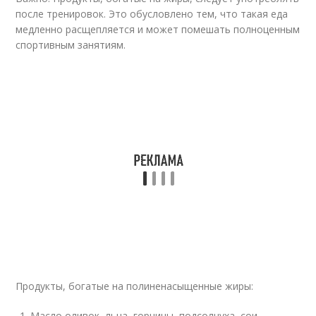
после тренировок. Это обусловлено тем, что такая еда
медленно расщепляется и может помешать полноценным
спортивным занятиям.
Продукты, богатые на полиненасыщенные жиры:
Масло оливок, льна, горчицы, подсолнуха, сои,