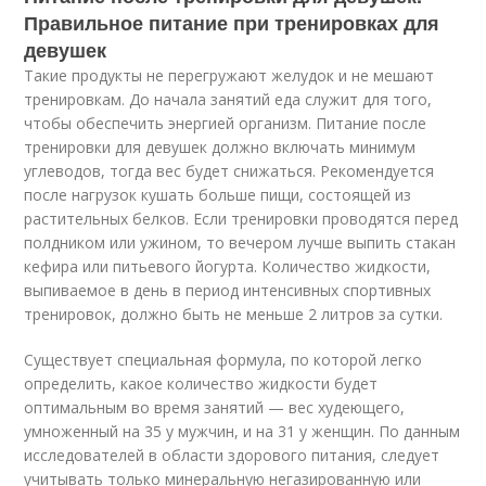
Правильное питание при тренировках для
девушек
Такие продукты не перегружают желудок и не мешают
тренировкам. До начала занятий еда служит для того,
чтобы обеспечить энергией организм. Питание после
тренировки для девушек должно включать минимум
углеводов, тогда вес будет снижаться. Рекомендуется
после нагрузок кушать больше пищи, состоящей из
растительных белков. Если тренировки проводятся перед
полдником или ужином, то вечером лучше выпить стакан
кефира или питьевого йогурта. Количество жидкости,
выпиваемое в день в период интенсивных спортивных
тренировок, должно быть не меньше 2 литров за сутки.
Существует специальная формула, по которой легко
определить, какое количество жидкости будет
оптимальным во время занятий — вес худеющего,
умноженный на 35 у мужчин, и на 31 у женщин. По данным
исследователей в области здорового питания, следует
учитывать только минеральную негазированную или