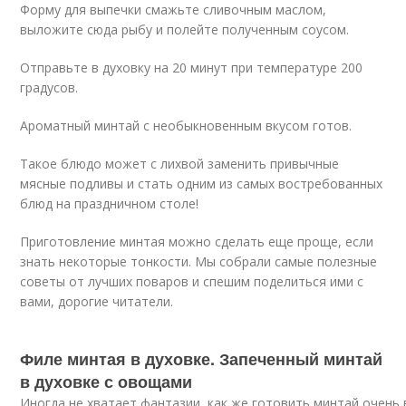
Форму для выпечки смажьте сливочным маслом,
выложите сюда рыбу и полейте полученным соусом.
Отправьте в духовку на 20 минут при температуре 200
градусов.
Ароматный минтай с необыкновенным вкусом готов.
Такое блюдо может с лихвой заменить привычные
мясные подливы и стать одним из самых востребованных
блюд на праздничном столе!
Приготовление минтая можно сделать еще проще, если
знать некоторые тонкости. Мы собрали самые полезные
советы от лучших поваров и спешим поделиться ими с
вами, дорогие читатели.
Филе минтая в духовке. Запеченный минтай
в духовке с овощами
Иногда не хватает фантазии, как же готовить минтай очень