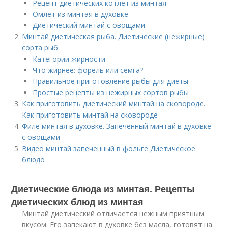
Рецепт диетических котлет из минтая
Омлет из минтая в духовке
Диетический минтай с овощами
Минтай диетическая рыба. Диетические (нежирные)
сорта рыб
Категории жирности
Что жирнее: форель или семга?
Правильное приготовление рыбы для диеты
Простые рецепты из нежирных сортов рыбы
Как приготовить диетический минтай на сковороде.
Как приготовить минтай на сковороде
Филе минтая в духовке. Запеченный минтай в духовке
с овощами
Видео минтай запеченный в фольге Диетическое
блюдо
Диетические блюда из минтая. Рецепты
диетических блюд из минтая
Минтай диетический отличается нежным приятным
вкусом. Его запекают в духовке без масла, готовят на