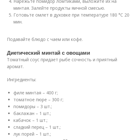
Нарежьте помидор ломтиками, выложите их на
минтая. Залейте продукты яичной смесью.
Готовьте омлет в духовке при температуре 180 °С 20
мин.
Подавайте блюдо с чаем или кофе.
Диетический минтай с овощами
Томатный соус придает рыбе сочность и приятный
аромат.
Ингредиенты:
филе минтая – 400 г;
томатное пюре – 300 г;
помидоры – 3 шт.;
баклажан – 1 шт.;
кабачок – 1 шт.;
сладкий перец – 1 шт.;
лук порей – 1 шт.;