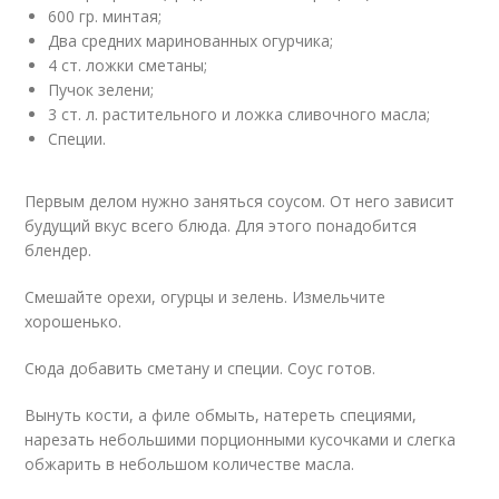
600 гр. минтая;
Два средних маринованных огурчика;
4 ст. ложки сметаны;
Пучок зелени;
3 ст. л. растительного и ложка сливочного масла;
Специи.
Первым делом нужно заняться соусом. От него зависит
будущий вкус всего блюда. Для этого понадобится
блендер.
Смешайте орехи, огурцы и зелень. Измельчите
хорошенько.
Сюда добавить сметану и специи. Соус готов.
Вынуть кости, а филе обмыть, натереть специями,
нарезать небольшими порционными кусочками и слегка
обжарить в небольшом количестве масла.