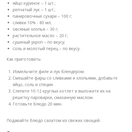
яйцо куриное – 1 шт.;
репчатый лук – 1 шт.;
панировочные сухари – 100 г;
сливки 10% - 80 мл;
овсяные хлопья – 30 г;
растительное масло – 20 г;
сушеный укроп – по вкусу;
соль и молотый перец – по вкусу.
Как приготовить:
Измельчите филе и лук блендером.
Смешайте фарш со сливками и хлопьями, добавьте
яйцо, соль и специи.
Слепите 10-12 круглых котлет и выложите их на
решетку пароварки, смазанную маслом.
Готовьте блюдо 20 мин.
Подавайте блюдо салатом из свежих овощей.