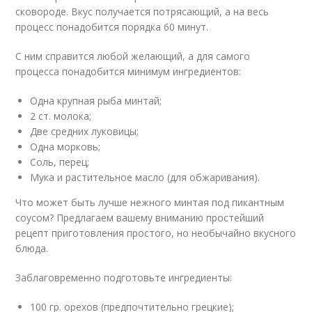
сковороде. Вкус получается потрясающий, а на весь
процесс понадобится порядка 60 минут.
С ним справится любой желающий, а для самого
процесса понадобится минимум ингредиентов:
Одна крупная рыба минтай;
2 ст. молока;
Две средних луковицы;
Одна морковь;
Соль, перец;
Мука и растительное масло (для обжаривания).
Что может быть лучше нежного минтая под пикантным
соусом? Предлагаем вашему вниманию простейший
рецепт приготовления простого, но необычайно вкусного
блюда.
Заблаговременно подготовьте ингредиенты:
100 гр. орехов (предпочтительно грецкие);