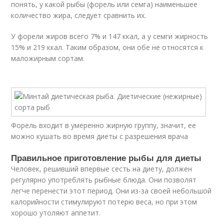
понять, у какой рыбы (форель или семга) наименьшее
количество жира, следует сравнить их.
У форели жиров всего 7% и 147 ккал, а у семги жирность
15% и 219 ккал. Таким образом, они обе не относятся к
маложирным сортам.
Форель входит в умеренно жирную группу, значит, ее
можно кушать во время диеты с разрешения врача
Правильное приготовление рыбы для диеты
Человек, решивший впервые сесть на диету, должен
регулярно употреблять рыбные блюда. Они позволят
легче перенести этот период. Они из-за своей небольшой
калорийности стимулируют потерю веса, но при этом
хорошо утоляют аппетит.