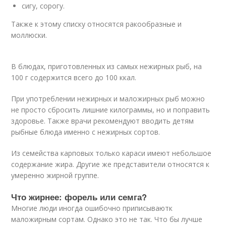
сигу, сорогу.
Также к этому списку относятся ракообразные и
моллюски.
В блюдах, приготовленных из самых нежирных рыб, на
100 г содержится всего до 100 ккал.
При употреблении нежирных и маложирных рыб можно
не просто сбросить лишние килограммы, но и поправить
здоровье. Также врачи рекомендуют вводить детям
рыбные блюда именно с нежирных сортов.
Из семейства карповых только караси имеют небольшое
содержание жира. Другие же представители относятся к
умеренно жирной группе.
Что жирнее: форель или семга?
Многие люди иногда ошибочно приписываютк
маложирным сортам. Однако это не так. Что бы лучше