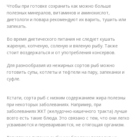
Чтобы при готовке сохранить как можно больше
полезных минералов, витаминов и аминокислот,
диетологи и повара рекомендуют их варить, тушить или
запекать.
Во время диетического питания не следует кушать
жареную, копченую, соленую и вяленую рыбу. Также
стоит воздержаться и от употребления консервов.
Для разнообразия из нежирных сортов рыб можно
готовить супы, котлеты и тефтели на пару, запеканки и
суфле.
Кстати, сорта рыб с низким содержанием жира полезны
при некоторых заболеваниях. Например, при
заболеваниях ЖКТ (желудочно-кишечного тракта) лучше
всего есть такие блюда. Это связано с тем, что они легко
усваиваются и перевариваются, не отягощая организм.