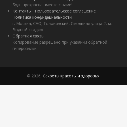
Будь прекрасна вместе с нами!
Контакты
Пользовательское соглашение
Политика конфидециальности
г. Москва, САО, Головинский, Смольная улица 2, м.
Водный стадион
Обратная связь
Копирование разрешено при указании обратной
гиперссылки.
© 2026,
Секреты красоты и здоровья
.