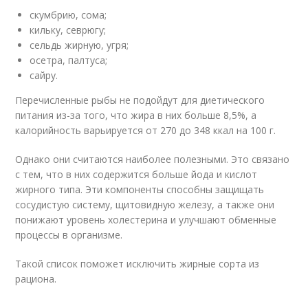
скумбрию, сома;
кильку, севрюгу;
сельдь жирную, угря;
осетра, палтуса;
сайру.
Перечисленные рыбы не подойдут для диетического
питания из-за того, что жира в них больше 8,5%, а
калорийность варьируется от 270 до 348 ккал на 100 г.
Однако они считаются наиболее полезными. Это связано
с тем, что в них содержится больше йода и кислот
жирного типа. Эти компоненты способны защищать
сосудистую систему, щитовидную железу, а также они
понижают уровень холестерина и улучшают обменные
процессы в организме.
Такой список поможет исключить жирные сорта из
рациона.