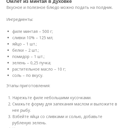
Омлет из минтая в духовке
Вкусное и полезное блюдо можно подать на полдник.
Ингредиенты:
филе минтая – 500 г;
сливки 10% – 125 мл;
яйцо – 1 шт.;
белки – 2 шт.;
помидор – 1 шт.;
зелень – 0,25 пучка;
растительное масло – 10 г;
соль – по вкусу.
Этапы приготовления:
Нарежьте филе небольшими кусочками.
Смажьте форму для запекания маслом и выложите в
нее рыбу.
Взбейте яйца со сливками и солью, добавьте
рубленую зелень.