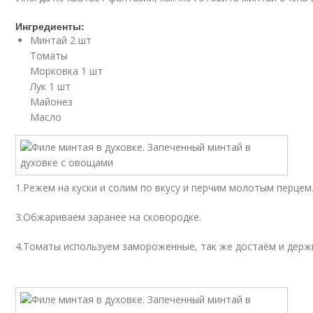
Ингредиенты:
Минтай 2 шт
Томаты
Морковка 1 шт
Лук 1 шт
Майонез
Масло
1.Режем на куски и солим по вкусу и перчим молотым перце
3.Обжариваем заранее на сковородке.
4.Томаты используем замороженные, так же достаём и держ