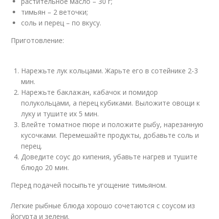
растительное масло – 30 г;
тимьян – 2 веточки;
соль и перец – по вкусу.
Приготовление:
Нарежьте лук кольцами. Жарьте его в сотейнике 2-3
мин.
Нарежьте баклажан, кабачок и помидор
полукольцами, а перец кубиками. Выложите овощи к
луку и тушите их 5 мин.
Влейте томатное пюре и положите рыбу, нарезанную
кусочками. Перемешайте продукты, добавьте соль и
перец.
Доведите соус до кипения, убавьте нагрев и тушите
блюдо 20 мин.
Перед подачей посыпьте угощение тимьяном.
Легкие рыбные блюда хорошо сочетаются с соусом из
йогурта и зелени.