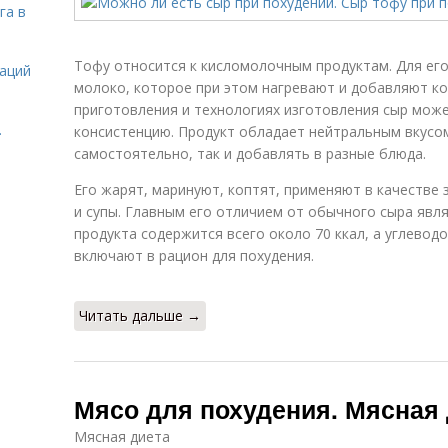
га в
Тофу относится к кисломолочным продуктам. Для ег
даций
молоко, которое при этом нагревают и добавляют ко
приготовления и технологиях изготовления сыр може
.
консистенцию. Продукт обладает нейтральным вкусом
самостоятельно, так и добавлять в разные блюда.
Его жарят, маринуют, коптят, применяют в качестве 
и супы. Главным его отличием от обычного сыра явля
продукта содержится всего около 70 ккал, а углеводо
включают в рацион для похудения.
Читать дальше →
Мясо для похудения. Мясная 
Мясная диета