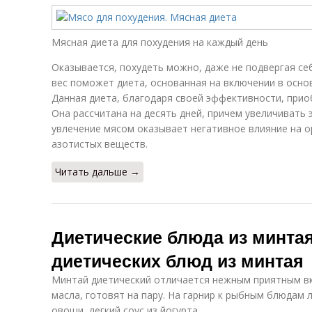
Мясная диета для похудения на каждый день
Оказывается, похудеть можно, даже не подвергая се
вес поможет диета, основанная на включении в осно
Данная диета, благодаря своей эффективности, прио
Она рассчитана на десять дней, причем увеличивать 
увлечение мясом оказывает негативное влияние на о
азотистых веществ.
Читать дальше →
Диетические блюда из минта
диетических блюд из минтая
Минтай диетический отличается нежным приятным вку
масла, готовят на пару. На гарнир к рыбным блюдам
овощи, легкий соус из йогурта.