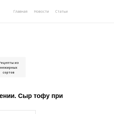
Главная
Новости
Статьи
Рецепты из
нежирных
сортов
ении. Сыр тофу при