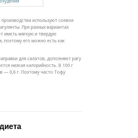
о производства используют соевое
агулянты. При разных вариантах
т иметь мягкую и твердую
, поэтому его можно есть как
заправки для салатов, дополняют рагу
ется низкая калорийность. В 100 г
в — 0,6 г. Поэтому часто Тофу
диета