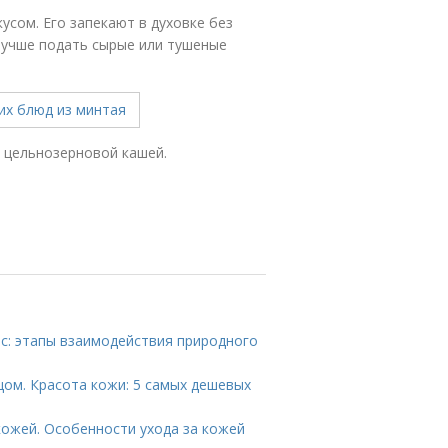
сом. Его запекают в духовке без
 лучше подать сырые или тушеные
 цельнозерновой кашей.
ос: этапы взаимодействия природного
цом. Красота кожи: 5 самых дешевых
кожей. Особенности ухода за кожей