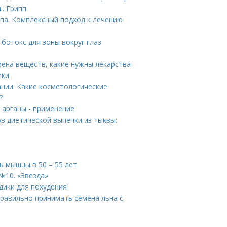
.. Грипп
па. Комплексный подход к лечению
 ботокс для зоны вокруг глаз
ена веществ, какие нужны лекарства
ики
нии. Какие косметологические
?
о арганы - применение
в диетической выпечки из тыквы:
 мышцы в 50 – 55 лет
№10. «Звезда»
дики для похудения
правильно принимать семена льна с