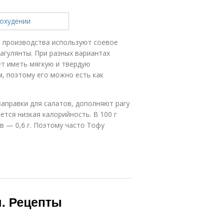
о производства используют соевое
агулянты. При разных вариантах
т иметь мягкую и твердую
, поэтому его можно есть как
заправки для салатов, дополняют рагу
ется низкая калорийность. В 100 г
в — 0,6 г. Поэтому часто Тофу
я. Рецепты