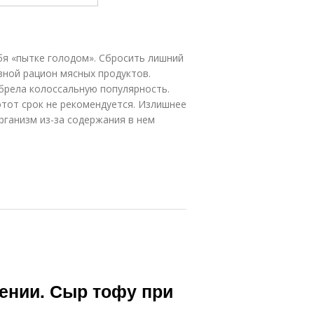
бя «пытке голодом». Сбросить лишний
вной рацион мясных продуктов.
брела колоссальную популярность.
этот срок не рекомендуется. Излишнее
рганизм из-за содержания в нем
ении. Сыр тофу при