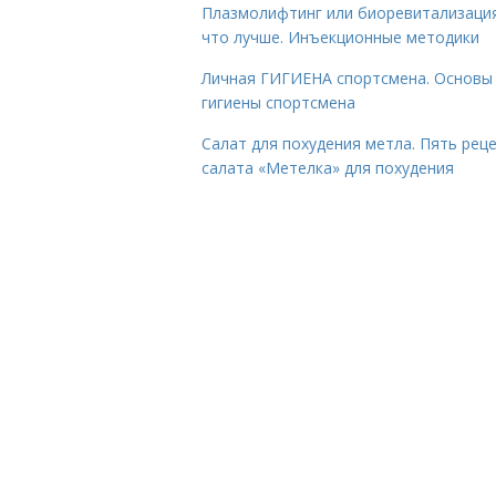
Плазмолифтинг или биоревитализаци
что лучше. Инъекционные методики
Личная ГИГИЕНА спортсмена. Основы
гигиены спортсмена
Салат для похудения метла. Пять рец
салата «Метелка» для похудения