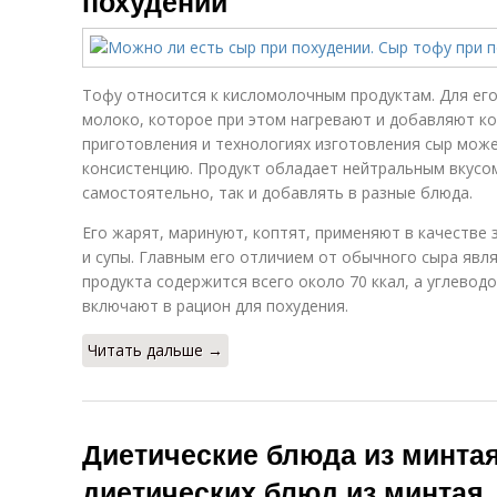
похудении
Тофу относится к кисломолочным продуктам. Для ег
молоко, которое при этом нагревают и добавляют ко
приготовления и технологиях изготовления сыр може
консистенцию. Продукт обладает нейтральным вкусом
самостоятельно, так и добавлять в разные блюда.
Его жарят, маринуют, коптят, применяют в качестве 
и супы. Главным его отличием от обычного сыра явля
продукта содержится всего около 70 ккал, а углеводо
включают в рацион для похудения.
Читать дальше →
Диетические блюда из минта
диетических блюд из минтая