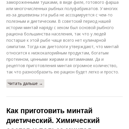
замороженными тушками, в виде филе, готового фарша
или многочисленных рыбных полуфабрикатов. У многих
из-за дешевизны эта рыба не ассоциируется с чем-то
полезным и диетическим. В советский период нашей
истории минтай наряду с хеком был основой рыбного
рациона большинства населения, так что у людей
постарше к этой рыбе чаще всего нет кулинарной
симпатии. Тогда как диетологи утверждают, что минтай
относится к низкокалорийным продуктам, богатым
протеином, ценными жирами и витаминами. Да и
рецептов приготовления минтая огромное количество,
так что разнообразить ею рацион будет легко и просто.
Читать дальше →
Как приготовить минтай
диетический. Химический