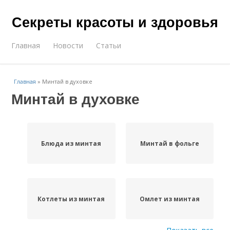
Секреты красоты и здоровья
Главная
Новости
Статьи
Главная
»
Минтай в духовке
Минтай в духовке
Блюда из минтая
Минтай в фольге
Котлеты из минтая
Омлет из минтая