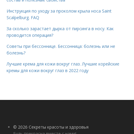
Инструкция по уходу за проколом крыла носа Saint
Scalpelburg. FAQ
За сколько зарастает дырка от пирсинга в носу. Как
проводится операция?
Советы при бессоннице. Бессонница: болезнь или не
болезнь?
Лучшие крема для кожи вокруг глаз. Лучшие корейские
кремы для кожи вокруг глаз в 2022 году
© 2026 Секреты красоты и здоровья
Будь прекрасна вместе с нами!