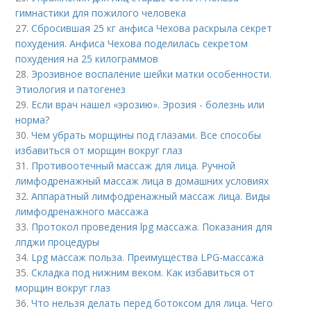
гимнастики для пожилого человека
27.
Сбросившая 25 кг анфиса Чехова раскрыла секрет
похудения. Анфиса Чехова поделилась секретом
похудения на 25 килограммов
28.
Эрозивное воспаление шейки матки особенности.
Этиология и патогенез
29.
Если врач нашел «эрозию». Эрозия - болезнь или
норма?
30.
Чем убрать морщины под глазами. Все способы
избавиться от морщин вокруг глаз
31.
Противоотечный массаж для лица. Ручной
лимфодренажный массаж лица в домашних условиях
32.
Аппаратный лимфодренажный массаж лица. Виды
лимфодренажного массажа
33.
Протокол проведения lpg массажа. Показания для
лпджи процедуры
34.
Lpg массаж польза. Преимущества LPG-массажа
35.
Складка под нижним веком. Как избавиться от
морщин вокруг глаз
36.
Что нельзя делать перед ботоксом для лица. Чего