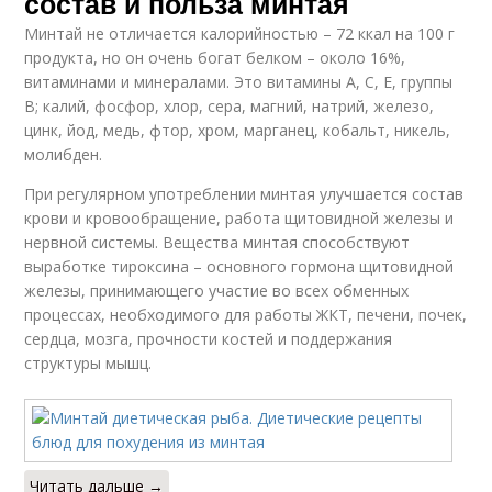
состав и польза минтая
Минтай не отличается калорийностью – 72 ккал на 100 г
продукта, но он очень богат белком – около 16%,
витаминами и минералами. Это витамины А, С, Е, группы
В; калий, фосфор, хлор, сера, магний, натрий, железо,
цинк, йод, медь, фтор, хром, марганец, кобальт, никель,
молибден.
При регулярном употреблении минтая улучшается состав
крови и кровообращение, работа щитовидной железы и
нервной системы. Вещества минтая способствуют
выработке тироксина – основного гормона щитовидной
железы, принимающего участие во всех обменных
процессах, необходимого для работы ЖКТ, печени, почек,
сердца, мозга, прочности костей и поддержания
структуры мышц.
Читать дальше →