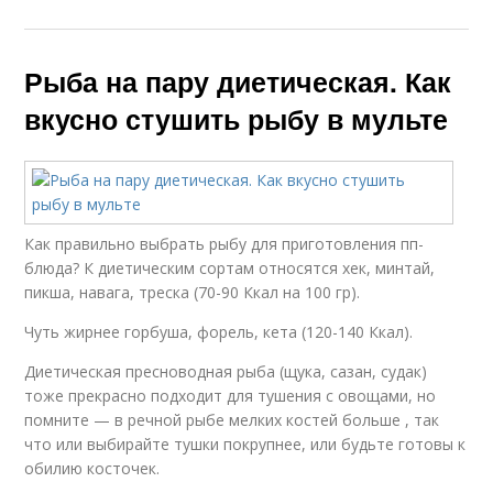
Рыба на пару диетическая. Как
вкусно стушить рыбу в мульте
Как правильно выбрать рыбу для приготовления пп-
блюда? К диетическим сортам относятся хек, минтай,
пикша, навага, треска (70-90 Ккал на 100 гр).
Чуть жирнее горбуша, форель, кета (120-140 Ккал).
Диетическая пресноводная рыба (щука, сазан, судак)
тоже прекрасно подходит для тушения с овощами, но
помните — в речной рыбе мелких костей больше , так
что или выбирайте тушки покрупнее, или будьте готовы к
обилию косточек.