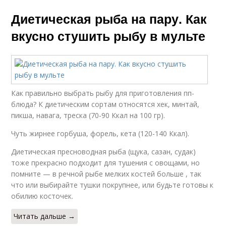
Диетическая рыба на пару. Как
вкусно стушить рыбу в мульте
Как правильно выбрать рыбу для приготовления пп-
блюда? К диетическим сортам относятся хек, минтай,
пикша, навага, треска (70-90 Ккал на 100 гр).
Чуть жирнее горбуша, форель, кета (120-140 Ккал).
Диетическая пресноводная рыба (щука, сазан, судак)
тоже прекрасно подходит для тушения с овощами, но
помните — в речной рыбе мелких костей больше , так
что или выбирайте тушки покрупнее, или будьте готовы к
обилию косточек.
Читать дальше →