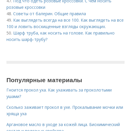
47.
Под что одеть розовые кроссовки. С чем носить
розовые кроссовки
48.
Советы от балерин. Общие правила
49.
Как выглядеть всегда на все 100. Как выглядеть на все
100 и ловить восхищенные взгляды окружающих.
50.
Шарф труба, как носить на голове. Как правильно
носить шарф-трубу?
Популярные материалы
Гноится прокол уха. Как ухаживать за проколотыми
ушами?
Сколько заживает прокол в ухе. Прокалывание мочки или
хряща уха
Аргановое масло в уходе за кожей лица. Биохимический
состав и полезные свойства