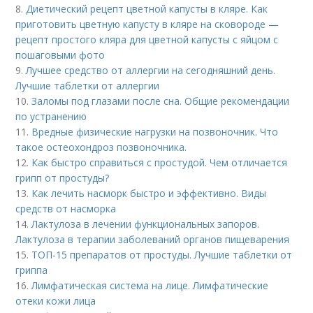
8.
Диетический рецепт цветной капусты в кляре. Как
приготовить цветную капусту в кляре на сковороде —
рецепт простого кляра для цветной капусты с яйцом с
пошаговыми фото
9.
Лучшее средство от аллергии на сегодняшний день.
Лучшие таблетки от аллергии
10.
Заломы под глазами после сна. Общие рекомендации
по устранению
11.
Вредные физические нагрузки на позвоночник. Что
такое остеохондроз позвоночника.
12.
Как быстро справиться с простудой. Чем отличается
грипп от простуды?
13.
Как лечить насморк быстро и эффективно. Виды
средств от насморка
14.
Лактулоза в лечении функциональных запоров.
Лактулоза в терапии заболеваний органов пищеварения
15.
ТОП-15 препаратов от простуды. Лучшие таблетки от
гриппа
16.
Лимфатическая система на лице. Лимфатические
отеки кожи лица