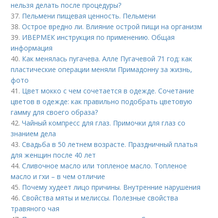
нельзя делать после процедуры?
37.
Пельмени пищевая ценность. Пельмени
38.
Острое вредно ли. Влияние острой пищи на организм
39.
ИВЕРМЕК инструкция по применению. Общая
информация
40.
Как менялась пугачева. Алле Пугачевой 71 год: как
пластические операции меняли Примадонну за жизнь,
фото
41.
Цвет мокко с чем сочетается в одежде. Сочетание
цветов в одежде: как правильно подобрать цветовую
гамму для своего образа?
42.
Чайный компресс для глаз. Примочки для глаз со
знанием дела
43.
Свадьба в 50 летнем возрасте. Праздничный платья
для женщин после 40 лет
44.
Сливочное масло или топленое масло. Топленое
масло и гхи – в чем отличие
45.
Почему худеет лицо причины. Внутренние нарушения
46.
Свойства мяты и мелиссы. Полезные свойства
травяного чая