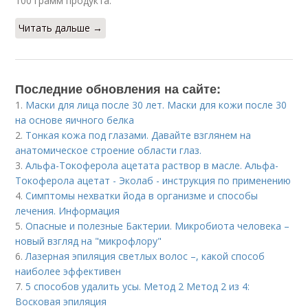
100 грамм продукта.
Читать дальше →
Последние обновления на сайте:
1.
Маски для лица после 30 лет. Маски для кожи после 30
на основе яичного белка
2.
Тонкая кожа под глазами. Давайте взглянем на
анатомическое строение области глаз.
3.
Альфа-Токоферола ацетата раствор в масле. Альфа-
Токоферола ацетат - Эколаб - инструкция по применению
4.
Симптомы нехватки йода в организме и способы
лечения. Информация
5.
Опасные и полезные Бактерии. Микробиота человека –
новый взгляд на "микрофлору"
6.
Лазерная эпиляция светлых волос –, какой способ
наиболее эффективен
7.
5 способов удалить усы. Метод 2 Метод 2 из 4:
Восковая эпиляция