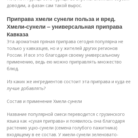
доводим, а фазан сам такой вырос.
Приправа хмели сунели польза и вред.
Хмели-сунели – универсальная приправа
Кавказа
Эта ароматная пряная приправа сегодня популярна не
только у кавказцев, но и у жителей других регионов
России. И все это благодаря своему универсальному
применению, ведь ею можно приправлять множество
блюд.
Из каких же ингредиентов состоит эта приправа и куда ее
лучше добавлять?
Состав и применение Хмели-сунели
Название популярной смеси переводится с грузинского
языка как «сухая приправа» и появилось она благодаря
растению уцхо-сунели (семена голубого пажитника)
входящему в ее состав. У хмели-сунели зеленовато-