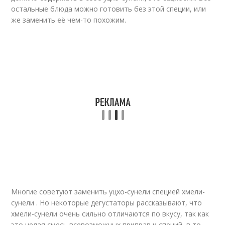
остальные блюда можно готовить без этой специи, или
же заменить её чем-то похожим.
Многие советуют заменить уцхо-сунели специей хмели-
сунели . Но некоторые дегустаторы рассказывают, что
хмели-сунели очень сильно отличаются по вкусу, так как
это целая смесь всевозможных приправ и специй, в то