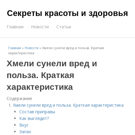
Секреты красоты и здоровья
Главная
Новости
Статьи
Главная
»
Новости
»
Хмели сунели вред и польза. Краткая
характеристика
Хмели сунели вред и
польза. Краткая
характеристика
Содержание
Хмели сунели вред и польза. Краткая характеристика
Состав приправы
Как выглядит?
Вкус
Запах