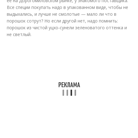
ее на Дорогомиловском рынке, у знакомого поставщика.
Все специи покупать надо в упакованном виде, чтобы не
выдыхались, и лучше не смолотые — мало ли что в
порошок сотрут? Но если другой нет, надо помнить:
порошок из чистой уцхо-сунели зеленоватого оттенка и
не светлый.