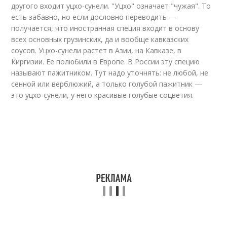
другого входит уцхо-сунели. "Уцхо" означает "чужая". То
есть забавно, но если дословно переводить —
получается, что иностранная специя входит в основу
всех основных грузинских, да и вообще кавказских
соусов. Уцхо-сунели растет в Азии, на Кавказе, в
Киргизии. Ее полюбили в Европе. В России эту специю
называют пажитником. Тут надо уточнять: не любой, не
сенной или верблюжий, а только голубой пажитник —
это уцхо-сунели, у него красивые голубые соцветия.