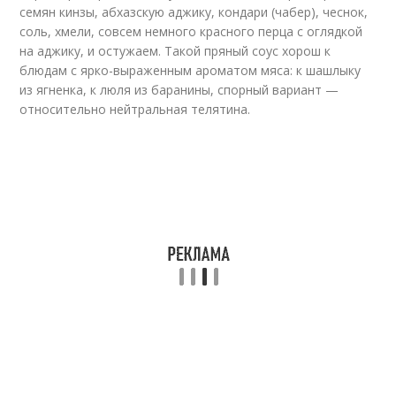
семян кинзы, абхазскую аджику, кондари (чабер), чеснок,
соль, хмели, совсем немного красного перца с оглядкой
на аджику, и остужаем. Такой пряный соус хорош к
блюдам с ярко-выраженным ароматом мяса: к шашлыку
из ягненка, к люля из баранины, спорный вариант —
относительно нейтральная телятина.