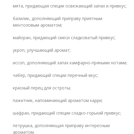
мята, придающая специи освежающий запах и привкус;
базилик, дополняющий приправу приятным
ментоловым ароматом;
майоран, придающий смеси сладковатый привкус;
укроп, улучшающий аромат;
иссоп, дополняющий запах камфарно-пряными нотами;
чабер, придающий специи перечный вкус;
красный перец для остроты;
пажитник, напоминающий ароматом карри;
шафран, придающий специи сладко-горький привкус;
петрушка, дополняющая приправу интересным
ароматом.