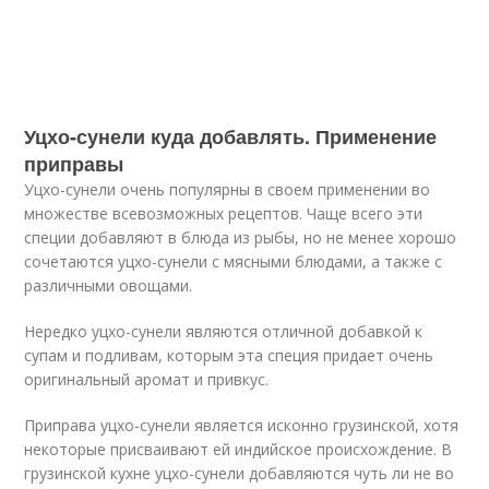
Уцхо-сунели куда добавлять. Применение
приправы
Уцхо-сунели очень популярны в своем применении во
множестве всевозможных рецептов. Чаще всего эти
специи добавляют в блюда из рыбы, но не менее хорошо
сочетаются уцхо-сунели с мясными блюдами, а также с
различными овощами.
Нередко уцхо-сунели являются отличной добавкой к
супам и подливам, которым эта специя придает очень
оригинальный аромат и привкус.
Приправа уцхо-сунели является исконно грузинской, хотя
некоторые присваивают ей индийское происхождение. В
грузинской кухне уцхо-сунели добавляются чуть ли не во