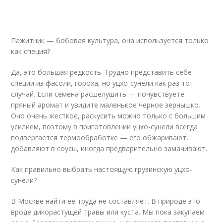
Пажитник — бобовая культура, она используется только
как специя?
Да, это большая редкость. Трудно представить себе
специи из фасоли, гороха, но уцхо-сунели как раз тот
случай. Если семена расшелушить — почувствуете
пряный аромат и увидите маленькое черное зернышко.
Оно очень жесткое, раскусить можно только с большим
усилием, поэтому в приготовлении уцхо-сунели всегда
подвергается термообработке — его обжаривают,
добавляют в соусы, иногда предварительно замачивают.
Как правильно выбрать настоящую грузинскую уцхо-
сунели?
В Москве найти ее труда не составляет. В природе это
вроде дикорастущей травы или куста. Мы пока закупаем