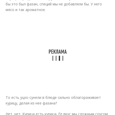
бы это был фазан, специй мы не добавляли бы. У него
мясо и так ароматное.
То есть уцхо-сунели в блюде сильно облагораживает
курицу, делая из нее фазана?
Нет, нет. Курица есть курица. Ее вкус мы сложным соусом