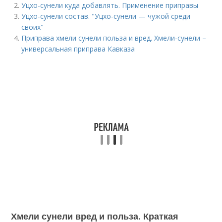
Уцхо-сунели куда добавлять. Применение приправы
Уцхо-сунели состав. "Уцхо-сунели — чужой среди
своих"
Приправа хмели сунели польза и вред. Хмели-сунели –
универсальная приправа Кавказа
Хмели сунели вред и польза. Краткая