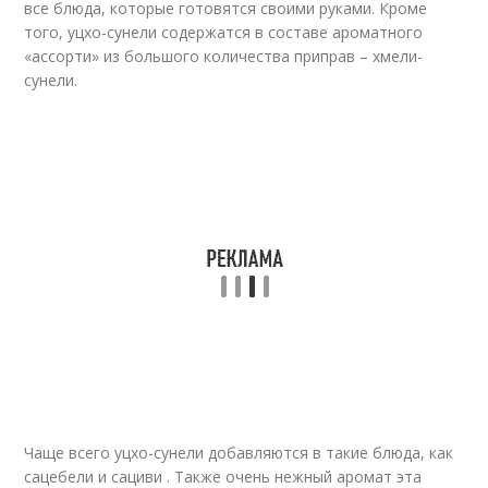
все блюда, которые готовятся своими руками. Кроме
того, уцхо-сунели содержатся в составе ароматного
«ассорти» из большого количества приправ – хмели-
сунели.
Чаще всего уцхо-сунели добавляются в такие блюда, как
сацебели и сациви . Также очень нежный аромат эта