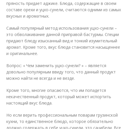
пряность придает аджике. Блюда, содержащие в своем
составе орехи и уцхо-сунели, считаются одними из самых
вкусных и ароматных.
Самый популярный метод использования уцхо-сунели –
это обволакивание данной приправой бастурмы. Специи
придают блюду изысканный вид и тонкий изумительный
аромат. Кроме того, вкус блюда становится насыщеннее
и оригинальнее.
Вопрос: « Чем заменить уцхо-сунели? » – является
довольно популярным ввиду того, что данный продукт
можно найти не всегда и не везде.
Кроме того, многие опасаются, что им попадется
некачественный продукт, который может испортить
настоящий вкус блюда.
Но если верить профессиональным поварам грузинской
кухни, то единственное блюдо, которое обязательно
должно содержать в себе уцхо-сунели, это сацибели. Все