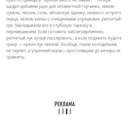
щедро добавим уцхо для незаметной горчинки, хмели-
сунели, чеснок, соль, абхазскую аджику, немного острого
перца, зелень кинзы с очищенными корешками, репчатый
лук. Закладываем все в глубокую тарелку и
перемешиваем. Если готовить заблаговременно,
репчатый лук лучше пассировать, а если подавать будете
сразу — нужен лук свежий. Вообще, пхали холодильник
не терпят, и утренний пхали с простоявшим до вечера не
сравнить.