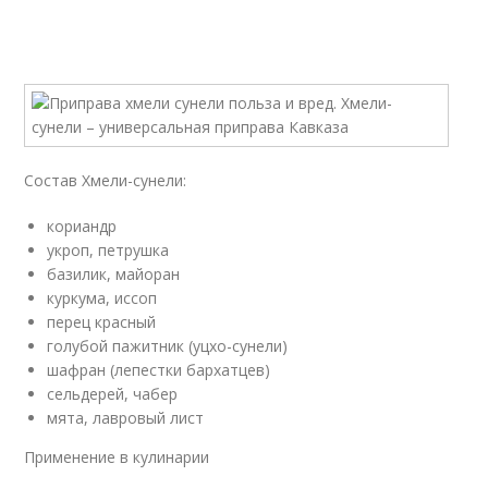
Состав Хмели-сунели:
кориандр
укроп, петрушка
базилик, майоран
куркума, иссоп
перец красный
голубой пажитник (уцхо-сунели)
шафран (лепестки бархатцев)
сельдерей, чабер
мята, лавровый лист
Применение в кулинарии