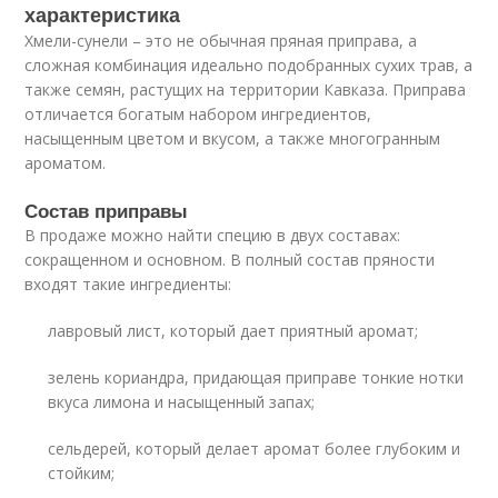
характеристика
Хмели-сунели – это не обычная пряная приправа, а
сложная комбинация идеально подобранных сухих трав, а
также семян, растущих на территории Кавказа. Приправа
отличается богатым набором ингредиентов,
насыщенным цветом и вкусом, а также многогранным
ароматом.
Состав приправы
В продаже можно найти специю в двух составах:
сокращенном и основном. В полный состав пряности
входят такие ингредиенты:
лавровый лист, который дает приятный аромат;
зелень кориандра, придающая приправе тонкие нотки
вкуса лимона и насыщенный запах;
сельдерей, который делает аромат более глубоким и
стойким;