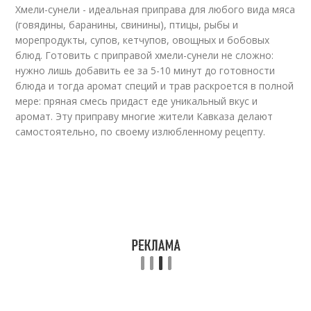
Хмели-сунели - идеальная приправа для любого вида мяса
(говядины, баранины, свинины), птицы, рыбы и
морепродукты, супов, кетчупов, овощных и бобовых
блюд. Готовить с приправой хмели-сунели не сложно:
нужно лишь добавить ее за 5-10 минут до готовности
блюда и тогда аромат специй и трав раскроется в полной
мере: пряная смесь придаст еде уникальный вкус и
аромат. Эту приправу многие жители Кавказа делают
самостоятельно, по своему излюбленному рецепту.