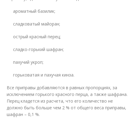
ароматный базилик;
сладковатый майоран;
острый красный перец;
сладко-горький шафран;
пахучий укроп;
горьковатая и пахучая кинза.
Все приправы добавляются в равных пропорциях, за
исключением горького красного перца, а также шафрана.
Перец кладется из расчета, что его количество не
должно быть больше чем 2 % от общего веса приправы,
шафран – 0,1 %.