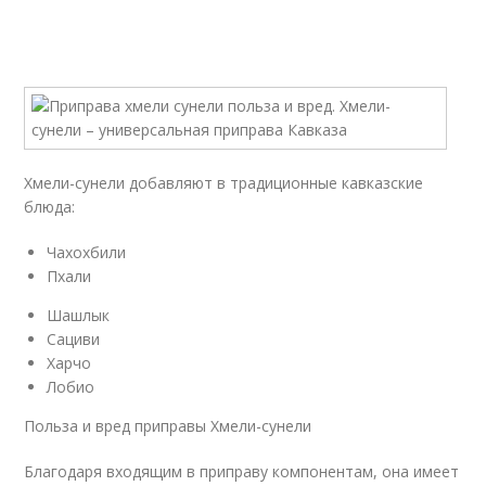
Хмели-сунели добавляют в традиционные кавказские
блюда:
Чахохбили
Пхали
Шашлык
Сациви
Харчо
Лобио
Польза и вред приправы Хмели-сунели
Благодаря входящим в приправу компонентам, она имеет