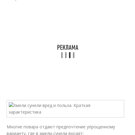
Многие повара отдают предпочтение упрощенному
варианту, где в хмели-сунели входят: