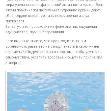
жира увеличивается;физической активности мало, образ
жизни практически пассивный;внутренние органы дают
сбои: сердце шалит, суставы ноют, зрение и слух
снижаются.
Зачастую это происходит на фоне апатии, ощущения
одиночества, скуки и безразличия.
Если вы четко знаете, что происходит с вашим
организмом, разве это не стимул внести в свою жизнь
перемены? «Подружитесь» со спортом, чтобы улучшить
самочувствие, укрепить здоровье и ощутить прилив сил
и энергии.