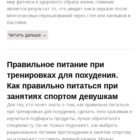
мир фитнеса и здорового образа жизни, главным
является результат то, что увидят они в зеркале после
Дробное питание
Питание для набора
многочасовых перешагиваний через степ или заплывов в
бассейне.
Читать дальше →
Правильное питание при
тренировках для похудения.
Как правильно питаться при
занятиях спортом девушкам
Для тех, кто хочет знать о том, как правильно питаться
при тренировках для похудения, сделать тело красивым и
научиться подбирать продукты, лучше обратиться к
специалисту. Он не только подскажет, как выбрать
рациональное питание при похудении и занятии спортом,
но и поможет составить дневной рацион. Можно