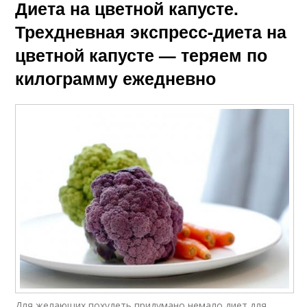
Диета на цветной капусте.
Трехдневная экспресс-диета на
цветной капусте — теряем по
килограмму ежедневно
Для желающих похудеть придумано немало диет для