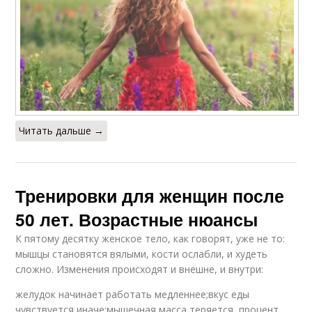
Читать дальше →
Тренировки для женщин после
50 лет. Возрастные нюансы
К пятому десятку женское тело, как говорят, уже не то:
мышцы становятся вялыми, кости ослабли, и худеть
сложно. Изменения происходят и внешне, и внутри:
желудок начинает работать медленнее;вкус еды
чувствуется иначе;мышечная масса теряется, процент