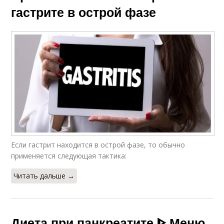
гастрите в острой фазе
Если гастрит находится в острой фазе, то обычно
применяется следующая тактика:
Читать дальше →
Диета при панкреатите ᐈ Меню