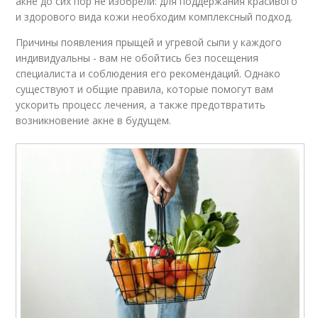
акне до сих пор не изобрели: для поддержания красивого
и здорового вида кожи необходим комплексный подход.
Причины появления прыщей и угревой сыпи у каждого
индивидуальны - вам не обойтись без посещения
специалиста и соблюдения его рекомендаций. Однако
существуют и общие правила, которые помогут вам
ускорить процесс лечения, а также предотвратить
возникновение акне в будущем.