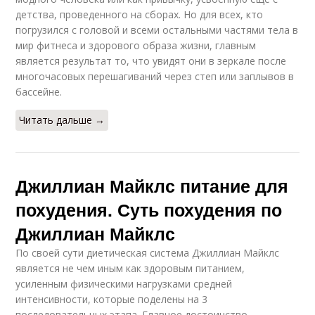
детства, проведенного на сборах. Но для всех, кто
погрузился с головой и всеми остальными частями тела в
мир фитнеса и здорового образа жизни, главным
является результат то, что увидят они в зеркале после
многочасовых перешагиваний через степ или заплывов в
бассейне.
Читать дальше →
Джиллиан Майклс питание для
похудения. Суть похудения по
Джиллиан Майклс
По своей сути диетическая система Джиллиан Майклс
является не чем иным как здоровым питанием,
усиленным физическими нагрузками средней
интенсивности, которые поделены на 3
последовательных этапа. Главное достоинство