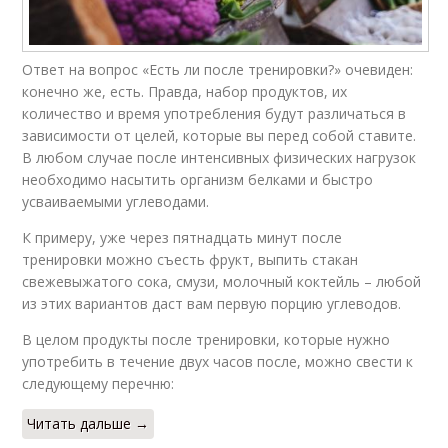
Ответ на вопрос «Есть ли после тренировки?» очевиден:
конечно же, есть. Правда, набор продуктов, их
количество и время употребления будут различаться в
зависимости от целей, которые вы перед собой ставите.
В любом случае после интенсивных физических нагрузок
необходимо насытить организм белками и быстро
усваиваемыми углеводами.
К примеру, уже через пятнадцать минут после
тренировки можно съесть фрукт, выпить стакан
свежевыжатого сока, смузи, молочный коктейль – любой
из этих вариантов даст вам первую порцию углеводов.
В целом продукты после тренировки, которые нужно
употребить в течение двух часов после, можно свести к
следующему перечню:
Читать дальше →