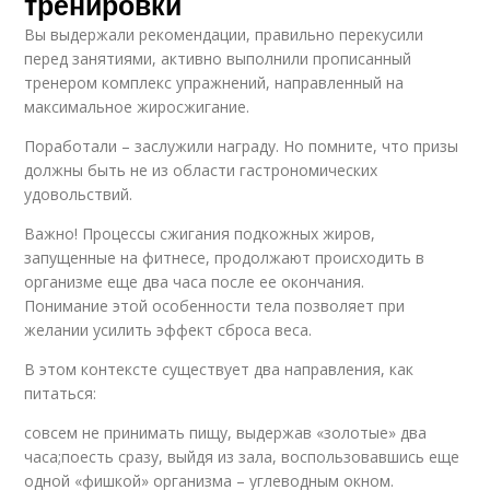
тренировки
Вы выдержали рекомендации, правильно перекусили
перед занятиями, активно выполнили прописанный
тренером комплекс упражнений, направленный на
максимальное жиросжигание.
Поработали – заслужили награду. Но помните, что призы
должны быть не из области гастрономических
удовольствий.
Важно! Процессы сжигания подкожных жиров,
запущенные на фитнесе, продолжают происходить в
организме еще два часа после ее окончания.
Понимание этой особенности тела позволяет при
желании усилить эффект сброса веса.
В этом контексте существует два направления, как
питаться:
совсем не принимать пищу, выдержав «золотые» два
часа;поесть сразу, выйдя из зала, воспользовавшись еще
одной «фишкой» организма – углеводным окном.