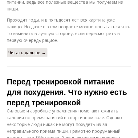
питании, ведь все полезные вещества мы получаем из
пищи.
Проходят годы, и в пятьдесят лет вся картина уже
налицо. Но даже в этом возрасте можно попытаться что-
то изменить в лучшую сторону, если пересмотреть в
первую очередь рацион.
Читать дальше →
Перед тренировкой питание
для похудения. Что нужно есть
перед тренировкой
Силовые и аэробные упражнения помогают сжигать
калории во время занятий в спортивном зале. Однако
некоторые люди никак не могут похудеть из-за
неправильного приема пищи. Грамотно продуманный
рацион – это 50% успеха. В день активному человеку