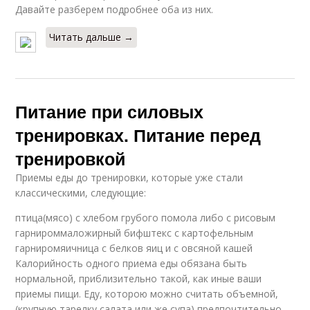
Давайте разберем подробнее оба из них.
Читать дальше →
Питание при силовых
тренировках. Питание перед
тренировкой
Приемы еды до тренировки, которые уже стали
классическими, следующие:
птица(мясо) с хлебом грубого помола либо с рисовым
гарнироммаложирный бифштекс с картофельным
гарниромяичница с белков яиц и с овсяной кашей
Калорийность одного приема еды обязана быть
нормальной, приблизительно такой, как иные ваши
приемы пищи. Еду, которою можно считать объемной,
(крупную тарелку салата или же cупа) предпочтительно