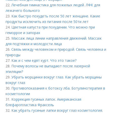
22.
Лечебная гимнастика для пожилых людей. ЛФК для
лежачего больного
23.
Как быстро похудеть после 50 лет женщине. Какие
продукты исключить из питания после 50ти лет
24.
Цветная капуста при похудении. Что можно при
геморрое и запорах
25.
Массаж лица линии направления движений. Массаж
для подтяжки и молодости лица
26.
Связь между человеком и природой. Связь человека и
природы
27.
Как и с чем едят курт. Что это такое?
28.
Почему волосы не выпадают после лазерной
эпиляции?
29.
Убрать морщинки вокруг глаз. Как убрать морщины
вокруг глаз
30.
Противопоказания к ботоксу лба. Ботулинотерапия в
косметологии
31.
Коррекция гусиных лапок. Американская
блефаропластика Фраксель
32.
Как убрать гусиные лапки вокруг глаз косметология.