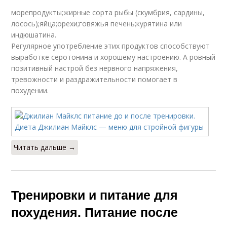
морепродукты;жирные сорта рыбы (скумбрия, сардины,
лосось);яйца;орехи;говяжья печень;курятина или
индюшатина.
Регулярное употребление этих продуктов способствуют
выработке серотонина и хорошему настроению. А ровный
позитивный настрой без нервного напряжения,
тревожности и раздражительности помогает в
похудении.
Читать дальше →
Тренировки и питание для
похудения. Питание после