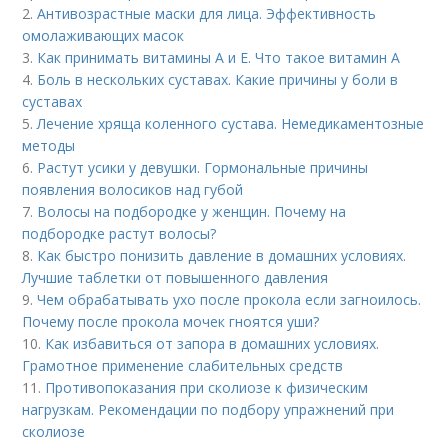
2.
Антивозрастные маски для лица. Эффективность
омолаживающих масок
3.
Как принимать витамины А и Е. Что такое витамин А
4.
Боль в нескольких суставах. Какие причины у боли в
суставах
5.
Лечение хряща коленного сустава. Немедикаментозные
методы
6.
Растут усики у девушки. Гормональные причины
появления волосиков над губой
7.
Волосы на подбородке у женщин. Почему на
подбородке растут волосы?
8.
Как быстро понизить давление в домашних условиях.
Лучшие таблетки от повышенного давления
9.
Чем обрабатывать ухо после прокола если загноилось.
Почему после прокола мочек гноятся уши?
10.
Как избавиться от запора в домашних условиях.
Грамотное применение слабительных средств
11.
Противопоказания при сколиозе к физическим
нагрузкам. Рекомендации по подбору упражнений при
сколиозе