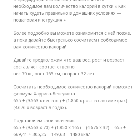
необходимое вам количество калорий в сутки « Как
начать худеть правильно в домашних условиях —
пошаговая инструкция ».
Более подробно вы можете ознакомится с ней позже,
а пока давайте быстренько сосчитаем необходимое
вам количество калорий.
Давайте предположим что ваш вес, рост и возраст
составляет соответственно:
вес 70 кг, рост 165 см, возраст 32 лет.
Сосчитать необходимое количество калорий поможет
формула Харриса-Бенедикта
655 + (9.563 x вес в кг) + (1.850 x рост в сантиметрах) –
(4.676 x возраст в годах).
Подставляем свои значения.
655 + (9.563 x 70) + (1.850 x 165) – (4.676 x 32) = 655 +
669,41 + 305,25 – 149,63 = 1480 ккал