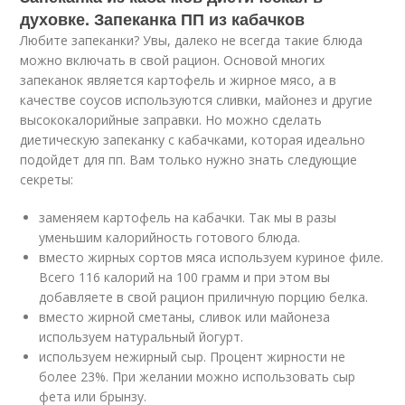
духовке. Запеканка ПП из кабачков
Любите запеканки? Увы, далеко не всегда такие блюда
можно включать в свой рацион. Основой многих
запеканок является картофель и жирное мясо, а в
качестве соусов используются сливки, майонез и другие
высококалорийные заправки. Но можно сделать
диетическую запеканку с кабачками, которая идеально
подойдет для пп. Вам только нужно знать следующие
секреты:
заменяем картофель на кабачки. Так мы в разы
уменьшим калорийность готового блюда.
вместо жирных сортов мяса используем куриное филе.
Всего 116 калорий на 100 грамм и при этом вы
добавляете в свой рацион приличную порцию белка.
вместо жирной сметаны, сливок или майонеза
используем натуральный йогурт.
используем нежирный сыр. Процент жирности не
более 23%. При желании можно использовать сыр
фета или брынзу.