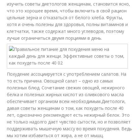
изучить советы диетологов женщинам, становится ясно,
что это хорошее время, чтобы включить в свой рацион
цельные зерна и отказаться от белого хлеба. Фрукты,
хотя и очень полезны для здоровья, полны витаминов и
клетчатки, также содержат много углеводов, поэтому
лучше ограничиться двумя порциями в день.
Похудение ассоциируется с употреблением салатов. На
то есть причина. Овощной салат – одно из самых
полезных блюд. Сочетание свежих овощей, нежирного
белка и полезных жирных кислот из оливкового масла
обеспечивает организм всем необходимым.Диетологи,
давая советы женщинам о том, как похудеть после 40
лет, однозначно рекомендуют есть нежирный белок. Это
не только надолго дает чувство сытости, но и позволяет
поддерживать мышечную массу во время похудения. Ведь
мы хотим избавиться от жира, а не от мышц.