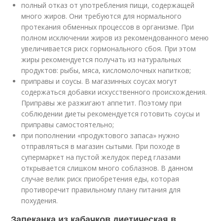
полный отказ от употребления пищи, содержащей
много жиров. Они требуются для нормального
протекания обменных процессов в организме. При
полном исключении жиров из рекомендованного меню
увеличивается риск гормонального сбоя. При этом
жиры рекомендуется получать из натуральных
продуктов: рыбы, мяса, кисломолочных напитков;
приправы и соусы. В магазинных соусах могут
содержаться добавки искусственного происхождения.
Приправы же разжигают аппетит. Поэтому при
соблюдении диеты рекомендуется готовить соусы и
приправы самостоятельно;
при пополнении «продуктового запаса» нужно
отправляться в магазин сытыми. При походе в
супермаркет на пустой желудок перед глазами
открывается слишком много соблазнов. В данном
случае велик риск приобретения еды, которая
противоречит правильному плану питания для
похудения.
Запеканка из кабачков диетическая в