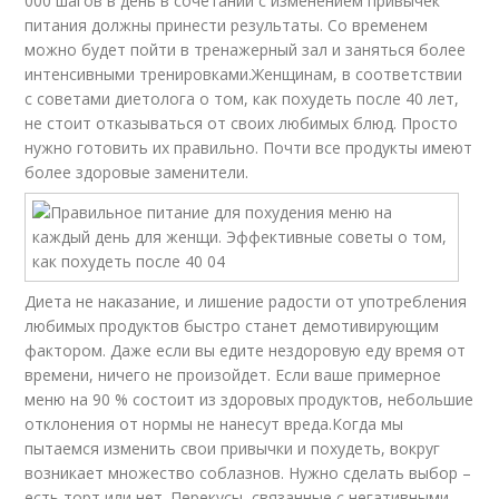
000 шагов в день в сочетании с изменением привычек
питания должны принести результаты. Со временем
можно будет пойти в тренажерный зал и заняться более
интенсивными тренировками.Женщинам, в соответствии
с советами диетолога о том, как похудеть после 40 лет,
не стоит отказываться от своих любимых блюд. Просто
нужно готовить их правильно. Почти все продукты имеют
более здоровые заменители.
Диета не наказание, и лишение радости от употребления
любимых продуктов быстро станет демотивирующим
фактором. Даже если вы едите нездоровую еду время от
времени, ничего не произойдет. Если ваше примерное
меню на 90 % состоит из здоровых продуктов, небольшие
отклонения от нормы не нанесут вреда.Когда мы
пытаемся изменить свои привычки и похудеть, вокруг
возникает множество соблазнов. Нужно сделать выбор –
есть торт или нет. Перекусы, связанные с негативными