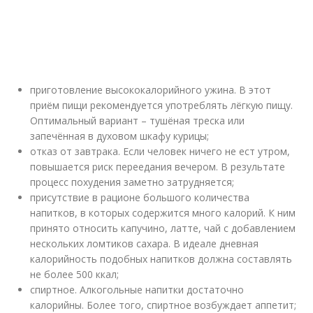
приготовление высококалорийного ужина. В этот
приём пищи рекомендуется употреблять лёгкую пищу.
Оптимальный вариант – тушёная треска или
запечённая в духовом шкафу курицы;
отказ от завтрака. Если человек ничего не ест утром,
повышается риск переедания вечером. В результате
процесс похудения заметно затрудняется;
присутствие в рационе большого количества
напитков, в которых содержится много калорий. К ним
принято относить капучино, латте, чай с добавлением
нескольких ломтиков сахара. В идеале дневная
калорийность подобных напитков должна составлять
не более 500 ккал;
спиртное. Алкогольные напитки достаточно
калорийны. Более того, спиртное возбуждает аппетит;