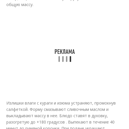
общую массу.
Излишки влаги с кураги и изюма устраняют, промокнув
салфеткой. Форму смазывают сливочным маслом и
выкладывают массу в нее. Блюдо ставят в духовку,
разогретую до +180 градусов . Выпекают в течение 40
минут до румяной корочки. При подаче украшают