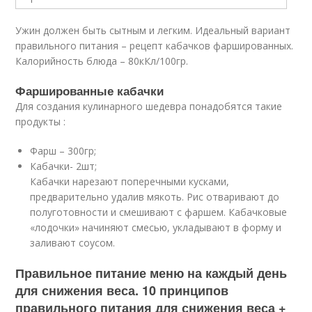
Ужин должен быть сытным и легким. Идеальный вариант
правильного питания – рецепт кабачков фаршированных.
Калорийность блюда – 80кКл/100гр.
Фаршированные кабачки
Для создания кулинарного шедевра понадобятся такие
продукты :
Фарш – 300гр;
Кабачки- 2шт;
Кабачки нарезают поперечными кусками,
предварительно удалив мякоть. Рис отваривают до
полуготовности и смешивают с фаршем. Кабачковые
«лодочки» начиняют смесью, укладывают в форму и
заливают соусом.
Правильное питание меню на каждый день
для снижения веса. 10 принципов
правильного питания для снижения веса +