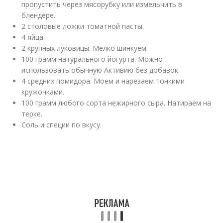
пропустить через мясорубку или измельчить в
блендере.
2 столовые ложки томатной пасты.
4 яйца.
2 крупных луковицы. Мелко шинкуем.
100 грамм натурального йогурта. Можно
использовать обычную Активию без добавок.
4 средних помидора. Моем и нарезаем тонкими
кружочками.
100 грамм любого сорта нежирного сыра. Натираем на
терке.
Соль и специи по вкусу.