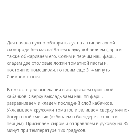
Для начала нужно обжарить лук на антипригарной
сковороде без масла! Затем к луку добавляем фарш и
также обжариваем его. Солим и перчим наш фарш,
кладем две столовые ложки томатной пасты и,
постоянно помешивая, готовим еще 3−4 минуты.
Снимаем с огня.
В емкость для выпекания выкладываем один слой
кабачков. Сверху выкладываем наш пп фарш,
разравниваем и кладем последний слой кабачков.
Укладываем кружочки томатов и заливаем сверху яично-
йогуртовой смесью (взбиваем в блендере с солью и
перцем). Присыпаем сыром и отправляем в духовку на 35
минут при температуре 180 градусов.