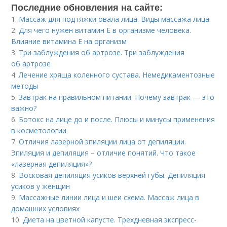
Последние обновления на сайте:
1.
Массаж для подтяжки овала лица. Виды массажа лица
2.
Для чего нужен витамин Е в организме человека.
Влияние витамина E на организм
3.
Три заблуждения об артрозе. Три заблуждения
об артрозе
4.
Лечение хряща коленного сустава. Немедикаментозные
методы
5.
Завтрак на правильном питании. Почему завтрак — это
важно?
6.
Ботокс на лице до и после. Плюсы и минусы применения
в косметологии
7.
Отличия лазерной эпиляции лица от депиляции.
Эпиляция и депиляция – отличие понятий. Что такое
«лазерная депиляция»?
8.
Восковая депиляция усиков верхней губы. Депиляция
усиков у женщин
9.
Массажные линии лица и шеи схема. Массаж лица в
домашних условиях
10.
Диета на цветной капусте. Трехдневная экспресс-