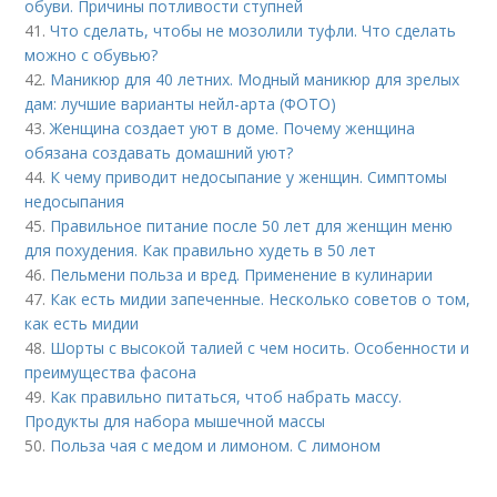
обуви. Причины потливости ступней
41.
Что сделать, чтобы не мозолили туфли. Что сделать
можно с обувью?
42.
Маникюр для 40 летних. Модный маникюр для зрелых
дам: лучшие варианты нейл-арта (ФОТО)
43.
Женщина создает уют в доме. Почему женщина
обязана создавать домашний уют?
44.
К чему приводит недосыпание у женщин. Симптомы
недосыпания
45.
Правильное питание после 50 лет для женщин меню
для похудения. Как правильно худеть в 50 лет
46.
Пельмени польза и вред. Применение в кулинарии
47.
Как есть мидии запеченные. Несколько советов о том,
как есть мидии
48.
Шорты с высокой талией с чем носить. Особенности и
преимущества фасона
49.
Как правильно питаться, чтоб набрать массу.
Продукты для набора мышечной массы
50.
Польза чая с медом и лимоном. С лимоном