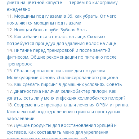
диета на цветной капусте — теряем по килограмму
ежедневно
11.
Морщины под глазами в 35, как убрать. От чего
появляются морщины под глазами
12.
Ноющая боль в зубе. Зубная боль
13.
Как избавиться от волос на лице. Сколько
потребуется процедур для удаления волос на лице
14.
Питание перед тренировкой и после занятий
фитнесом. Общие рекомендации по питанию после
тренировок
15.
Сбалансированное питание для похудения.
Молекулярные основы сбалансированного рациона
16.
Как сделать пирсинг в домашних условиях. Советы
17.
Диагностика наличия хеликобактер пилори. Как
узнать, есть ли у меня инфекция хеликобактер пилори?
18.
Современные препараты для лечения ОРВИ и гриппа.
Комплексный подход к лечению гриппа и простудных
заболеваний
19.
Лучшие продукты для восстановления хрящей и
суставов. Как составлять меню для укрепления
позвоночника и суставов правильно?