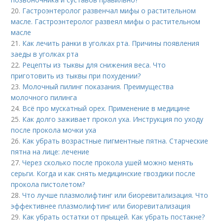
20.
Гастроэнтеролог развенчал мифы о растительном
масле. Гастроэнтеролог развеял мифы о растительном
масле
21.
Как лечить ранки в уголках рта. Причины появления
заеды в уголках рта
22.
Рецепты из тыквы для снижения веса. Что
приготовить из тыквы при похудении?
23.
Молочный пилинг показания. Преимущества
молочного пилинга
24.
Всё про мускатный орех. Применение в медицине
25.
Как долго заживает прокол уха. Инструкция по уходу
после прокола мочки уха
26.
Как убрать возрастные пигментные пятна. Старческие
пятна на лице: лечение
27.
Через сколько после прокола ушей можно менять
серьги. Когда и как снять медицинские гвоздики после
прокола пистолетом?
28.
Что лучше плазмолифтинг или биоревитализация. Что
эффективнее плазмолифтинг или биоревитализация
29.
Как убрать остатки от прыщей. Как убрать постакне?