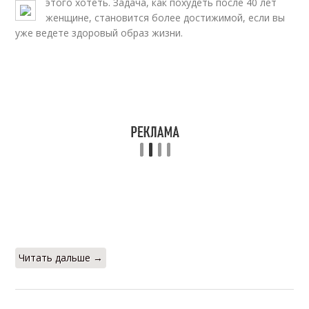
этого хотеть.
Задача, как похудеть после 40 лет
женщине, становится более достижимой, если вы
уже ведете здоровый образ жизни.
Читать дальше →