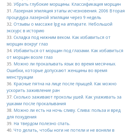
30.
Убрать глубокие морщины. Классификация морщин
31.
Лазерная эпиляция этапы исчезновения. 2006 Вторая
процедура лазерной эпиляции через 9 недель
32.
Отзывы о массаже lpg на аппарате. Небольшой
экскурс в историю
33.
Складка под нижним веком. Как избавиться от
морщин вокруг глаз
34.
Избавиться от морщин под глазами. Как избавиться
от морщин возле глаз
35.
Можно ли прокалывать язык во время месячных.
Ошибки, которые допускают женщины во время
менструации
36.
Красные пятна на лице после прыщей. Как можно
ускорить заживление ран
37.
Сколько заживают проколы ушей. Как ухаживать за
ушками после прокалывания
38.
Можно ли есть на ночь сливу. Слива: польза и вред
для похудения
39.
На твердом полезно спать.
40.
Что делать, чтобы ноги не потели и не воняли в