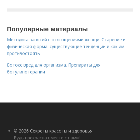
Популярные материалы
Методика занятий с отягощениями женщи. Старение и
физическая форма: существующие тенденции и как им
противостоять
Ботокс вред для организма. Препараты для
ботулинотерапии
© 2026 Секреты красоты и здоровья
Будь прекрасна вместе с нами!