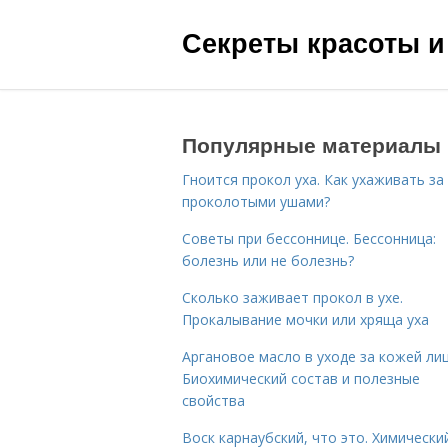
Секреты красоты и
Популярные материалы
Гноится прокол уха. Как ухаживать за
проколотыми ушами?
Советы при бессоннице. Бессонница:
болезнь или не болезнь?
Сколько заживает прокол в ухе.
Прокалывание мочки или хряща уха
Аргановое масло в уходе за кожей лиц
Биохимический состав и полезные
свойства
Воск карнаубский, что это. Химически