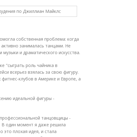
омогла собственная проблема: когда
я активно занималась танцами. Не
и музыки и драматического искусства.
ке "сыграть роль чайника в
йси всерьез взялась за свою фигуру.
х фитнес-клубов в Америке и Европе, а
жению идеальной фигуры -
я профессиональной танцовщицы -
. В один момент я даже решила
о это плохая идея, и стала