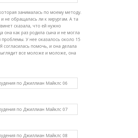
 которая занималась по моему методу.
 и не обращалась ли к хирургам. А та
винет сказала, что ей нужно
а она как раз родила сына и не могла
й проблемы. У нее оказалось около 15
Я согласилась помочь, и она делала
а выглядит все моложе и моложе, она