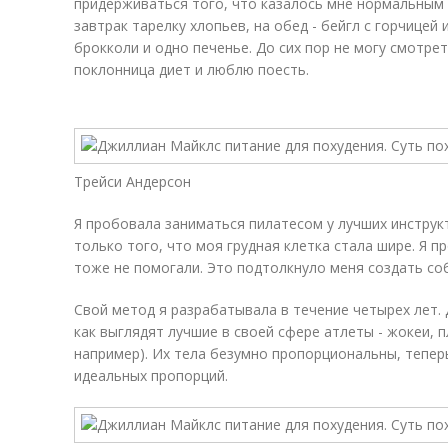
придерживаться того, что казалось мне нормальным 
завтрак тарелку хлопьев, на обед - бейгл с горчицей 
брокколи и одно печенье. До сих пор не могу смотрет
поклонница диет и люблю поесть.
Трейси Андерсон
Я пробовала заниматься пилатесом у лучших инструк
только того, что моя грудная клетка стала шире. Я п
тоже не помогали. Это подтолкнуло меня создать со
Свой метод я разрабатывала в течение четырех лет. 
как выглядят лучшие в своей сфере атлеты - жокеи, 
например). Их тела безумно пропорциональны, тепе
идеальных пропорций.