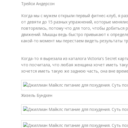
Трейси Андерсон
Когда мы с мужем открыли первый фитнес-клуб, я ра
от девяти до 15 разных упражнений, которые менялис
повторялись, потому что для того, чтобы добиться 
движений. Мышцы ведь быстро привыкают к определе
какой-то момент мы перестаем видеть результаты т
Когда-то я вырезала из каталога Victoria's Secret ка
что посчитала, что любая женщина хочет иметь таку
хочется иметь такую же заднюю часть, она вне време
Жизель Бундхен