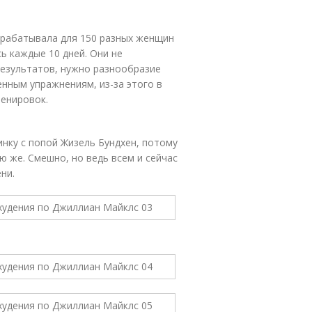
зрабатывала для 150 разных женщин
ь каждые 10 дней. Они не
результатов, нужно разнообразие
нным упражнениям, из-за этого в
ренировок.
ртинку с попой Жизель Бундхен, потому
ю же. Смешно, но ведь всем и сейчас
ни.