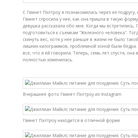
С Гвинет Пэлтроу я познакомилась через ее подругу,
Гвинет спросила у нее, как она пришла в такую форму
девушка рассказала обо мне. Когда мы встретились, Г
подготовиться к съемкам "Железного человека". Тогд
скинуть вес, хотя у нее раньше в жизни не было тако
лишних килограммов, проблемной зоной были бедра. 
все, что я ей говорила. Теперь, семь лет спустя, он
полностью изменилась.
Вчерашнее фото Гвинет Пэлтроу из Instagram
Гвинет Пэлтроу находится в отличной форме