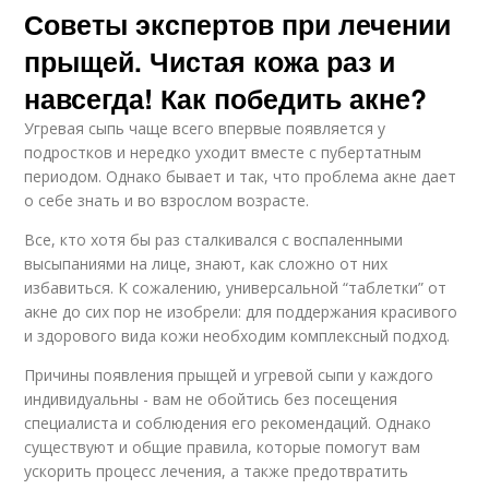
Советы экспертов при лечении
прыщей. Чистая кожа раз и
навсегда! Как победить акне?
Угревая сыпь чаще всего впервые появляется у
подростков и нередко уходит вместе с пубертатным
периодом. Однако бывает и так, что проблема акне дает
о себе знать и во взрослом возрасте.
Все, кто хотя бы раз сталкивался с воспаленными
высыпаниями на лице, знают, как сложно от них
избавиться. К сожалению, универсальной “таблетки” от
акне до сих пор не изобрели: для поддержания красивого
и здорового вида кожи необходим комплексный подход.
Причины появления прыщей и угревой сыпи у каждого
индивидуальны - вам не обойтись без посещения
специалиста и соблюдения его рекомендаций. Однако
существуют и общие правила, которые помогут вам
ускорить процесс лечения, а также предотвратить