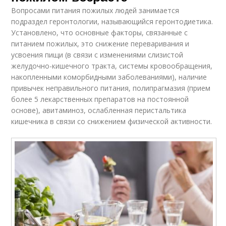
Вопросами питания пожилых людей занимается
подраздел геронтологии, называющийся геронтодиетика.
Установлено, что основные факторы, связанные с
питанием пожилых, это снижение переваривания и
усвоения пищи (в связи с изменениями слизистой
желудочно-кишечного тракта, системы кровообращения,
накопленными коморбидными заболеваниями), наличие
привычек неправильного питания, полипрагмазия (прием
более 5 лекарственных препаратов на постоянной
основе), авитаминоз, ослабленная перистальтика
кишечника в связи со снижением физической активности.