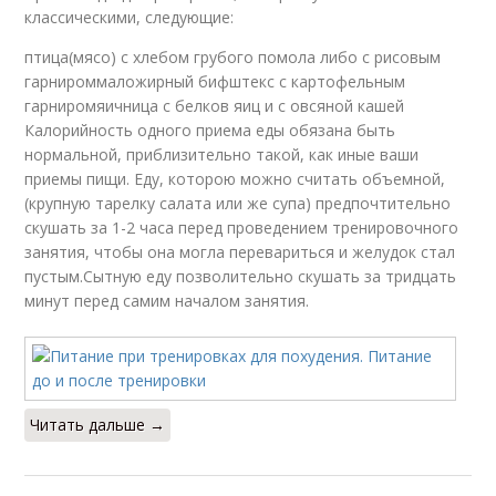
классическими, следующие:
птица(мясо) с хлебом грубого помола либо с рисовым
гарнироммаложирный бифштекс с картофельным
гарниромяичница с белков яиц и с овсяной кашей
Калорийность одного приема еды обязана быть
нормальной, приблизительно такой, как иные ваши
приемы пищи. Еду, которою можно считать объемной,
(крупную тарелку салата или же cупа) предпочтительно
скушать за 1-2 часа перед проведением тренировочного
занятия, чтобы она могла перевариться и желудок стал
пустым.Сытную еду позволительно скушать за тридцать
минут перед самим началом занятия.
Читать дальше →