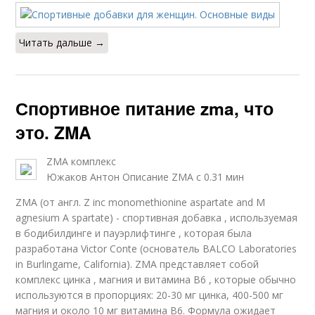
Читать дальше →
Спортивное питание zma, что
это. ZMA
ZMA комплекс
Южаков Антон Описание ZMA с 0.31 мин
ZMA (от англ. Z inc monomethionine aspartate and M
agnesium A spartate) - спортивная добавка , используемая
в бодибилдинге и пауэрлифтинге , которая была
разработана Victor Conte (основатель BALCO Laboratories
in Burlingame, California). ZMA представляет собой
комплекс цинка , магния и витамина B6 , которые обычно
используются в пропорциях: 20-30 мг цинка, 400-500 мг
магния и около 10 мг витамина В6. Формула ожидает