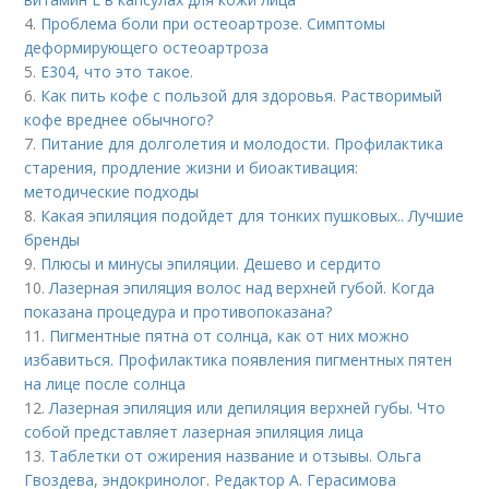
4.
Проблема боли при остеоартрозе. Симптомы
деформирующего остеоартроза
5.
Е304, что это такое.
6.
Как пить кофе с пользой для здоровья. Растворимый
кофе вреднее обычного?
7.
Питание для долголетия и молодости. Профилактика
старения, продление жизни и биоактивация:
методические подходы
8.
Какая эпиляция подойдет для тонких пушковых.. Лучшие
бренды
9.
Плюсы и минусы эпиляции. Дешево и сердито
10.
Лазерная эпиляция волос над верхней губой. Когда
показана процедура и противопоказана?
11.
Пигментные пятна от солнца, как от них можно
избавиться. Профилактика появления пигментных пятен
на лице после солнца
12.
Лазерная эпиляция или депиляция верхней губы. Что
собой представляет лазерная эпиляция лица
13.
Таблетки от ожирения название и отзывы. Ольга
Гвоздева, эндокринолог. Редактор А. Герасимова