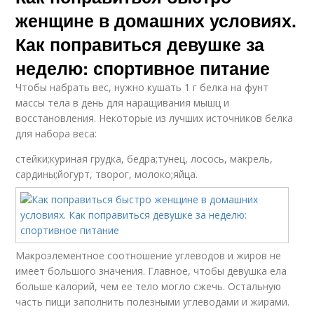
женщине в домашних условиях.
Как поправиться девушке за
неделю: спортивное питание
Чтобы набрать вес, нужно кушать 1 г белка на фунт
массы тела в день для наращивания мышц и
восстановления. Некоторые из лучших источников белка
для набора веса:
стейки;куриная грудка, бедра;тунец, лосось, макрель,
сардины;йогурт, творог, молоко;яйца.
Макроэлементное соотношение углеводов и жиров не
имеет большого значения. Главное, чтобы девушка ела
больше калорий, чем ее тело могло сжечь. Остальную
часть пищи заполнить полезными углеводами и жирами.