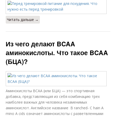
Читать дальше →
Из чего делают BCAA
аминокислоты. Что такое BCAA
(БЦА)?
Аминокислоты ВСАА (или БЦА) — это спортивная
добавка, представляющая из себя комбинацию трех
наиболее важных для человека незаменимых
аминокислот. Английское название B ranched- C hain A
mino A cids означает аминокислоты с разветвленными