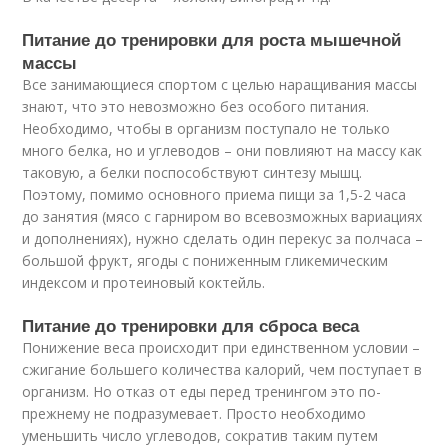
Питание до тренировки для роста мышечной
массы
Все занимающиеся спортом с целью наращивания массы
знают, что это невозможно без особого питания.
Необходимо, чтобы в организм поступало не только
много белка, но и углеводов – они повлияют на массу как
таковую, а белки поспособствуют синтезу мышц.
Поэтому, помимо основного приема пищи за 1,5-2 часа
до занятия (мясо с гарниром во всевозможных вариациях
и дополнениях), нужно сделать один перекус за полчаса –
большой фрукт, ягоды с пониженным гликемическим
индексом и протеиновый коктейль.
Питание до тренировки для сброса веса
Понижение веса происходит при единственном условии –
сжигание большего количества калорий, чем поступает в
организм. Но отказ от еды перед тренингом это по-
прежнему не подразумевает. Просто необходимо
уменьшить число углеводов, сократив таким путем