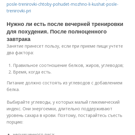
posle-trenirovki-chtoby-pohudet-mozhno-li-kushat-posle-
trenirovki-pri
Нужно ли есть после вечерней тренировки
для похудения. После полноценного
завтрака
Занятие принесет пользу, если при приеме пищи учтете
два фактора:
Правильное соотношение белков, жиров, углеводов;
Время, когда есть.
Питание должно состоять из углеводов с добавлением
белка.
Выбирайте углеводы, у которых малый гликемический
индекс. Они энергоемки, длительно поддерживают
уровень сахара в крови. Поэтому, постарайтесь съесть
порцию:
неочищенного риса;