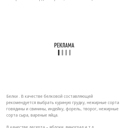
Белки . В качестве белковой составляющей
рекомендуется выбрать куриную грудку, нежирные сорта
говядины и свинины, индейку, форель, творог, нежирные
сорта сыра, вареные яйца.
В качестве десерта – яблоки, виноград и т.д.