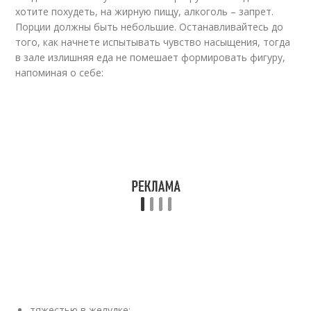
хотите похудеть, на жирную пищу, алкоголь – запрет.
Порции должны быть небольшие. Останавливайтесь до
того, как начнете испытывать чувство насыщения, тогда
в зале излишняя еда не помешает формировать фигуру,
напоминая о себе:
тяжестью в желудке;