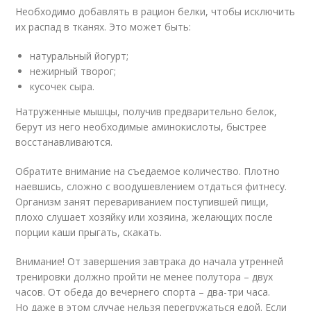
Необходимо добавлять в рацион белки, чтобы исключить
их распад в тканях. Это может быть:
натуральный йогурт;
нежирный творог;
кусочек сыра.
Натруженные мышцы, получив предварительно белок,
берут из него необходимые аминокислоты, быстрее
восстанавливаются.
Обратите внимание на съедаемое количество. Плотно
наевшись, сложно с воодушевлением отдаться фитнесу.
Организм занят перевариванием поступившей пищи,
плохо слушает хозяйку или хозяина, желающих после
порции каши прыгать, скакать.
Внимание! От завершения завтрака до начала утренней
тренировки должно пройти не менее полутора – двух
часов. От обеда до вечернего спорта – два-три часа.
Но даже в этом случае нельзя перегружаться едой. Если