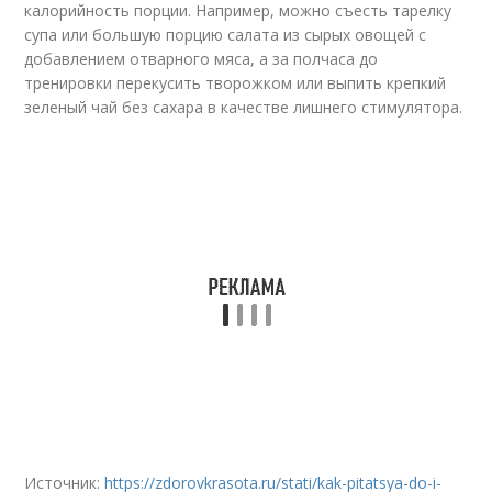
калорийность порции. Например, можно съесть тарелку
супа или большую порцию салата из сырых овощей с
добавлением отварного мяса, а за полчаса до
тренировки перекусить творожком или выпить крепкий
зеленый чай без сахара в качестве лишнего стимулятора.
Источник:
https://zdorovkrasota.ru/stati/kak-pitatsya-do-i-