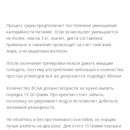
Процесс сушки предполагает постепенное уменьшение
калорийности питания . Если за месяц вес уменьшается
не более, чем на 3 кг, значит, диета составлена
правильно и снижение происходит за счет сжигания
жира, а не мышечных волокон.
После окончания тренировки нельзя давать мышцам
голодать, поэтому употребление небольшого количества
простых углеводов всё же допускается: подойдут яблоки .
Количество BCAA должно возрасти: их нужно выпить
порядка 15-20 грамм. Про креатин стоит забыть,
поскольку он удерживает воду и не позволит добиться
желаемой рельефности.
Не обойтись и без протеинового коктейля, но порцию
лучше разбить на два раза . Для этого 15 грамм порошка