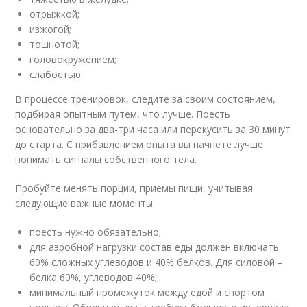
отрыжкой;
изжогой;
тошнотой;
головокружением;
слабостью.
В процессе тренировок, следите за своим состоянием,
подбирая опытным путем, что лучше. Поесть
основательно за два-три часа или перекусить за 30 минут
до старта. С прибавлением опыта вы начнете лучше
понимать сигналы собственного тела.
Пробуйте менять порции, приемы пищи, учитывая
следующие важные моменты:
поесть нужно обязательно;
для аэробной нагрузки состав еды должен включать
60% сложных углеводов и 40% белков. Для силовой –
белка 60%, углеводов 40%;
минимальный промежуток между едой и спортом