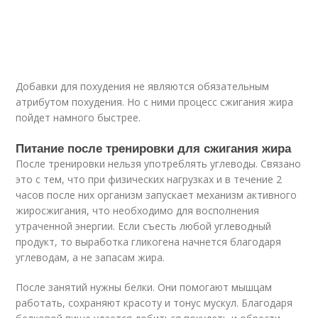
Добавки для похудения не являются обязательным
атрибутом похудения. Но с ними процесс сжигания жира
пойдет намного быстрее.
Питание после тренировки для сжигания жира
После тренировки нельзя употреблять углеводы. Связано
это с тем, что при физических нагрузках и в течение 2
часов после них организм запускает механизм активного
жиросжигания, что необходимо для восполнения
утраченной энергии. Если съесть любой углеводный
продукт, то выработка гликогена начнется благодаря
углеводам, а не запасам жира.
После занятий нужны белки. Они помогают мышцам
работать, сохраняют красоту и тонус мускул. Благодаря