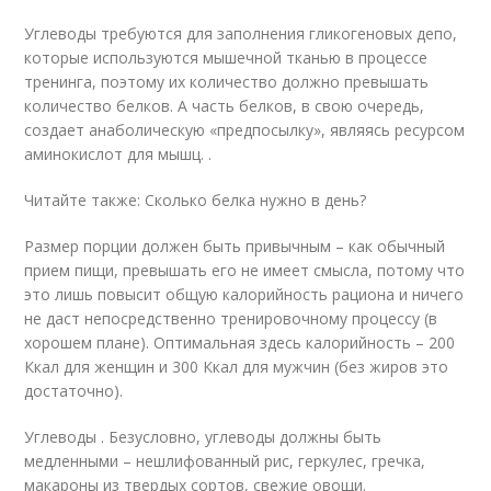
Углеводы требуются для заполнения гликогеновых депо,
которые используются мышечной тканью в процессе
тренинга, поэтому их количество должно превышать
количество белков. А часть белков, в свою очередь,
создает анаболическую «предпосылку», являясь ресурсом
аминокислот для мышц. .
Читaйтe тaкжe: Сколько белка нужно в день?
Размер порции должен быть привычным – как обычный
прием пищи, превышать его не имеет смысла, потому что
это лишь повысит общую калорийность рациона и ничего
не даст непосредственно тренировочному процессу (в
хорошем плане). Оптимальная здесь калорийность – 200
Ккал для женщин и 300 Ккал для мужчин (без жиров это
достаточно).
Углеводы . Безусловно, углеводы должны быть
медленными – нешлифованный рис, геркулес, гречка,
макароны из твердых сортов, свежие овощи.