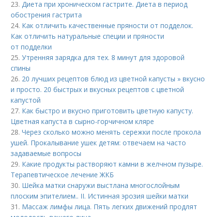
23.
Диета при хроническом гастрите. Диета в период
обострения гастрита
24.
Как отличить качественные пряности от подделок.
Как отличить натуральные специи и пряности
от подделки
25.
Утренняя зарядка для тех. 8 минут для здоровой
спины
26.
20 лучших рецептов блюд из цветной капусты » вкусно
и просто. 20 быстрых и вкусных рецептов с цветной
капустой
27.
Как быстро и вкусно приготовить цветную капусту.
Цветная капуста в сырно-горчичном кляре
28.
Через сколько можно менять сережки после прокола
ушей. Прокалывание ушек детям: отвечаем на часто
задаваемые вопросы
29.
Какие продукты растворяют камни в желчном пузыре.
Терапевтическое лечение ЖКБ
30.
Шейка матки снаружи выстлана многослойным
плоским эпителием.. II. Истинная эрозия шейки матки
31.
Массаж лимфы лица. Пять легких движений продлят