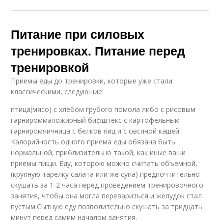
Питание при силовых
тренировках. Питание перед
тренировкой
Приемы еды до тренировки, которые уже стали
классическими, следующие:
птица(мясо) с хлебом грубого помола либо с рисовым
гарнироммаложирный бифштекс с картофельным
гарниромяичница с белков яиц и с овсяной кашей
Калорийность одного приема еды обязана быть
нормальной, приблизительно такой, как иные ваши
приемы пищи. Еду, которою можно считать объемной,
(крупную тарелку салата или же cупа) предпочтительно
скушать за 1-2 часа перед проведением тренировочного
занятия, чтобы она могла перевариться и желудок стал
пустым.Сытную еду позволительно скушать за тридцать
минут перед самим началом занятия.