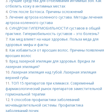
3.
Лучшие средства для отбеливания интимных зон. Как
отбелить кожу в интимных местах
4.
Отек после Ботокса. Причины осложнений
5.
Лечение артроза коленного сустава. Методы лечения
артроза коленного сустава
6.
СИНДРОМ ГИПЕРМОБИЛЬНОСТИ суставов в общей
практике. Гипермобильность суставов – это болезнь?
7.
Как мед влияет на наше здоровье. Польза меда для
здоровья: мифы и факты
8.
Как избавиться от вросших волос. Причины появления
вросших волос
9.
Вред лазерной эпиляции для здоровья. Вредна ли
лазерная эпиляция?
10.
Лазерная эпиляция над губой. Лазерная эпиляция
верхней губы
11.
ТОП 15 препаратов при климаксе. Современный
фармакологический рынок препаратов заместительной
гормональной терапии
12.
9 способов профилактики заболеваний
мочевыделительной системы. Профилактика
заболеваний почек