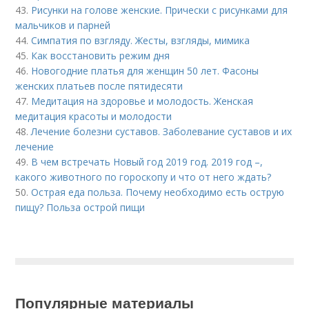
43.
Рисунки на голове женские. Прически с рисунками для
мальчиков и парней
44.
Симпатия по взгляду. Жесты, взгляды, мимика
45.
Как восстановить режим дня
46.
Новогодние платья для женщин 50 лет. Фасоны
женских платьев после пятидесяти
47.
Медитация на здоровье и молодость. Женская
медитация красоты и молодости
48.
Лечение болезни суставов. Заболевание суставов и их
лечение
49.
В чем встречать Новый год 2019 год. 2019 год –,
какого животного по гороскопу и что от него ждать?
50.
Острая еда польза. Почему необходимо есть острую
пищу? Польза острой пищи
Популярные материалы