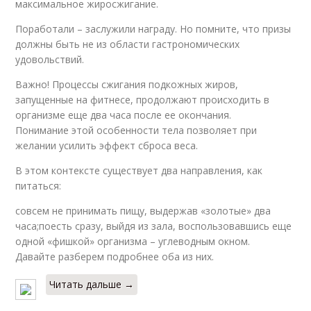
максимальное жиросжигание.
Поработали – заслужили награду. Но помните, что призы
должны быть не из области гастрономических
удовольствий.
Важно! Процессы сжигания подкожных жиров,
запущенные на фитнесе, продолжают происходить в
организме еще два часа после ее окончания.
Понимание этой особенности тела позволяет при
желании усилить эффект сброса веса.
В этом контексте существует два направления, как
питаться:
совсем не принимать пищу, выдержав «золотые» два
часа;поесть сразу, выйдя из зала, воспользовавшись еще
одной «фишкой» организма – углеводным окном.
Давайте разберем подробнее оба из них.
Читать дальше →