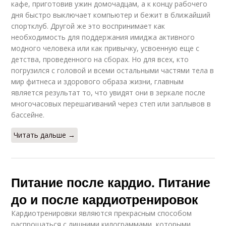
кафе, приготовив ужин домочадцам, а к концу рабочего
дня быстро выключает компьютер и бежит в ближайший
спортклуб. Другой же это воспринимает как
необходимость для поддержания имиджа активного
модного человека или как привычку, усвоенную еще с
детства, проведенного на сборах. Но для всех, кто
погрузился с головой и всеми остальными частями тела в
мир фитнеса и здорового образа жизни, главным
является результат то, что увидят они в зеркале после
многочасовых перешагиваний через степ или заплывов в
бассейне.
Читать дальше →
Питание после кардио. Питание
до и после кардиотренировок
Кардиотренировки являются прекрасным способом
распрощаться с лишними килограммами, которыми