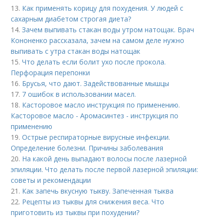
13.
Как применять корицу для похудения. У людей с
сахарным диабетом строгая диета?
14.
Зачем выпивать стакан воды утром натощак. Врач
Кононенко рассказала, зачем на самом деле нужно
выпивать с утра стакан воды натощак
15.
Что делать если болит ухо после прокола.
Перфорация перепонки
16.
Брусья, что дают. Задействованные мышцы
17.
7 ошибок в использовании масел.
18.
Касторовое масло инструкция по применению.
Касторовое масло - Аромасинтез - инструкция по
применению
19.
Острые респираторные вирусные инфекции.
Определение болезни. Причины заболевания
20.
На какой день выпадают волосы после лазерной
эпиляции. Что делать после первой лазерной эпиляции:
советы и рекомендации
21.
Как запечь вкусную тыкву. Запеченная тыква
22.
Рецепты из тыквы для снижения веса. Что
приготовить из тыквы при похудении?