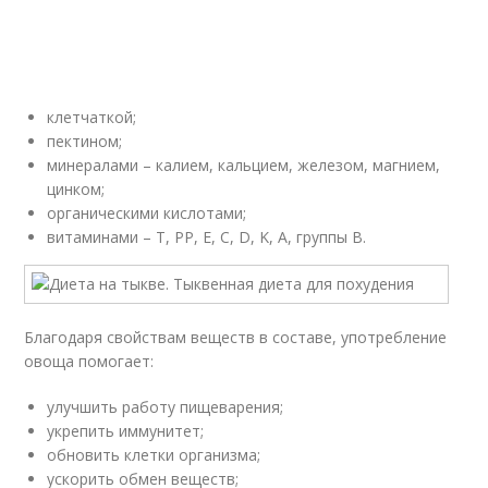
клетчаткой;
пектином;
минералами – калием, кальцием, железом, магнием,
цинком;
органическими кислотами;
витаминами – T, PP, E, C, D, K, A, группы B.
Благодаря свойствам веществ в составе, употребление
овоща помогает:
улучшить работу пищеварения;
укрепить иммунитет;
обновить клетки организма;
ускорить обмен веществ;