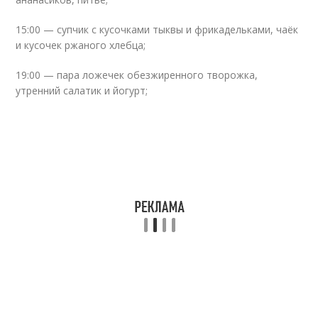
15:00 — супчик с кусочками тыквы и фрикадельками, чаёк
и кусочек ржаного хлебца;
19:00 — пара ложечек обезжиренного творожка,
утренний салатик и йогурт;