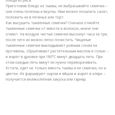
блюда из риса.
Приготовив блюдо из тыквы, не выбрасывайте семечки –
они очень полезны и вкусны. Ими можно посыпать салат,
положить их в печенье или торт.
Как высушить тыквенные семечки? Сначала отмойте
тыквенные семечки от мякоти и волокон, иначе они
сгниют. На воздухе чистые семечки высохнут часа за три,
после чего их можно легко почистить. Чищеные
тыквенные семечки выкладывают ровным слоем на
противень, сбрызгивают растительным маслом и солью –
и жарят в духовке при 180°С минут двадцать пять. При
этом каждые пять минут их нужно переворачивать.
Кстати, едят не только мякоть тыквы и ее семечки, но и
цветки. Их фаршируют сыром и яйцом и жарят в кляре –
получается великолепная закуска или гарнир.