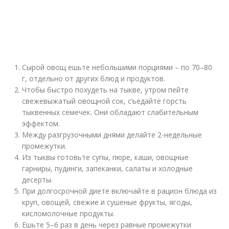
Сырой овощ ешьте небольшими порциями – по 70–80
г, отдельно от других блюд и продуктов.
Чтобы быстро похудеть на тыкве, утром пейте
свежевыжатый овощной сок, съедайте горсть
тыквенных семечек. Они обладают слабительным
эффектом.
Между разгрузочными днями делайте 2-недельные
промежутки.
Из тыквы готовьте супы, пюре, каши, овощные
гарниры, пудинги, запеканки, салаты и холодные
десерты.
При долгосрочной диете включайте в рацион блюда из
круп, овощей, свежие и сушеные фрукты, ягоды,
кисломолочные продукты.
Ешьте 5–6 раз в день через равные промежутки