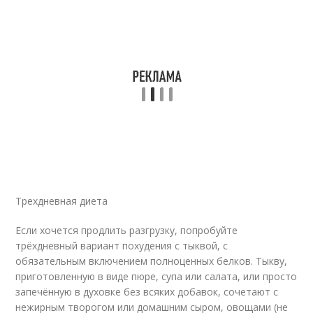
Трехдневная диета
Если хочется продлить разгрузку, попробуйте
трёхдневный вариант похудения с тыквой, с
обязательным включением полноценных белков. Тыкву,
приготовленную в виде пюре, супа или салата, или просто
запечённую в духовке без всяких добавок, сочетают с
нежирным творогом или домашним сыром, овощами (не