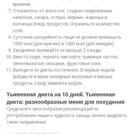
времени.
Откажитесь от алкоголя, сладких газированных
напитков, сахара, острых, жирных, жареных и
копченых блюд, продуктов. Ограничьте количество
соли.
Суточная калорийность пищи не должна превышать
1500 ккал (для мужчин) и 1200 ккал (для женщин).
Ежедневно выпивайте не меньше 2 л воды.
Вместо кофе, черного чая пейте травяные настои,
свежевыжатые овощные, фруктовые соки.
Выходите из диеты постепенно. В первые недели
добавьте в меню нежирные молочные и мясные
продукты. Сахар замените медом.
Тыквенная диета на 10 дней. Тыквенная
диета: разнообразные меню для похудения
Среди всего многообразия рекомендаций по
употреблению нашего чудесного овоща, можно выделить
такие направления: