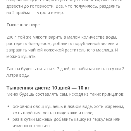
довести до готовности. Всё, что получилось, разделить
на 2 приёма — утро и вечер.
Тыквенное пюре:
200 г той же мякоти варить в малом количестве воды,
растереть блендером, добавить порубленной зелени и
заправить чайной ложечкой растительного маслица. И
можно кушать!
Так ты будешь питаться 7 дней, не забывая пить в сутки 2
литра воды.
Тыквенная диета: 10 дней — 10 кг
Меню будешь составлять сам, исходя из таких принципов:
основной овощ кушаешь в любом виде, хоть жареным,
хоть варёным, хоть в виде каши и пюре;
раз в сутки можешь добавить кашку из геркулеса или
ячменных хлопьев;