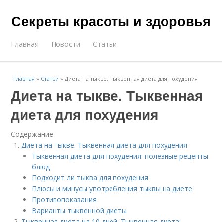
Секреты красоты и здоровья
Главная
Новости
Статьи
Главная
»
Статьи
»
Диета на тыкве. Тыквенная диета для похудения
Диета на тыкве. Тыквенная
диета для похудения
Содержание
Диета на тыкве. Тыквенная диета для похудения
Тыквенная диета для похудения: полезные рецепты
блюд
Подходит ли тыква для похудения
Плюсы и минусы употребления тыквы на диете
Противопоказания
Варианты тыквенной диеты
Тыквенная диета на 10 дней. Тыквенная диета: