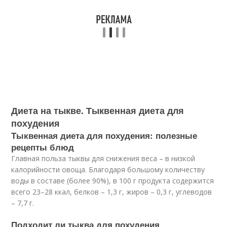
Диета на тыкве. Тыквенная диета для
похудения
Тыквенная диета для похудения: полезные
рецепты блюд
Главная польза тыквы для снижения веса – в низкой
калорийности овоща. Благодаря большому количеству
воды в составе (более 90%), в 100 г продукта содержится
всего 23–28 ккал, белков – 1,3 г, жиров – 0,3 г, углеводов
– 7,7 г.
Подходит ли тыква для похудения