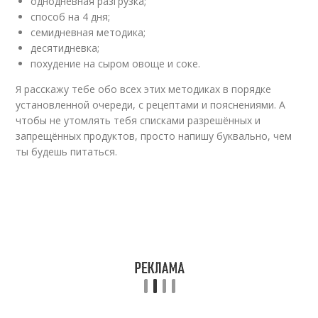
однодневная разгрузка;
способ на 4 дня;
семидневная методика;
десятидневка;
похудение на сыром овоще и соке.
Я расскажу тебе обо всех этих методиках в порядке
установленной очереди, с рецептами и пояснениями. А
чтобы не утомлять тебя списками разрешённых и
запрещённых продуктов, просто напишу буквально, чем
ты будешь питаться.