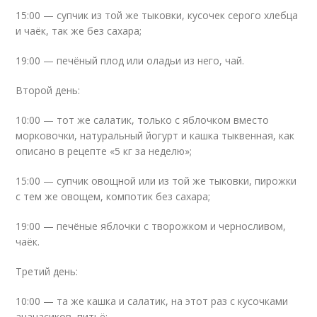
15:00 — супчик из той же тыковки, кусочек серого хлебца
и чаёк, так же без сахара;
19:00 — печёный плод или оладьи из него, чай.
Второй день:
10:00 — тот же салатик, только с яблочком вместо
морковочки, натуральный йогурт и кашка тыквенная, как
описано в рецепте «5 кг за неделю»;
15:00 — супчик овощной или из той же тыковки, пирожки
с тем же овощем, компотик без сахара;
19:00 — печёные яблочки с творожком и черносливом,
чаёк.
Третий день:
10:00 — та же кашка и салатик, на этот раз с кусочками
ананасиков, питьё;