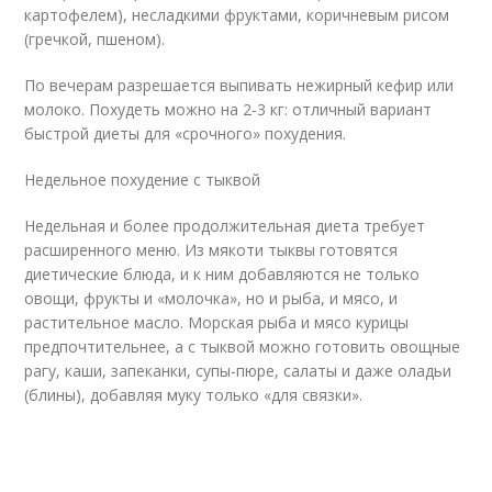
картофелем), несладкими фруктами, коричневым рисом
(гречкой, пшеном).
По вечерам разрешается выпивать нежирный кефир или
молоко. Похудеть можно на 2-3 кг: отличный вариант
быстрой диеты для «срочного» похудения.
Недельное похудение с тыквой
Недельная и более продолжительная диета требует
расширенного меню. Из мякоти тыквы готовятся
диетические блюда, и к ним добавляются не только
овощи, фрукты и «молочка», но и рыба, и мясо, и
растительное масло. Морская рыба и мясо курицы
предпочтительнее, а с тыквой можно готовить овощные
рагу, каши, запеканки, супы-пюре, салаты и даже оладьи
(блины), добавляя муку только «для связки».