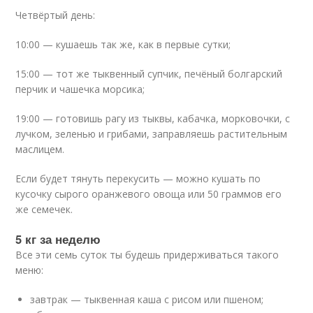
Четвёртый день:
10:00 — кушаешь так же, как в первые сутки;
15:00 — тот же тыквенный супчик, печёный болгарский
перчик и чашечка морсика;
19:00 — готовишь рагу из тыквы, кабачка, морковочки, с
лучком, зеленью и грибами, заправляешь растительным
маслицем.
Если будет тянуть перекусить — можно кушать по
кусочку сырого оранжевого овоща или 50 граммов его
же семечек.
5 кг за неделю
Все эти семь суток ты будешь придерживаться такого
меню:
завтрак — тыквенная каша с рисом или пшеном;