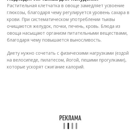
Растительная клетчатка в овоще замедляет усвоение
глюкозы, благодаря чему регулируется уровень сахара в
крови. При систематическом употреблении тыквы
очищаются желудок, почки, печень, кровь. Блюда из
овоща насыщают организм питательными веществами,
благодаря чему повышается выносливость.
Диету нужно сочетать с физическими нагрузками (ездой
на велосипеде, пилатесом, йогой, пешими прогулками),
которые ускорят сжигание калорий.