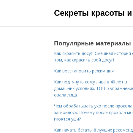
Секреты красоты и
Популярные материалы
Как скрасить досуг. Смешная история 
том, как скрасить свой досуг!
Как восстановить режим дня
Как подтянуть кожу лица в 40 лет в
домашних условиях. ТОП-5 упражнени
овала лица
Чем обрабатывать ухо после прокола
загноилось. Почему после прокола мо
гноятся уши?
Как начать бегать. 8 лучших рекомен