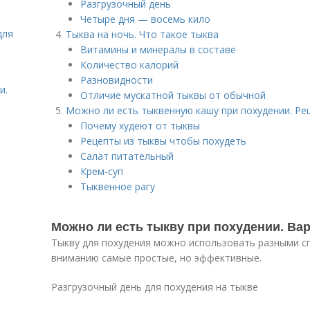
Разгрузочный день
Четыре дня — восемь кило
для
Тыква на ночь. Что такое тыква
Витамины и минералы в составе
Количество калорий
Разновидности
и.
Отличие мускатной тыквы от обычной
Можно ли есть тыквенную кашу при похудении. Ре
Почему худеют от тыквы
Рецепты из тыквы чтобы похудеть
Салат питательный
Крем-суп
Тыквенное рагу
Можно ли есть тыкву при похудении. Ва
Тыкву для похудения можно использовать разными с
вниманию самые простые, но эффективные.
Разгрузочный день для похудения на тыкве