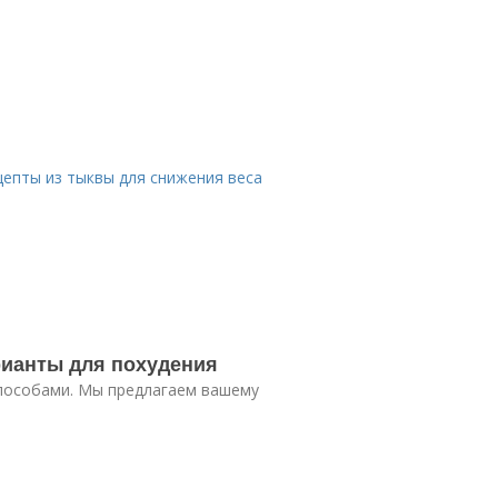
цепты из тыквы для снижения веса
рианты для похудения
пособами. Мы предлагаем вашему