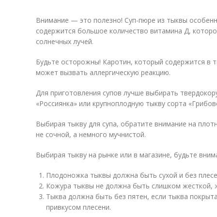
Внимание — это полезно! Суп-пюре из тыквы особенно
содержится большое количество витамина Д, которог
солнечных лучей.
Будьте осторожны! Каротин, который содержится в т
может вызвать аллергическую реакцию.
Для приготовления супов лучше выбирать твердокор
«Россиянка» или крупноплодную тыкву сорта «Грибов
Выбирая тыкву для супа, обратите внимание на плот
не сочной, а немного мучнистой.
Выбирая тыкву на рынке или в магазине, будьте вним
Плодоножка тыквы должна быть сухой и без плесе
Кожура тыквы не должна быть слишком жесткой, ж
Тыква должна быть без пятен, если тыква покрыт
привкусом плесени.