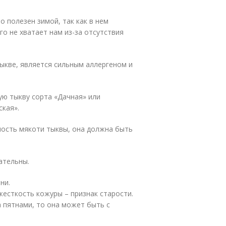
 полезен зимой, так как в нем
о не хватает нам из-за отсутствия
ыкве, является сильным аллергеном и
ую тыкву сорта «Дачная» или
ская».
ность мякоти тыквы, она должна быть
ательны.
ни.
есткость кожуры – признак старости.
а пятнами, то она может быть с