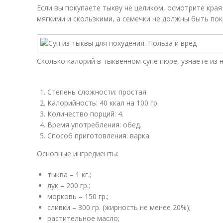
Если вы покупаете тыкву не целиком, осмотрите края
мягкими и скользкими, а семечки не должны быть по
Сколько калорий в тыквенном супе пюре, узнаете из 
Степень сложности: простая.
Калорийность: 40 ккал на 100 гр.
Количество порций: 4.
Время употребления: обед.
Способ приготовления: варка.
Основные ингредиенты:
тыква – 1 кг.;
лук – 200 гр.;
морковь – 150 гр.;
сливки – 300 гр. (жирность не менее 20%);
растительное масло;