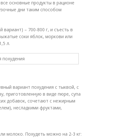
 все основные продукты в рационе
рузочные дни таким способом
вариант) – 700-800 г, и съесть в
выжатые соки яблок, моркови или
,5 л.
евный вариант похудения с тыквой, с
, приготовленную в виде пюре, супа
яких добавок, сочетают с нежирным
лем), несладкими фруктами,
и молоко. Похудеть можно на 2-3 кг: