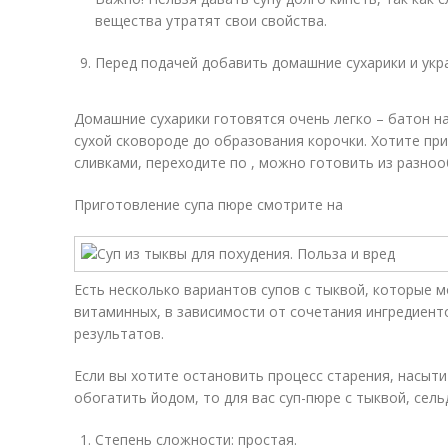
вещества утратят свои свойства.
Перед подачей добавить домашние сухарики и укр
Домашние сухарики готовятся очень легко – батон н
сухой сковороде до образования корочки. Хотите при
сливками, переходите по , можно готовить из разноо
Приготовление супа пюре смотрите на
Есть несколько вариантов супов с тыквой, которые 
витаминных, в зависимости от сочетания ингредиент
результатов.
Если вы хотите остановить процесс старения, насыт
обогатить йодом, то для вас суп-пюре с тыквой, сел
Степень сложности: простая.