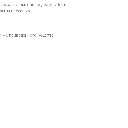
 среза тыквы, они не должны быть
крыты плесенью.
ниже приведенного рецепта.