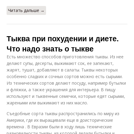
Читать дальше →
Тыква при похудении и диете.
Что надо знать о тыкве
Есть множество способов приготовления тыквы. Из нее
делают супы, десерты, выжимают сок, ее запекают,
жарят, тушат, добавляют в салаты. Тыквы некоторых
особенно сладких и сочных сортов можно есть сырыми.
Из технических сортов делают посуду, например бутылки
и фляжки, а также украшения для интерьера. В пищу
используют и тыквенные семечки, которые едят сырыми,
жареными или выжимают из них масло.
Съедобные сорта тыквы распространились по миру из
Америки, где их выращивали еще в доисторические
времена . В Евразии были в ходу лишь технические
разновидности тыквы, из которой делали бутылки и