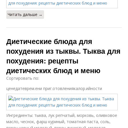
Читать дальше →
Диетические блюда для
похудения из тыквы. Тыква для
похудения: рецепты
диетических блюд и меню
Сортировать по:
ценедатеврем.ени приг.отовлениякалор.ийности
Ингредиенты: тыква, лук репчатый, морковь, оливковое
масло, чеснок, фарш куриный, томатная паста, соль,
перец черный молотый, перец душистый, молотая