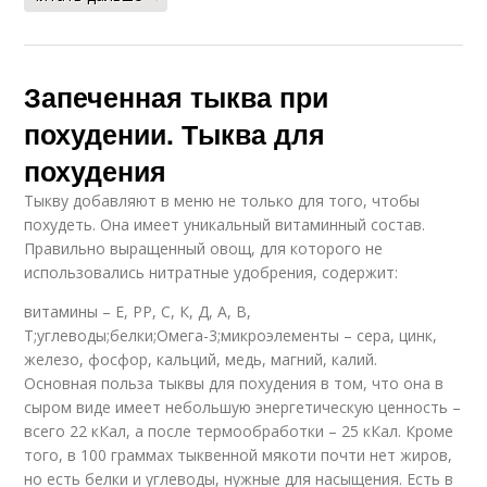
Запеченная тыква при
похудении. Тыква для
похудения
Тыкву добавляют в меню не только для того, чтобы
похудеть. Она имеет уникальный витаминный состав.
Правильно выращенный овощ, для которого не
использовались нитратные удобрения, содержит:
витамины – Е, РР, С, К, Д, А, В,
Т;углеводы;белки;Омега-3;микроэлементы – сера, цинк,
железо, фосфор, кальций, медь, магний, калий.
Основная польза тыквы для похудения в том, что она в
сыром виде имеет небольшую энергетическую ценность –
всего 22 кКал, а после термообработки – 25 кКал. Кроме
того, в 100 граммах тыквенной мякоти почти нет жиров,
но есть белки и углеводы, нужные для насыщения. Есть в