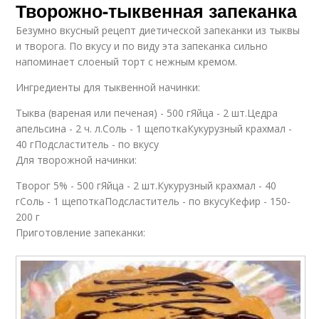
Творожно-тыквенная запеканка
Безумно вкусный рецепт диетической запеканки из тыквы
и творога. По вкусу и по виду эта запеканка сильно
напоминает слоеный торт с нежным кремом.
Ингредиенты для тыквенной начинки:
Тыква (вареная или печеная) - 500 гЯйца - 2 шт.Цедра
апельсина - 2 ч. л.Соль - 1 щепоткаКукурузный крахмал -
40 гПодсластитель - по вкусу
Для творожной начинки:
Творог 5% - 500 гЯйца - 2 шт.Кукурузный крахмал - 40
гСоль - 1 щепоткаПодсластитель - по вкусуКефир - 150-
200 г
Приготовление запеканки: