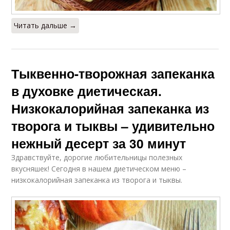
Читать дальше →
Тыквенно-творожная запеканка
в духовке диетическая.
Низкокалорийная запеканка из
творога и тыквы – удивительно
нежный десерт за 30 минут
Здравствуйте, дорогие любительницы полезных
вкусняшек! Сегодня в нашем диетическом меню –
низкокалорийная запеканка из творога и тыквы.