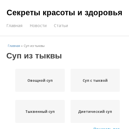
Секреты красоты и здоровья
Главная
Новости
Статьи
Главная
»
Суп из тыквы
Суп из тыквы
Овощной суп
Суп с тыквой
Тыквенный суп
Диетический суп