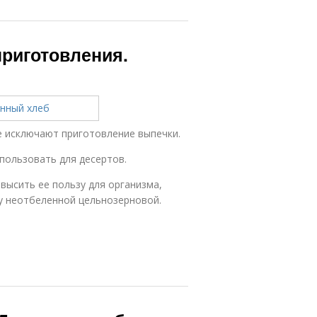
приготовления.
е исключают приготовление выпечки.
пользовать для десертов.
высить ее пользу для организма,
у неотбеленной цельнозерновой.