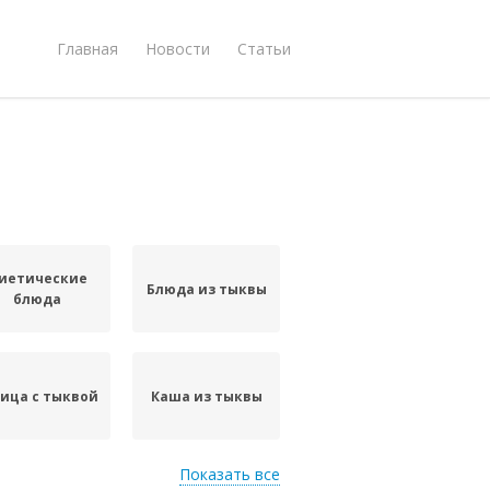
Главная
Новости
Статьи
иетические
Блюда из тыквы
блюда
ица с тыквой
Каша из тыквы
Показать все