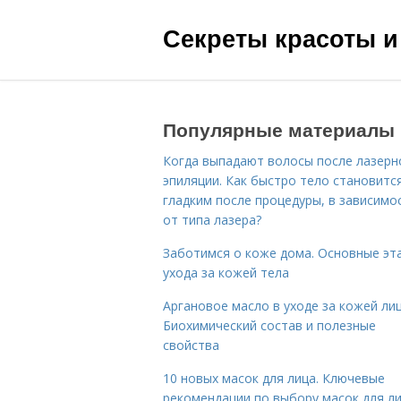
Секреты красоты и
Популярные материалы
Когда выпадают волосы после лазерн
эпиляции. Как быстро тело становитс
гладким после процедуры, в зависимо
от типа лазера?
Заботимся о коже дома. Основные эт
ухода за кожей тела
Аргановое масло в уходе за кожей лиц
Биохимический состав и полезные
свойства
10 новых масок для лица. Ключевые
рекомендации по выбору масок для л