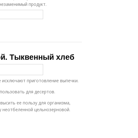
незаменимый продукт.
ой. Тыквенный хлеб
е исключают приготовление выпечки.
пользовать для десертов.
высить ее пользу для организма,
у неотбеленной цельнозерновой.