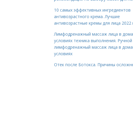
10 самых эффективных ингредиентов
антивозрастного крема. Лучшие
антивозрастные кремы для лица 2022 
Лимфодренажный массаж лица в дом
условиях техника выполнения. Ручной
лимфодренажный массаж лица в дом
условиях
Отек после Ботокса. Причины осложн