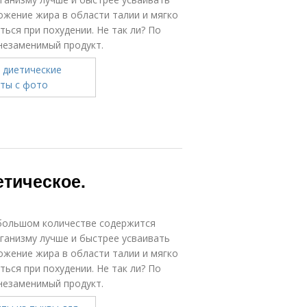
жение жира в области талии и мягко
ться при похудении. Не так ли? По
незаменимый продукт.
етическое.
 большом количестве содержится
ганизму лучше и быстрее усваивать
жение жира в области талии и мягко
ться при похудении. Не так ли? По
незаменимый продукт.