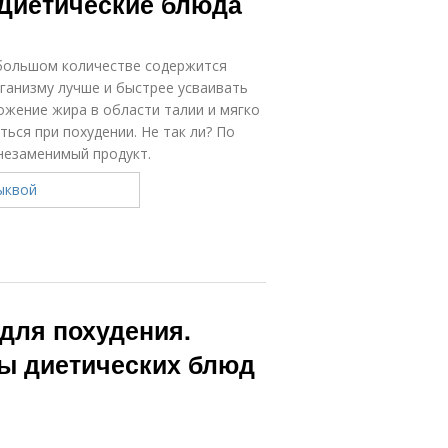
 Диетические блюда
 большом количестве содержится
ганизму лучше и быстрее усваивать
жение жира в области талии и мягко
ться при похудении. Не так ли? По
незаменимый продукт.
для похудения.
ты диетических блюд