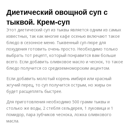
Диетический овощной суп с
тыквой. Крем-суп
Этот диетический суп из тыквы является одним из самых
известных, так как многие кафе осенью включают такое
блюдо в сезонное меню. Тыквенный суп-пюре для
похудения готовить очень просто. Необходимо только
выбрать тот рецепт, который понравится вам больше
всего. Если добавить оливковое масло и чеснок, то такое
блюдо получится со средиземноморским акцентом.
Если добавить молотый корень имбиря или красный
жгучий перец, то суп получится острым, но жиры он
будет расщеплять быстрее.
Для приготовления необходимо 500 грамм тыквы и
столько же воды, 2 стебля сельдерея, 1 луковица и 1
помидор, пара зубчиков чеснока, ложка оливкового
масла.