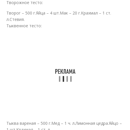
Творожное тесто:
Творог – 500 г.Яйца – 4 шт.Мак – 20 г.Крахмал – 1 ст.
л.Стевия.
Тыквенное тесто:
Тыква вареная – 500 г.Мед – 1 ч. л.Лимонная цедра.Яйцо –
1 шт.Крахмал – 1 ст. л.