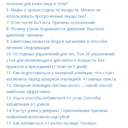
полезны для кожи лица и тела?
6.
Мифы о сроках годности лекарств. Можно ли
использовать просроченные лекарства?
7.
Отек после Ботокса. Причины осложнений
8.
Почему утром поднимается давление. Высокое
давление: причины
9.
Симптомы нехватки йода в организме и способы
лечения. Информация
10.
10 главных упражнений для тех. Топ-50 упражнений
стоя для начинающих и для любого возраста: без
прыжков и приседаний (+ план на 5 дней)
11.
Как подготовиться к лазерной эпиляции. Что стоит
исключить перед лазерной эпиляцией: 4 главных пункта
12.
Лазерная эпиляция светлых волос –, какой способ
наиболее эффективен
13.
Усы и способы избавиться от усов. Способы
избавления от усиков
14.
Растут усики у девушки. Гормональные причины
появления волосиков над губой
15.
Как избавиться от волос на лице. Сколько