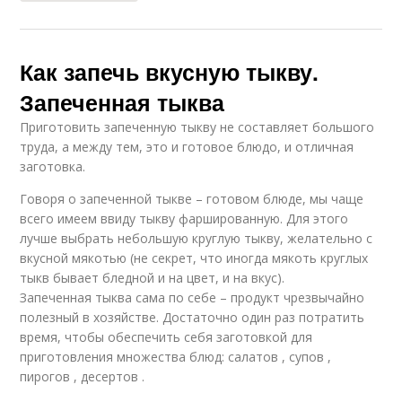
Как запечь вкусную тыкву.
Запеченная тыква
Приготовить запеченную тыкву не составляет большого
труда, а между тем, это и готовое блюдо, и отличная
заготовка.
Говоря о запеченной тыкве – готовом блюде, мы чаще
всего имеем ввиду тыкву фаршированную. Для этого
лучше выбрать небольшую круглую тыкву, желательно с
вкусной мякотью (не секрет, что иногда мякоть круглых
тыкв бывает бледной и на цвет, и на вкус).
Запеченная тыква сама по себе – продукт чрезвычайно
полезный в хозяйстве. Достаточно один раз потратить
время, чтобы обеспечить себя заготовкой для
приготовления множества блюд: салатов , супов ,
пирогов , десертов .