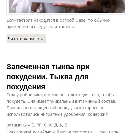
Если гастрит находится в острой фазе, то обычно
применяется следующая тактика:
Читать дальше →
Запеченная тыква при
похудении. Тыква для
похудения
Тыкву добавляют в меню не только для того, чтобы
похудеть. Она имеет уникальный витаминный состав.
Правильно выращенный овощ, для которого не
использовались нитратные удобрения, содержит:
витамины – Е, РР, С, К, Д, А, В,
Т;углеводы;белки;Омега-3;микроэлементы – сера, цинк,