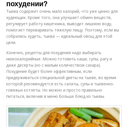
похудении?
Тыква содержит очень мало калорий, что уже ценно для
худеющих. Кроме того, она улучшает обмен веществ,
регулирует работу кишечника, выводит лишнюю воду,
помогает переваривать тяжелую пищу. Поэтому, если вы
собрались худеть, тыква — идеальный овощ для этой
цели.
Конечно, рецепты для похудения надо выбирать
низкокалорийные. Можно готовить каши, супы, рагу и
даже десерты (но с малым количеством сахара).
Похудение будет более эффективным, если
придерживаться специальной диеты на тыкве, во время
которой рекомендуется есть салаты, супы и тыквенно-
говяжьи котлеты. Но можно и просто правильно
питаться, включив в меню больше блюд из тыквы.