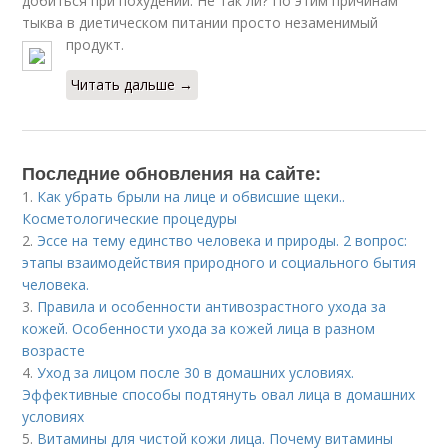
добиться при похудении. Не так ли? По этим причинам
тыква в диетическом питании просто незаменимый
продукт.
Читать дальше →
Последние обновления на сайте:
1.
Как убрать брыли на лице и обвисшие щеки..
Косметологические процедуры
2.
Эссе на тему единство человека и природы. 2 вопрос:
этапы взаимодействия природного и социального бытия
человека.
3.
Правила и особенности антивозрастного ухода за
кожей. Особенности ухода за кожей лица в разном
возрасте
4.
Уход за лицом после 30 в домашних условиях.
Эффективные способы подтянуть овал лица в домашних
условиях
5.
Витамины для чистой кожи лица. Почему витамины