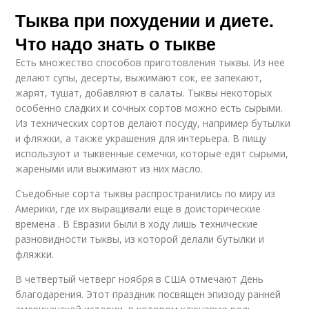
Тыква при похудении и диете.
Что надо знать о тыкве
Есть множество способов приготовления тыквы. Из нее
делают супы, десерты, выжимают сок, ее запекают,
жарят, тушат, добавляют в салаты. Тыквы некоторых
особенно сладких и сочных сортов можно есть сырыми.
Из технических сортов делают посуду, например бутылки
и фляжки, а также украшения для интерьера. В пищу
используют и тыквенные семечки, которые едят сырыми,
жареными или выжимают из них масло.
Съедобные сорта тыквы распространились по миру из
Америки, где их выращивали еще в доисторические
времена . В Евразии были в ходу лишь технические
разновидности тыквы, из которой делали бутылки и
фляжки.
В четвертый четверг ноября в США отмечают День
благодарения. Этот праздник посвящен эпизоду ранней