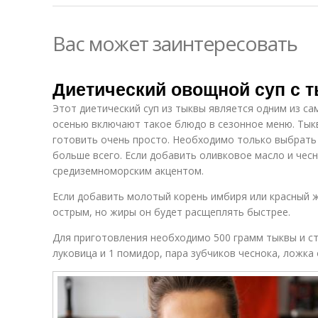
Вас может заинтересовать
Диетический овощной суп с т
Этот диетический суп из тыквы является одним из са
осенью включают такое блюдо в сезонное меню. Тык
готовить очень просто. Необходимо только выбрать
больше всего. Если добавить оливковое масло и чесн
средиземноморским акцентом.
Если добавить молотый корень имбиря или красный ж
острым, но жиры он будет расщеплять быстрее.
Для приготовления необходимо 500 грамм тыквы и ст
луковица и 1 помидор, пара зубчиков чеснока, ложка