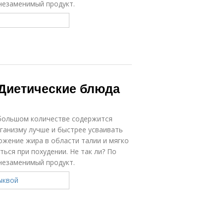
незаменимый продукт.
 Диетические блюда
 большом количестве содержится
ганизму лучше и быстрее усваивать
жение жира в области талии и мягко
ться при похудении. Не так ли? По
незаменимый продукт.