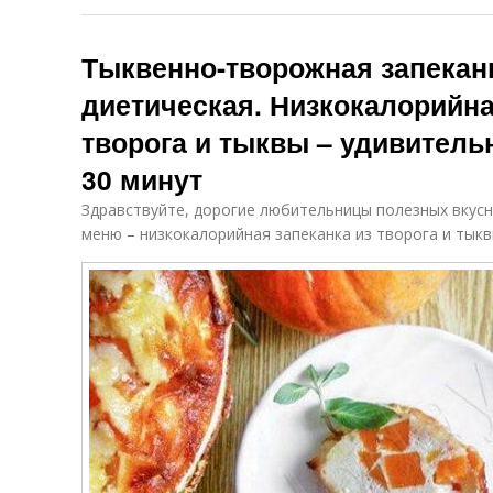
Тыквенно-творожная запеканк
диетическая. Низкокалорийна
творога и тыквы – удивитель
30 минут
Здравствуйте, дорогие любительницы полезных вкусн
меню – низкокалорийная запеканка из творога и тыкв