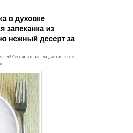
а в духовке
я запеканка из
но нежный десерт за
яшек! Сегодня в нашем диетическом
ы.