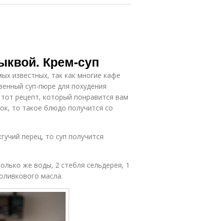
ыквой. Крем-суп
мых известных, так как многие кафе
венный суп-пюре для похудения
 тот рецепт, который понравится вам
ок, то такое блюдо получится со
гучий перец, то суп получится
олько же воды, 2 стебля сельдерея, 1
 оливкового масла.