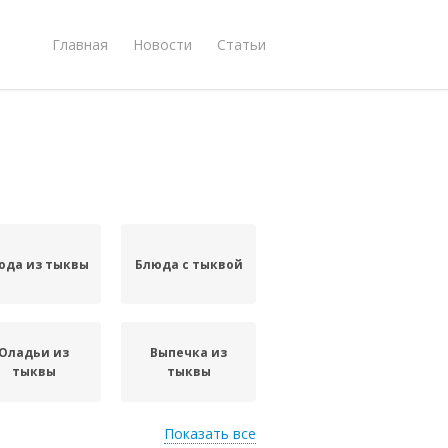
Главная
Новости
Статьи
юда из тыквы
Блюда с тыквой
Оладьи из
Выпечка из
тыквы
тыквы
Показать все