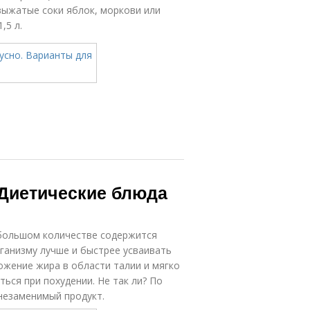
выжатые соки яблок, моркови или
,5 л.
 Диетические блюда
 большом количестве содержится
ганизму лучше и быстрее усваивать
жение жира в области талии и мягко
ться при похудении. Не так ли? По
незаменимый продукт.