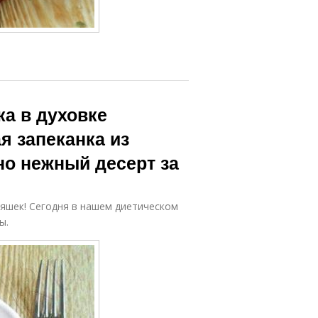
а в духовке
я запеканка из
но нежный десерт за
яшек! Сегодня в нашем диетическом
ы.