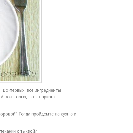
. Во-первых, все ингредиенты
 А во-вторых, этот вариант
здоровой? Тогда пройдемте на кухню и
пеканки с тыквой?