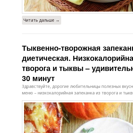
Читать дальше →
Тыквенно-творожная запеканк
диетическая. Низкокалорийна
творога и тыквы – удивитель
30 минут
Здравствуйте, дорогие любительницы полезных вкусн
меню – низкокалорийная запеканка из творога и тыкв