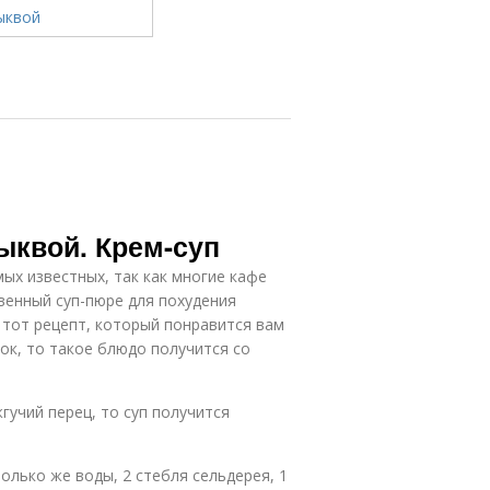
ыквой. Крем-суп
мых известных, так как многие кафе
венный суп-пюре для похудения
 тот рецепт, который понравится вам
ок, то такое блюдо получится со
гучий перец, то суп получится
олько же воды, 2 стебля сельдерея, 1