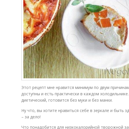
Этот рецепт мне нравится минимум по двум причинам
доступны и есть практически в каждом холодильнике.
диетический, готовится без муки и без манки.
Ну что, вы хотите нравиться себе в зеркале и быть 
– за дело!
Что понадобится для низкокалорийной творожной за