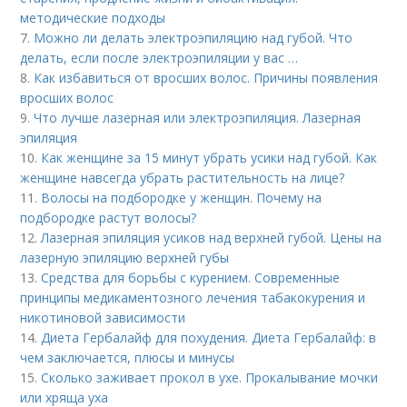
методические подходы
7.
Можно ли делать электроэпиляцию над губой. Что
делать, если после электроэпиляции у вас …
8.
Как избавиться от вросших волос. Причины появления
вросших волос
9.
Что лучше лазерная или электроэпиляция. Лазерная
эпиляция
10.
Как женщине за 15 минут убрать усики над губой. Как
женщине навсегда убрать растительность на лице?
11.
Волосы на подбородке у женщин. Почему на
подбородке растут волосы?
12.
Лазерная эпиляция усиков над верхней губой. Цены на
лазерную эпиляцию верхней губы
13.
Средства для борьбы с курением. Современные
принципы медикаментозного лечения табакокурения и
никотиновой зависимости
14.
Диета Гербалайф для похудения. Диета Гербалайф: в
чем заключается, плюсы и минусы
15.
Сколько заживает прокол в ухе. Прокалывание мочки
или хряща уха