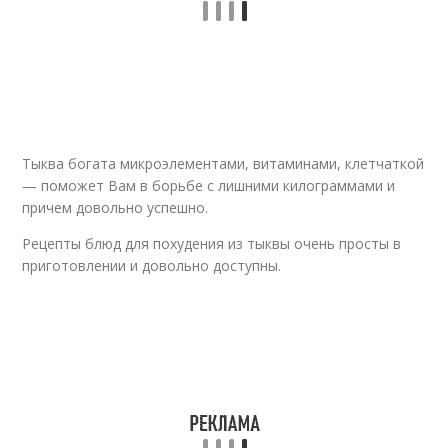
Свинин с тыквой
Тыква богата микроэлементами, витаминами, клетчаткой
— поможет Вам в борьбе с лишними килограммами и
причем довольно успешно.
Рецепты блюд для похудения из тыквы очень просты в
приготовлении и довольно доступны.