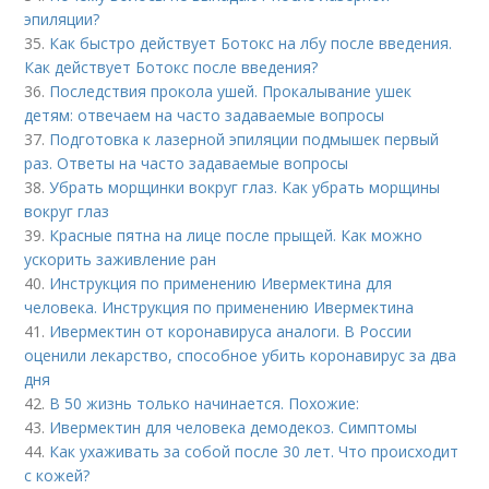
эпиляции?
35.
Как быстро действует Ботокс на лбу после введения.
Как действует Ботокс после введения?
36.
Последствия прокола ушей. Прокалывание ушек
детям: отвечаем на часто задаваемые вопросы
37.
Подготовка к лазерной эпиляции подмышек первый
раз. Ответы на часто задаваемые вопросы
38.
Убрать морщинки вокруг глаз. Как убрать морщины
вокруг глаз
39.
Красные пятна на лице после прыщей. Как можно
ускорить заживление ран
40.
Инструкция по применению Ивермектина для
человека. Инструкция по применению Ивермектина
41.
Ивермектин от коронавируса аналоги. В России
оценили лекарство, способное убить коронавирус за два
дня
42.
В 50 жизнь только начинается. Похожие:
43.
Ивермектин для человека демодекоз. Симптомы
44.
Как ухаживать за собой после 30 лет. Что происходит
с кожей?