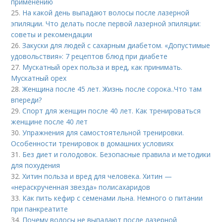
применению
25.
На какой день выпадают волосы после лазерной
эпиляции. Что делать после первой лазерной эпиляции:
советы и рекомендации
26.
Закуски для людей с сахарным диабетом. «Допустимые
удовольствия»: 7 рецептов блюд при диабете
27.
Мускатный орех польза и вред, как принимать.
Мускатный орех
28.
Женщина после 45 лет. Жизнь после сорока..Что там
впереди?
29.
Спорт для женщин после 40 лет. Как тренироваться
женщине после 40 лет
30.
Упражнения для самостоятельной тренировки.
Особенности тренировок в домашних условиях
31.
Без диет и голодовок. Безопасные правила и методики
для похудения
32.
Хитин польза и вред для человека. Хитин —
«нераскрученная звезда» полисахаридов
33.
Как пить кефир с семенами льна. Немного о питании
при панкреатите
34.
Почему волосы не выпадают после лазерной