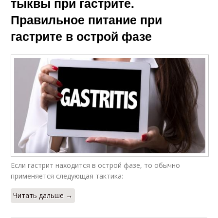
тыквы при гастрите.
Правильное питание при
гастрите в острой фазе
Если гастрит находится в острой фазе, то обычно
применяется следующая тактика:
Читать дальше →