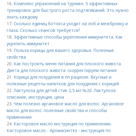
16.
Комплекс упражнений на турнике. 5 эффективных
тренировок для быстрого роста подтягиваний. Это нужно
знать каждому
17.
Сколько единиц ботокса уходит на лоб и межбровку и
глаза. Сколько сеансов требуется?
18.
Эффективные способы укрепления иммунитета. Как
укрепить иммунитет
19.
Польза корицы для вашего здоровья. Полезные
свойства
20.
Как построить меню питания для плоского живота.
Диета для плоского живота: скорректируем питание
21.
Корица для похудения в пп рационе. Вкусные и
полезные рецепты напитков для похудения с корицей
22.
Лактулоза для детей стик 2,5 мл №20. Лактулоза:
описание, инструкция, цена
23.
Чем полезно аргановое масло для волос. Аргановое
масло для волос: полезные свойства и способы
применения
24.
Касторовое масло инструкция по применению.
Касторовое масло - Аромасинтез - инструкция по