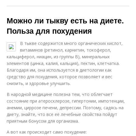
Можно ли тыкву есть на диете.
Польза для похудения
В тыкве содержится много органических кислот,
витаминов (ретинол, карнитин, токоферол,
кальциферол, ниацин, из группы В), минеральных
элементов (цинка, калия, кальция), пектин, клетчатка.
Благодаря им, она используется в диетологии как
средство для похудения, которое позволяет и вес
снизить, и здоровье улучшить.
В народной медицине полезна тем, что облегчает
состояние при атеросклерозе, гипертонии, импотенции,
анемии, циррозе печени, депрессии. Поэтому, садясь на
диету, знайте, что все её лечебные свойства пойдут
приятным бонусом для организма.
А вот как происходит само похудение: