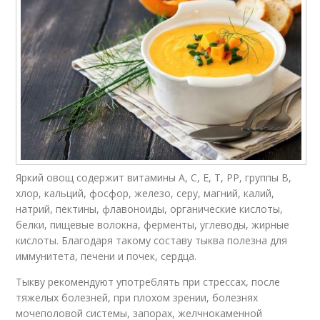
Яркий овощ содержит витамины А, С, Е, Т, РР, группы В,
хлор, кальций, фосфор, железо, серу, магний, калий,
натрий, пектины, флавоноиды, органические кислоты,
белки, пищевые волокна, ферменты, углеводы, жирные
кислоты. Благодаря такому составу тыква полезна для
иммунитета, печени и почек, сердца.
Тыкву рекомендуют употреблять при стрессах, после
тяжелых болезней, при плохом зрении, болезнях
мочеполовой системы, запорах, желчнокаменной