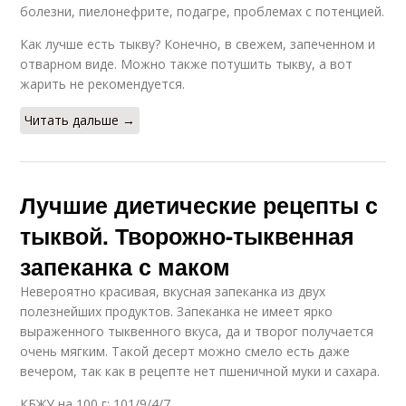
болезни, пиелонефрите, подагре, проблемах с потенцией.
Как лучше есть тыкву? Конечно, в свежем, запеченном и
отварном виде. Можно также потушить тыкву, а вот
жарить не рекомендуется.
Читать дальше →
Лучшие диетические рецепты с
тыквой. Творожно-тыквенная
запеканка с маком
Невероятно красивая, вкусная запеканка из двух
полезнейших продуктов. Запеканка не имеет ярко
выраженного тыквенного вкуса, да и творог получается
очень мягким. Такой десерт можно смело есть даже
вечером, так как в рецепте нет пшеничной муки и сахара.
КБЖУ на 100 г: 101/9/4/7.