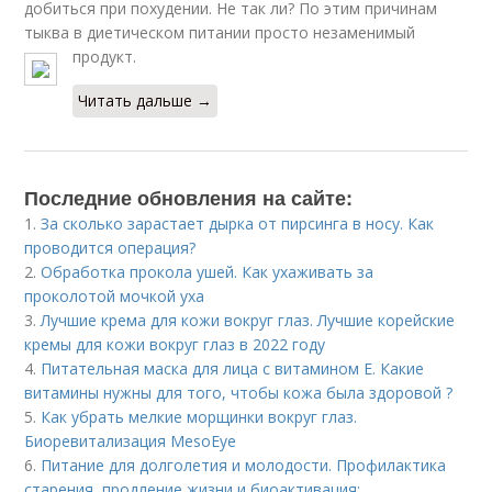
добиться при похудении. Не так ли? По этим причинам
тыква в диетическом питании просто незаменимый
продукт.
Читать дальше →
Последние обновления на сайте:
1.
За сколько зарастает дырка от пирсинга в носу. Как
проводится операция?
2.
Обработка прокола ушей. Как ухаживать за
проколотой мочкой уха
3.
Лучшие крема для кожи вокруг глаз. Лучшие корейские
кремы для кожи вокруг глаз в 2022 году
4.
Питательная маска для лица с витамином Е. Какие
витамины нужны для того, чтобы кожа была здоровой ?
5.
Как убрать мелкие морщинки вокруг глаз.
Биоревитализация MesoEye
6.
Питание для долголетия и молодости. Профилактика
старения, продление жизни и биоактивация: