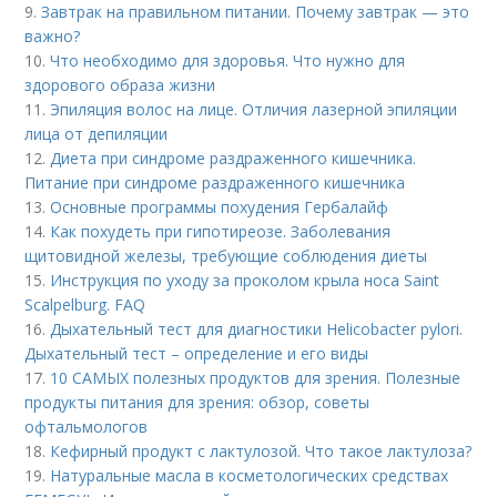
9.
Завтрак на правильном питании. Почему завтрак — это
важно?
10.
Что необходимо для здоровья. Что нужно для
здорового образа жизни
11.
Эпиляция волос на лице. Отличия лазерной эпиляции
лица от депиляции
12.
Диета при синдроме раздраженного кишечника.
Питание при синдроме раздраженного кишечника
13.
Основные программы похудения Гербалайф
14.
Как похудеть при гипотиреозе. Заболевания
щитовидной железы, требующие соблюдения диеты
15.
Инструкция по уходу за проколом крыла носа Saint
Scalpelburg. FAQ
16.
Дыхательный тест для диагностики Helicobacter pylori.
Дыхательный тест – определение и его виды
17.
10 САМЫХ полезных продуктов для зрения. Полезные
продукты питания для зрения: обзор, советы
офтальмологов
18.
Кефирный продукт с лактулозой. Что такое лактулоза?
19.
Натуральные масла в косметологических средствах