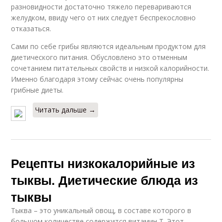
разновидности достаточно тяжело перевариваются
желудком, ввиду чего от них следует беспрекословно
отказаться.
Сами по себе грибы являются идеальным продуктом для
диетического питания. Обусловлено это отменным
сочетанием питательных свойств и низкой калорийности.
Именно благодаря этому сейчас очень популярны
грибные диеты.
Читать дальше →
Рецепты низкокалорийные из
тыквы. Диетические блюда из
тыквы
Тыква – это уникальный овощ, в составе которого в
большом количестве содержится витамин Т. Этот