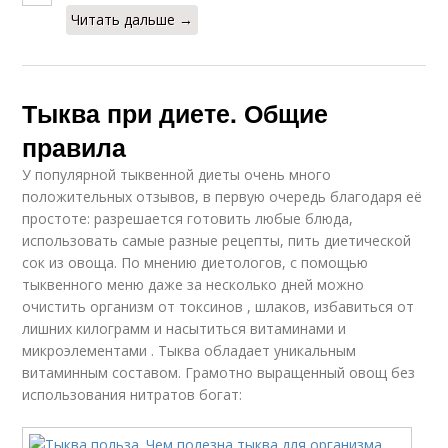
Читать дальше →
Тыква при диете. Общие
правила
У популярной тыквенной диеты очень много
положительных отзывов, в первую очередь благодаря её
простоте: разрешается готовить любые блюда,
использовать самые разные рецепты, пить диетической
сок из овоща. По мнению диетологов, с помощью
тыквенного меню даже за несколько дней можно
очистить организм от токсинов , шлаков, избавиться от
лишних килограмм и насытиться витаминами и
микроэлементами . Тыква обладает уникальным
витаминным составом. Грамотно выращенный овощ без
использования нитратов богат: