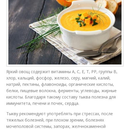
Яркий овощ содержит витамины А, С, Е, Т, РР, группы В,
хлор, кальций, фосфор, железо, серу, магний, калий,
натрий, пектины, флавоноиды, органические кислоты,
белки, пищевые волокна, ферменты, углеводы, жирные
кислоты. Благодаря такому составу тыква полезна для
иммунитета, печени и почек, сердца.
Тыкву рекомендуют употреблять при стрессах, после
тяжелых болезней, при плохом зрении, болезнях
мочеполовой системы, запорах, желчнокаменной