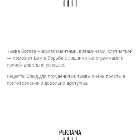
Свинин с тыквой
Тыква богата микроэлементами, витаминами, клетчаткой
— поможет Вам в борьбе с лишними килограммами и
причем довольно успешно.
Рецепты блюд для похудения из тыквы очень просты в
приготовлении и довольно доступны.