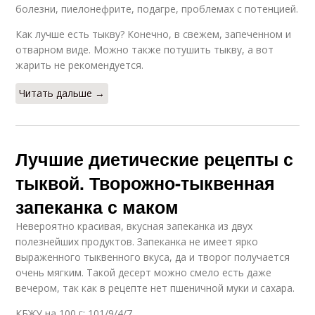
болезни, пиелонефрите, подагре, проблемах с потенцией.
Как лучше есть тыкву? Конечно, в свежем, запеченном и
отварном виде. Можно также потушить тыкву, а вот
жарить не рекомендуется.
Читать дальше →
Лучшие диетические рецепты с
тыквой. Творожно-тыквенная
запеканка с маком
Невероятно красивая, вкусная запеканка из двух
полезнейших продуктов. Запеканка не имеет ярко
выраженного тыквенного вкуса, да и творог получается
очень мягким. Такой десерт можно смело есть даже
вечером, так как в рецепте нет пшеничной муки и сахара.
КБЖУ на 100 г: 101/9/4/7.