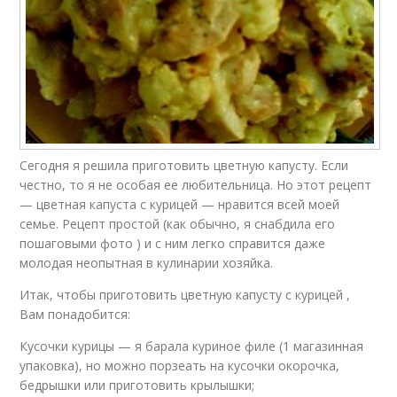
Сегодня я решила приготовить цветную капусту. Если
честно, то я не особая ее любительница. Но этот рецепт
— цветная капуста с курицей — нравится всей моей
семье. Рецепт простой (как обычно, я снабдила его
пошаговыми фото ) и с ним легко справится даже
молодая неопытная в кулинарии хозяйка.
Итак, чтобы приготовить цветную капусту с курицей ,
Вам понадобится:
Кусочки курицы — я барала куриное филе (1 магазинная
упаковка), но можно порзеать на кусочки окорочка,
бедрышки или приготовить крылышки;