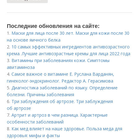
Последние обновления на сайте:
1.
Маски для лица после 30 лет. Маски для кожи после 30
на основе яичного белка
2.
10 самых эффективных ингредиентов антивозрастного
крема. Лучшие антивозрастные кремы для лица 2022 года
3.
Витамины при заболеваниях кожи. Симптомы
авитаминоза
4.
Самое важное о витамине Е. Руслана Варданян,
гинеколог-эндокринолог. Редактор А. Герасимова
5.
Диагностика заболеваний по языку. Определение
болезни. Причины заболевания
6.
Три заблуждения об артрозе. Три заблуждения
об артрозе
7.
Артрит и артроз в чем разница. Характерные
особенности заболеваний
8.
Как мед влияет на наше здоровье. Польза меда для
здоровья: мифы и факты