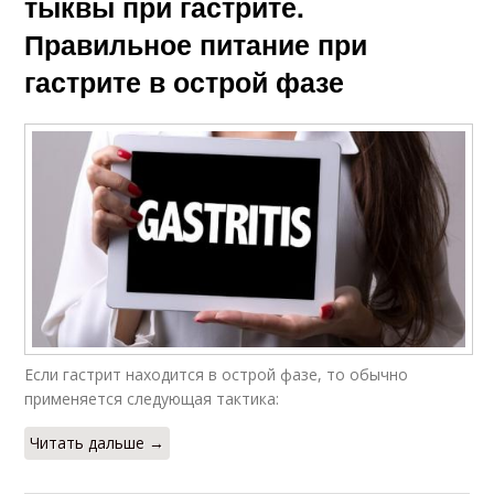
тыквы при гастрите.
Правильное питание при
гастрите в острой фазе
Если гастрит находится в острой фазе, то обычно
применяется следующая тактика:
Читать дальше →