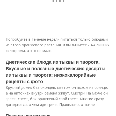
Попробуйте в течение недели питаться только блюдами
из этого оранжевого растения, и вы лишитесь 3-4 лишних
килограмм, а это не мало.
Диетические блюда из тыквы и творога.
Вкусные и полезные диетические десерты
из тыквы и творога: низкокалорийные
рецепты с фото
Круглый домик без оконцев, цветом он похож на солнце,
а на ниточках внутри семена живут. Смотри! На бахче он
зреет, спеет, бок оранжевый свой греет. Многие сразу
догадаются, о чем идет речь. Правильно, о тыкве.
Правильное питание