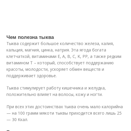
Чем полезна тыква
Тыква содержит большое количество железа, калия,
кальция, магния, цинка, натрия. Эта ягода богата
клетчаткой, витаминами E, A, B, C, K, PP, а также редким
витамином T – который, способствует поддержанию
красоты, молодости, ускоряет обмен веществ и
поддерживает здоровье.
Тыква стимулирует работу кишечника и желудка,
положительно влияет на волосы, кожу и ногти.
При всех этих достоинствах тыква очень мало калорийна
— на 100 грамм мякоти тыквы приходится всего лишь 25
— 30 Ккал.