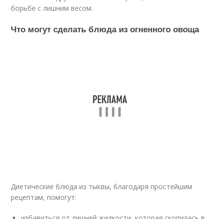
борьбе с лишним весом.
Что могут сделать блюда из огненного овоща
Диетические блюда из тыквы, благодаря простейшим
рецептам, помогут:
избавиться от лишней жидкости, которая скопилась в