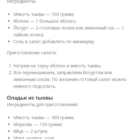
Ингредиенты:
Мякоть тыквы — 100 грамм;
Яблоки — 1 большое яблоко;
Йогурт — 2 столовые ложки или лимонный сок — 1
чайная ложка;
Соль в салат добавлять по минимуму.
Приготовление салата:
Натрем на терку яблоко и мякоть тыквы.
Все перемешиваем, заправляем йогуртом или
лимонным соком. По желанию готовый салат можно
немного подсолить.
Оладьи из тыквы
Ингредиенты для приготовления:
Мякоть тыквы — 300 грамм;
Морковь — 150 грамм;
Яйца — 2 штуки;
Мука, корица, сода.