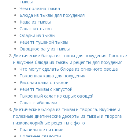
тыквы
Чем полезна тыква
Блюда из тыквы для похудения
Каша из тыквы
Салат из тыквы
Оладьи из тыквы
Рецепт тушеной тыквы
Овощное рагу из тыквы
Диетические блюда из тыквы для похудения. Простые
и вкусные блюда из тыквы и рецепты для похудения
Что могут сделать блюда из огненного овоща
Тыквенная каша для похудения
Рисовая каша с тыквой
Рецепт тыквы с капустой
Тыквенный салат из сырых овощей
Салат с яблоками
Диетические блюда из тыквы и творога. Вкусные и
полезные диетические десерты из тыквы и творога:
низкокалорийные рецепты с фото
Правильное питание
Полезные сладости