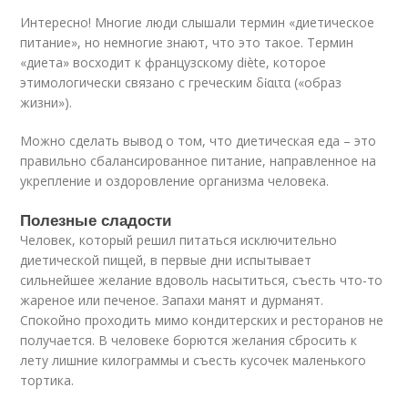
Интересно! Многие люди слышали термин «диетическое
питание», но немногие знают, что это такое. Термин
«диета» восходит к французскому diète, которое
этимологически связано с греческим δίαιτα («образ
жизни»).
Можно сделать вывод о том, что диетическая еда – это
правильно сбалансированное питание, направленное на
укрепление и оздоровление организма человека.
Полезные сладости
Человек, который решил питаться исключительно
диетической пищей, в первые дни испытывает
сильнейшее желание вдоволь насытиться, съесть что-то
жареное или печеное. Запахи манят и дурманят.
Спокойно проходить мимо кондитерских и ресторанов не
получается. В человеке борются желания сбросить к
лету лишние килограммы и съесть кусочек маленького
тортика.