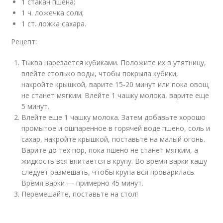
1 стакан пшена;
1 ч. ложечка соли;
1 ст. ложка сахара.
Рецепт:
Тыква нарезается кубиками. Положите их в утятницу,
влейте столько воды, чтобы покрыла кубики,
накройте крышкой, варите 15-20 минут или пока овощ
не станет мягким. Влейте 1 чашку молока, варите еще
5 минут.
Влейте еще 1 чашку молока. Затем добавьте хорошо
промытое и ошпаренное в горячей воде пшено, соль и
сахар, накройте крышкой, поставьте на малый огонь.
Варите до тех пор, пока пшено не станет мягким, а
жидкость вся впитается в крупу. Во время варки кашу
следует размешать, чтобы крупа вся проварилась.
Время варки — примерно 45 минут.
Перемешайте, поставьте на стол!