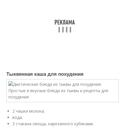
Тыквенная каша для похудения
2 чашки молока;
вода;
3 стакана овоща, нарезанного кубиками;