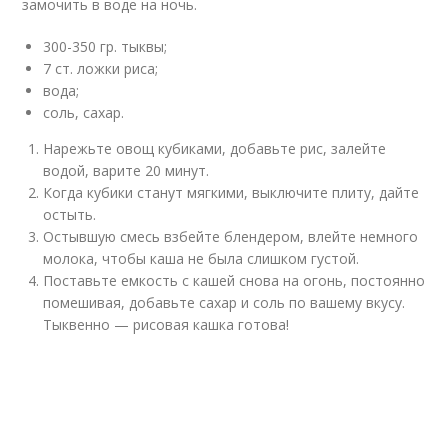
замочить в воде на ночь.
300-350 гр. тыквы;
7 ст. ложки риса;
вода;
соль, сахар.
Нарежьте овощ кубиками, добавьте рис, залейте
водой, варите 20 минут.
Когда кубики станут мягкими, выключите плиту, дайте
остыть.
Остывшую смесь взбейте блендером, влейте немного
молока, чтобы каша не была слишком густой.
Поставьте емкость с кашей снова на огонь, постоянно
помешивая, добавьте сахар и соль по вашему вкусу.
Тыквенно — рисовая кашка готова!