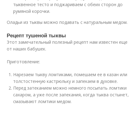
тыквенное тесто и поджариваем с обеих сторон до
румяной корочки.
Оладьи из тыквы можно подавать с натуральным медом.
Рецепт тушеной тыквы
Этот замечательный полезный рецепт нам известен еще
от наших бабушек.
Приготовление:
Нарезаем тыкву ломтиками, помешаем ее в казан или
толстостенную кастрюльку и запекаем в духовке.
Перед затеканием можно немного посыпать ломтики
сахаром, а уже после запекания, когда тыква остынет,
смазывают ломтики медом.