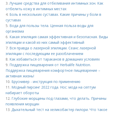
3.
Лучшие средства для отбеливания интимных зон. Как
отбелить кожу в интимных местах
4.
Боль в нескольких суставах. Какие причины у боли в
суставах
5.
Вода для пользы тела. Ценная польза воды для
организма
6.
Какая эпиляция самая эффективная и безопасная. Виды
эпиляции и какой из них самый эффективный
7.
Вся правда о лазерной эпиляции. Сеанс лазерной
эпиляции с последующим ее разоблачением
8.
Как избавиться от тараканов в домашних условиях
9.
Поддержка пищеварения от Herbalife Nutrition.
Поддержка пищеварения комфортное пищеварение –
активная жизнь!
10.
Бруснивер - инструкция по применению
11.
Модный пирсинг 2022 года. Нос: мода на септум
набирает обороты
12.
Глубокие морщины под глазами, что делать. Причины
появления морщин
13.
Дыхательный тест на хеликобактер пилори. Что такое