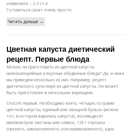
оливковое – 2-3 ст.л.
Готовиться салат очень просто:
Читать дальше →
Цветная капуста диетический
рецепт. Первые блюда
Можно ли приготовить из цветной капусты
низкокалорийные и вкусные обеденные блюда? Да, и ниже
мы приведем несколько из них. Например, рецепт
диетического супа-пюре из цветной капусты. Он может
быть приготовлен в нескольких вариациях.
Способ первый. Необходимо взять: четыреста грамм
цветной капусты, куриный или овощной бульон (можно
тот, в котором варилась капуста), восемьдесят
миллилитров сметаны или сливок, 120 г горошка
(свежего, замороженного, консервированного), одну