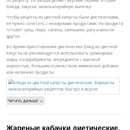
по рецепту. Из овоща делают вкусные первые, вторые
блюда, закуски, низкокалорийную выпечку.
Чтобы рецепты из цветной капусты были диетическими,
ее нужно сочетать с нежирными продуктами. Из продукта
готовят супы, пюре, салаты, запеканки, рагу и многое
другое.
Во время приготовления диетических блюд из цветной
капусты не рекомендуется использовать кулинарные
жиры, полуфабрикаты, ингредиенты с высокой
жирностью, большим количеством химических добавок
или несвежие продукты .
Читать дальше →
Жареные кабачки диетические.