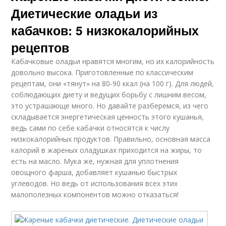
Диетические оладьи из
кабачков: 5 низкокалорийных
рецептов
Кабачковые оладьи нравятся многим, но их калорийность
довольно высока. Приготовленные по классическим
рецептам, они «тянут» на 80-90 ккал (на 100 г). Для людей,
соблюдающих диету и ведущих борьбу с лишним весом,
это устрашающе много. Но давайте разберемся, из чего
складывается энергетическая ценность этого кушанья,
ведь сами по себе кабачки относятся к числу
низкокалорийных продуктов. Правильно, основная масса
калорий в жареных оладушках приходится на жиры, то
есть на масло. Мука же, нужная для уплотнения
овощного фарша, добавляет кушанью быстрых
углеводов. Но ведь от использования всех этих
малополезных компонентов можно отказаться!