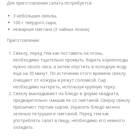
Для приготовления салата потребуется:
3 небольших свеклы,
100 г твердого сыра,
нежирная сметана (3 чайных ложки).
Приготовление:
Свеклу, перед тем как поставить на огонь,
необходимо тщательно промыть. Варить корнеплоды
нужно около часа, а затем опустить в холодную воду
еще на 30 минут. По истечении этого времени свеклу
очищают от кожуры и режут соломкой. Сыр
необходимо натереть, используя крупную терку.
Свеклу выкладывают на блюдо в форме квадрата,
предварительно смешав ее со сметаной. Сверху свеклу
присыпают тертым сыром. Украсить блюдо можно
зеленью петрушки и сметаной. Перед тем как
употреблять салат в пищу, необходимо его немного
охладить.