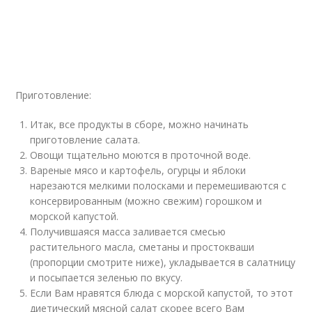
Приготовление:
Итак, все продукты в сборе, можно начинать
приготовление салата.
Овощи тщательно моются в проточной воде.
Вареные мясо и картофель, огурцы и яблоки
нарезаются мелкими полосками и перемешиваются с
консервированным (можно свежим) горошком и
морской капустой.
Получившаяся масса заливается смесью
растительного масла, сметаны и простокваши
(пропорции смотрите ниже), укладывается в салатницу
и посыпается зеленью по вкусу.
Если Вам нравятся блюда с морской капустой, то этот
диетический мясной салат скорее всего Вам