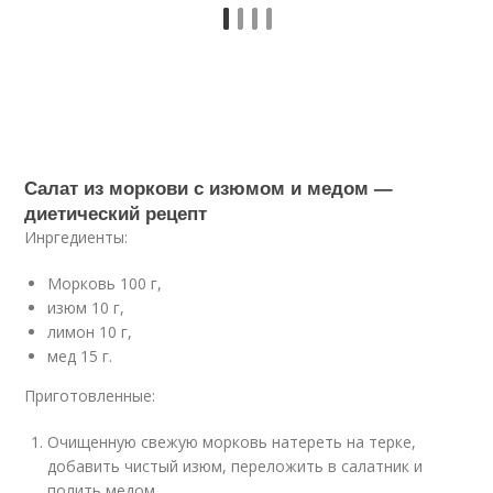
Салат из моркови с изюмом и медом —
диетический рецепт
Инргедиенты:
Морковь 100 г,
изюм 10 г,
лимон 10 г,
мед 15 г.
Приготовленные:
Очищенную свежую морковь натереть на терке,
добавить чистый изюм, переложить в салатник и
полить медом.