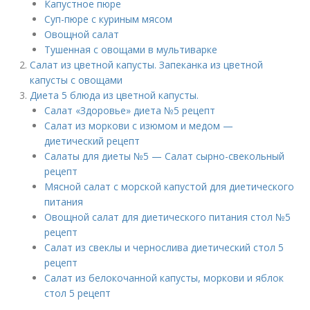
Капустное пюре
Суп-пюре с куриным мясом
Овощной салат
Тушенная с овощами в мультиварке
Салат из цветной капусты. Запеканка из цветной
капусты с овощами
Диета 5 блюда из цветной капусты.
Салат «Здоровье» диета №5 рецепт
Салат из моркови с изюмом и медом —
диетический рецепт
Салаты для диеты №5 — Салат сырно-свекольный
рецепт
Мясной салат с морской капустой для диетического
питания
Овощной салат для диетического питания стол №5
рецепт
Салат из свеклы и чернослива диетический стол 5
рецепт
Салат из белокочанной капусты, моркови и яблок
стол 5 рецепт