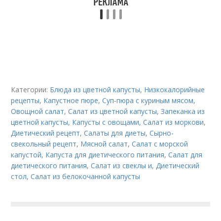
Категории:
Блюда из цветной капусты
,
Низкокалорийные
рецепты
,
Капустное пюре
,
Суп-пюра с куриным мясом
,
Овощной салат
,
Салат из цветной капусты
,
Запеканка из
цветной капусты
,
Капусты с овощами
,
Салат из моркови
,
Диетический рецепт
,
Салаты для диеты
,
Сырно-
свекольный рецепт
,
Мясной салат
,
Салат с морской
капустой
,
Капуста для диетического питания
,
Салат для
диетического питания
,
Салат из свеклы и
,
Диетический
стол
,
Салат из белокочанной капусты