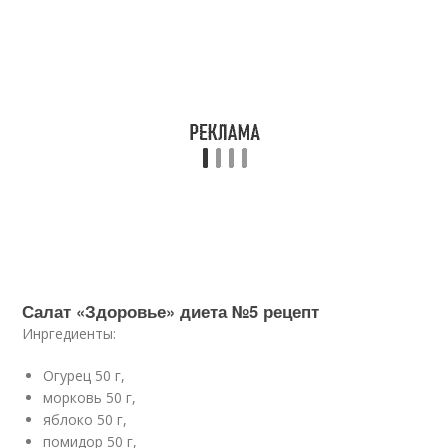
Салат «Здоровье» диета №5 рецепт
Инргедиенты:
Огурец 50 г,
морковь 50 г,
яблоко 50 г,
помидор 50 г,