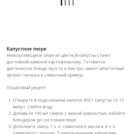
Капустное пюре
Низкоуглеводное пюре из цветной капусты станет
достойной заменой картофельному. Готовится
диетическое блюдо просто и быстро, имеет аппетитный
аромат чеснока и сливочный привкус.
Пошаговый рецепт:
Отварите в подсоленном кипятке 800 г капусты 10-15
минут, слейте воду.
Добавьте 100 мл сливок с низкой жирностью, взбейте
блендером до состояния пюре.
Дополните смесь 1 ч. л. сливочного масла и 4 ч. л.
оливкового, перцем, 3 измельченными зубчиками