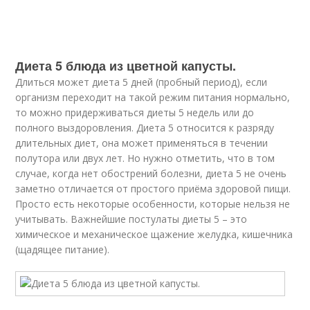
Диета 5 блюда из цветной капусты.
Длиться может диета 5 дней (пробный период), если
организм переходит на такой режим питания нормально,
то можно придерживаться диеты 5 недель или до
полного выздоровления. Диета 5 относится к разряду
длительных диет, она может применяться в течении
полутора или двух лет. Но нужно отметить, что в том
случае, когда нет обострений болезни, диета 5 не очень
заметно отличается от простого приёма здоровой пищи.
Просто есть некоторые особенности, которые нельзя не
учитывать. Важнейшие постулаты диеты 5 – это
химическое и механическое щажение желудка, кишечника
(щадящее питание).