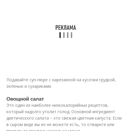
Подавайте суп-пюре с нарезанной на кусочки грудкой,
зеленью и сухариками.
Овощной салат
Это один из наиболее низкокалорийных рецептов,
который надолго утолит голод. Основной ингредиент
диетического салата – это свежая цветная капуста. Если
в сыром виде вы ее не можете есть, то отварите или
пропарьте продукт несколько минут.