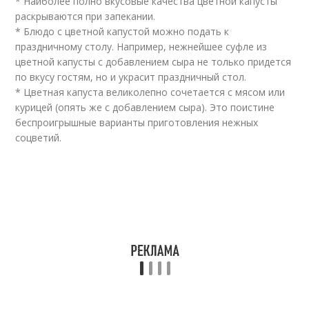
* Наиболее полно вкусовые качества цветной капусты
раскрываются при запекании.
* Блюдо с цветной капустой можно подать к
праздничному столу. Например, нежнейшее суфле из
цветной капусты с добавлением сыра не только придется
по вкусу гостям, но и украсит праздничный стол.
* Цветная капуста великолепно сочетается с мясом или
курицей (опять же с добавлением сыра). Это поистине
беспроигрышные варианты приготовления нежных
соцветий.