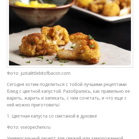
Фото: justalittlebitofbacon.com
Сегодня хотим поделиться с тобой лучшими рецептами
блюд с цветной капустой. Разобрались, как правильно ее
варить, жарить и запекать, с чем сочетать, и что еще с
ней можно приготовить!
1. Цветная капуста со сметаной в духовке
Фото: vseopecheni.ru
Универсальный рецепт для свежей или замороженной