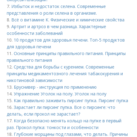
7.
Избыток и недостаток селена. Современные
представления о роли селена в организме.
8.
Всё о витамине К. Физические и химические свойства
9.
Артрит и артроз в чем разница. Характерные
особенности заболеваний
10.
10 продуктов для здоровья печени. Топ-5 продуктов
для здоровья печени
11.
Основные принципы правильного питания. Принципы
правильного питания
12.
Средства для борьбы с курением. Современные
принципы медикаментозного лечения табакокурения и
никотиновой зависимости
13.
Бруснивер - инструкция по применению
14.
Упражнение Уголок на полу. Уголок на полу
15.
Как правильно заживить пирсинг пупка. Пирсинг пупка
16.
Зарастает ли пирсинг пупка. Все о пирсинге: что
делать, если прокол не зарастает?
17.
Когда безопасно менять кольцо на пупке в первый
раз. Прокол пупка: тонкости и особенности
18.
Глубокие морщины под глазами, что делать. Причины