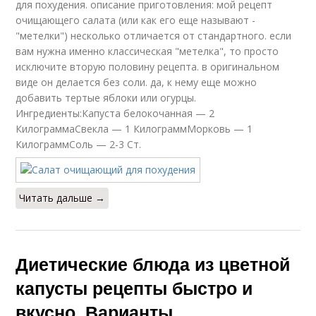
для похудения. описание приготовления: мой рецепт
очищающего салата (или как его еще называют -
"метелки") несколько отличается от стандартного. если
вам нужна именно классическая "метелка", то просто
исключите вторую половину рецепта. в оригинальном
виде он делается без соли. да, к нему еще можно
добавить тертые яблоки или огурцы.
Ингредиенты:Капуста белокочанная — 2
КилограммаСвекла — 1 КилограммМорковь — 1
КилограммСоль — 2-3 Ст.
Читать дальше →
Диетические блюда из цветной
капусты рецепты быстро и
вкусно. Варианты