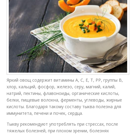
Яркий овощ содержит витамины А, С, Е, Т, РР, группы В,
хлор, кальций, фосфор, железо, серу, магний, калий,
натрий, пектины, флавоноиды, органические кислоты,
белки, пищевые волокна, ферменты, углеводы, жирные
кислоты. Благодаря такому составу тыква полезна для
иммунитета, печени и почек, сердца.
Тыкву рекомендуют употреблять при стрессах, после
тяжелых болезней, при плохом зрении, болезнях