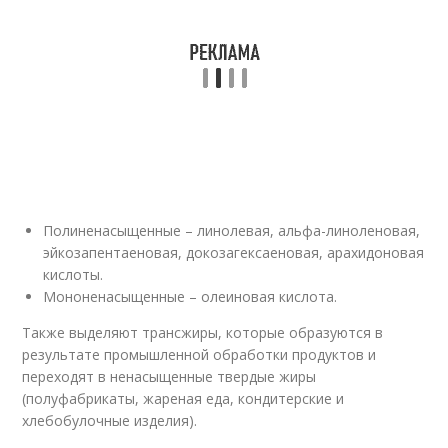
Полиненасыщенные – линолевая, альфа-линоленовая,
эйкозапентаеновая, докозагексаеновая, арахидоновая
кислоты.
Мононенасыщенные – олеиновая кислота.
Также выделяют трансжиры, которые образуются в
результате промышленной обработки продуктов и
переходят в ненасыщенные твердые жиры
(полуфабрикаты, жареная еда, кондитерские и
хлебобулочные изделия).