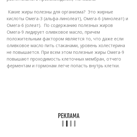
Какие жиры полезны для организма? Это жирные
кислоты Омега-3 (альфа-линолеат), Омега-6 (линолеат) и
Омега-6 (олеат). По содержанию полезных жиров
Омега-9 лидирует оливковое масло, причем
положительным фактором является то, что даже если
оливковое масло пить стаканами, уровень холестерина
не повышается. При всем этом полезные жиры Омега-9
повышают проходимость клеточных мембран, отчего
ферментам и гормонам легче попасть внутрь клетки.