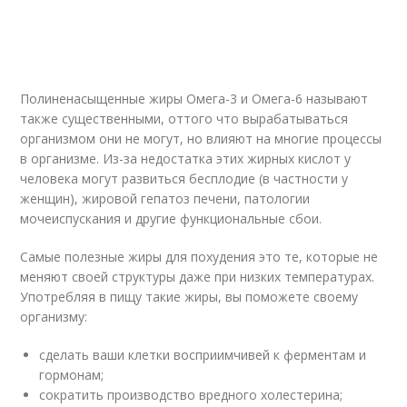
Полиненасыщенные жиры Омега-3 и Омега-6 называют
также существенными, оттого что вырабатываться
организмом они не могут, но влияют на многие процессы
в организме. Из-за недостатка этих жирных кислот у
человека могут развиться бесплодие (в частности у
женщин), жировой гепатоз печени, патологии
мочеиспускания и другие функциональные сбои.
Самые полезные жиры для похудения это те, которые не
меняют своей структуры даже при низких температурах.
Употребляя в пищу такие жиры, вы поможете своему
организму:
сделать ваши клетки восприимчивей к ферментам и
гормонам;
сократить производство вредного холестерина;