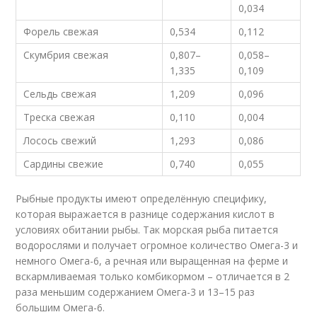
0,034
Форель свежая
0,534
0,112
Скумбрия свежая
0,807–
0,058–
1,335
0,109
Сельдь свежая
1,209
0,096
Треска свежая
0,110
0,004
Лосось свежий
1,293
0,086
Сардины свежие
0,740
0,055
Рыбные продукты имеют определённую специфику,
которая выражается в разнице содержания кислот в
условиях обитании рыбы. Так морская рыба питается
водорослями и получает огромное количество Омега-3 и
немного Омега-6, а речная или выращенная на ферме и
вскармливаемая только комбикормом – отличается в 2
раза меньшим содержанием Омега-3 и 13–15 раз
большим Омега-6.