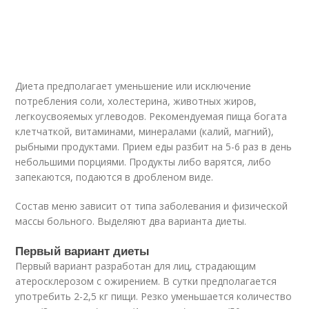
Диета предполагает уменьшение или исключение
потребления соли, холестерина, животных жиров,
легкоусвояемых углеводов. Рекомендуемая пища богата
клетчаткой, витаминами, минералами (калий, магний),
рыбными продуктами. Прием еды разбит на 5-6 раз в день
небольшими порциями. Продукты либо варятся, либо
запекаются, подаются в дробленом виде.
Состав меню зависит от типа заболевания и физической
массы больного. Выделяют два варианта диеты.
Первый вариант диеты
Первый вариант разработан для лиц, страдающим
атеросклерозом с ожирением. В сутки предполагается
употребить 2-2,5 кг пищи. Резко уменьшается количество