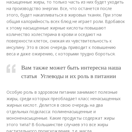
насыщенные жиры, то только часть из них будет уходить
на производство энергии. Все, что останется после
этого, будет накапливаться в жировых тканях. При этом
общая калорийность всех блюд не играет роли. Вдобавок
к этому насыщенные жирные кислоты повышают
количество холестерина в крови и оседают на
поверхности клеток, снижая их чувствительность к
инсулину. Это в свою очередь приводит к повышению
веса и даже ожирению, с которыми трудно бороться.
Вам также может быть интересна наша
статья Углеводы и их роль в питании
Особую роль в здоровом питании занимают полезные
жиры, среди которых преобладает класс ненасыщенных
жирных кислот. Делится в свою очередь на два
отдельных подкласса: полиненасыщенные и
мононенасыщенные. Какие продукты содержат жиры
этого типа? В большинстве случаев это все жиры
растительного происхождения, т.е. масла.