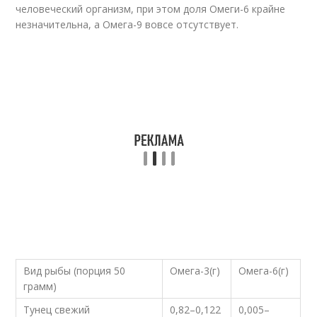
человеческий организм, при этом доля Омеги-6 крайне
незначительна, а Омега-9 вовсе отсутствует.
Вид рыбы (порция 50
Омега-3(г)
Омега-6(г)
грамм)
Тунец свежий
0,82–0,122
0,005–