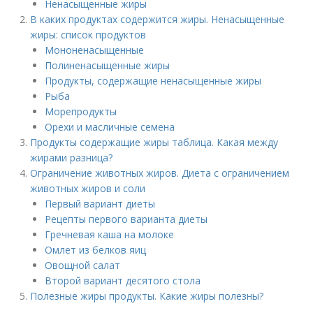
Ненасыщенные жиры
В каких продуктах содержится жиры. Ненасыщенные
жиры: список продуктов
Мононенасыщенные
Полиненасыщенные жиры
Продукты, содержащие ненасыщенные жиры
Рыба
Морепродукты
Орехи и масличные семена
Продукты содержащие жиры таблица. Какая между
жирами разница?
Ограничение животных жиров. Диета с ограничением
животных жиров и соли
Первый вариант диеты
Рецепты первого варианта диеты
Гречневая каша на молоке
Омлет из белков яиц
Овощной салат
Второй вариант десятого стола
Полезные жиры продукты. Какие жиры полезны?