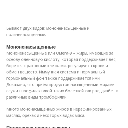
Бывают двух видов: мононенасыщенные и
полиненасыщенные.
Мононенасыщенные
Мононенасыщенные или Омега-9 – жиры, имеющие за
основу олеиновую кислоту, которая поддерживает вес,
борется с раковыми клетками, регулируетв крови и
обмен веществ. Иммунная система и нормальный
гормональный фон также поддерживается ими.
Доказано, что приём продуктов насыщенными жирами
служит профилактикой таких болезней как рак, диабет и
различные виды тромбофилии.
Много мононасыщенных жиров в нерафинированных
маслах, орехах и некоторых видах мяса.
Полиненасыщенные жиры