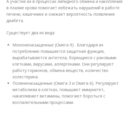
А участие их в процессах липидного обмена и накопления
в плазме крови помогает избежать нарушений в работе
печени, кишечнике и снижает вероятность появления
диабета.
Существует два их вида:
Мононенасыщенные (Омега-9) . Благодаря их
потреблению повышается защитная функция,
вырабатываются антитела, борющиеся с раковыми
клетками, вирусами, аллергенами. Они регулируют
работу гормонов, обмена веществ, количество
холестерина.
Полиненасыщенные (Омега-3 и Омега-6). Регулируют
метаболизм в клетках, повышают иммунитет,
накапливают витамины, помогают бороться с
воспалительными процессами.