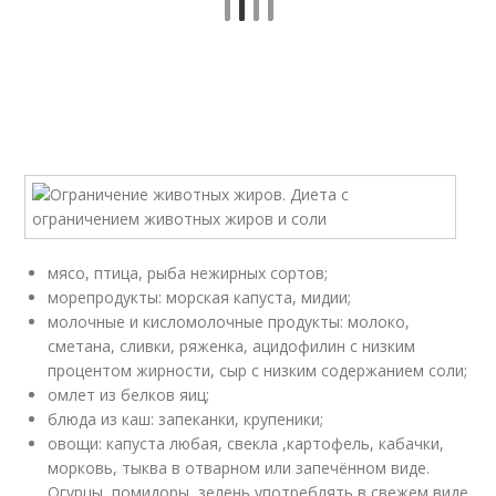
мясо, птица, рыба нежирных сортов;
морепродукты: морская капуста, мидии;
молочные и кисломолочные продукты: молоко,
сметана, сливки, ряженка, ацидофилин с низким
процентом жирности, сыр с низким содержанием соли;
омлет из белков яиц;
блюда из каш: запеканки, крупеники;
овощи: капуста любая, свекла ,картофель, кабачки,
морковь, тыква в отварном или запечённом виде.
Огурцы, помидоры, зелень употреблять в свежем виде