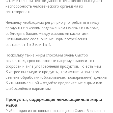
Отличительной чертой данного типа кислот выступает
неспособность человеческого организма их
синтезировать.
Человеку необходимо регулярно употреблять в пищу
продукты с высоким содержанием Омега-3 и Омега-6,
соблюдать баланс между жировыми кислотами.
Оптимальное соотношение норм потребления
составляет 1 к 3 или 1 к 4.
Поскольку такие жиры способны очень быстро
окисляться, срок полезности напрямую зависит от
скорости и типа употребления продуктов. То есть чем
быстрее вы съедите продукты, тем лучше, и при этом
степень обработки (обжаривание, проваривание) должна
быть минимальной – отдайте предпочтение сырым или
слабосолёным вариантам.
Продукты, содержащие ненасыщенные жиры
Рыба
Рыба – один из основных поставщиков Омега-3 кислот в