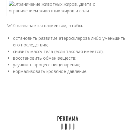
№10 назначается пациентам, чтобы:
остановить развитие атеросклероза либо уменьшить
его последствия;
снизить массу тела (если таковая имеется);
восстановить обмен веществ;
улучшить процесс пищеварения;
нормализовать кровяное давление.