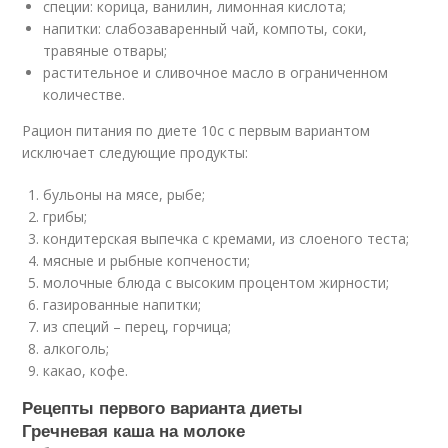
специи: корица, ванилин, лимонная кислота;
напитки: слабозаваренный чай, компоты, соки,
травяные отвары;
растительное и сливочное масло в ограниченном
количестве.
Рацион питания по диете 10с с первым вариантом
исключает следующие продукты:
бульоны на мясе, рыбе;
грибы;
кондитерская выпечка с кремами, из слоеного теста;
мясные и рыбные копчености;
молочные блюда с высоким процентом жирности;
газированные напитки;
из специй – перец, горчица;
алкоголь;
какао, кофе.
Рецепты первого варианта диеты
Гречневая каша на молоке