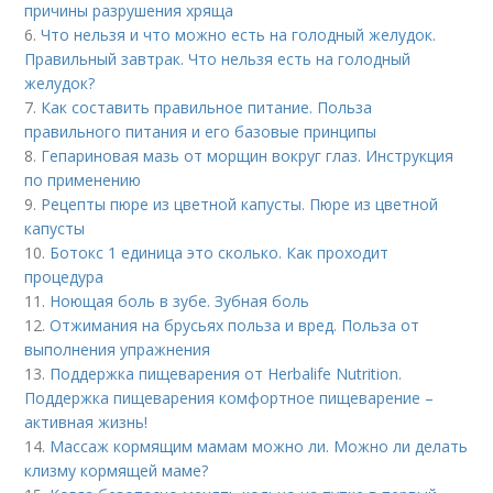
причины разрушения хряща
6.
Что нельзя и что можно есть на голодный желудок.
Правильный завтрак. Что нельзя есть на голодный
желудок?
7.
Как составить правильное питание. Польза
правильного питания и его базовые принципы
8.
Гепариновая мазь от морщин вокруг глаз. Инструкция
по применению
9.
Рецепты пюре из цветной капусты. Пюре из цветной
капусты
10.
Ботокс 1 единица это сколько. Как проходит
процедура
11.
Ноющая боль в зубе. Зубная боль
12.
Отжимания на брусьях польза и вред. Польза от
выполнения упражнения
13.
Поддержка пищеварения от Herbalife Nutrition.
Поддержка пищеварения комфортное пищеварение –
активная жизнь!
14.
Массаж кормящим мамам можно ли. Можно ли делать
клизму кормящей маме?