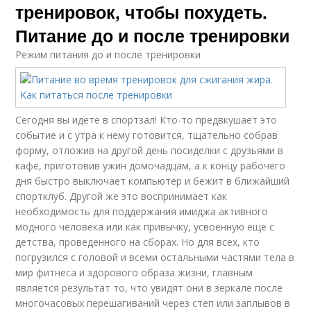
тренировок, чтобы похудеть.
Питание до и после тренировки
Режим питания до и после тренировки
Сегодня вы идете в спортзал! Кто-то предвкушает это
событие и с утра к нему готовится, тщательно собрав
форму, отложив на другой день посиделки с друзьями в
кафе, приготовив ужин домочадцам, а к концу рабочего
дня быстро выключает компьютер и бежит в ближайший
спортклуб. Другой же это воспринимает как
необходимость для поддержания имиджа активного
модного человека или как привычку, усвоенную еще с
детства, проведенного на сборах. Но для всех, кто
погрузился с головой и всеми остальными частями тела в
мир фитнеса и здорового образа жизни, главным
является результат то, что увидят они в зеркале после
многочасовых перешагиваний через степ или заплывов в