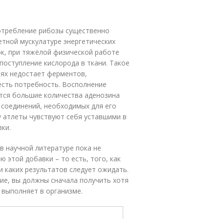
потребление рибозы существенно
тной мускулатуре энергетических
ок, при тяжёлой физической работе
поступление кислорода в ткани. Такое
нях недостает ферментов,
 есть потребность. Восполнение
ются большие количества аденозина
 соединений, необходимых для его
 атлеты чувствуют себя уставшими в
ки.
в научной литературе пока не
 этой добавки – то есть, того, как
 и каких результатов следует ожидать.
ие, вы должны сначала получить хотя
 выполняет в организме.