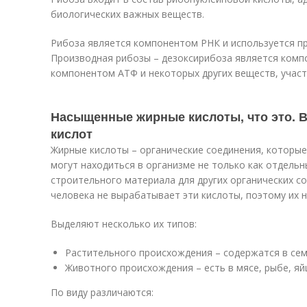
биологических важных веществ.
Рибоза является компонентом РНК и используется пр
Производная рибозы – дезоксирибоза является комп
компонентом АТФ и некоторых других веществ, учас
Насыщенные жирные кислоты, что это. 
кислот
Жирные кислоты – органические соединения, которые 
могут находиться в организме не только как отдельн
строительного материала для других органических с
человека не вырабатывает эти кислоты, поэтому их
Выделяют несколько их типов:
Растительного происхождения – содержатся в сем
Животного происхождения – есть в мясе, рыбе, яй
По виду различаются: