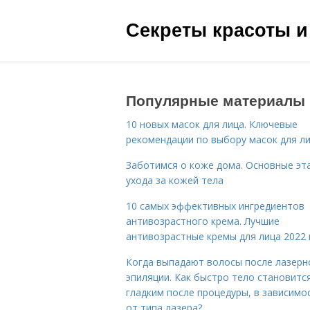
Секреты красоты и
Популярные материалы
10 новых масок для лица. Ключевые
рекомендации по выбору масок для л
Заботимся о коже дома. Основные эт
ухода за кожей тела
10 самых эффективных ингредиентов
антивозрастного крема. Лучшие
антивозрастные кремы для лица 2022 
Когда выпадают волосы после лазерн
эпиляции. Как быстро тело становитс
гладким после процедуры, в зависимо
от типа лазера?