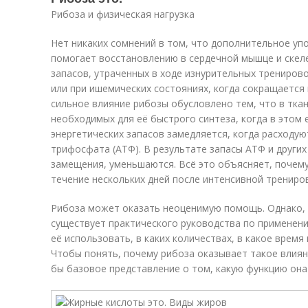
Рибоза и физическая нагрузка
Нет никаких сомнений в том, что дополнительное у
помогает восстановлению в сердечной мышце и скеле
запасов, утраченных в ходе изнурительных трениров
или при ишемических состояниях, когда сокращается 
сильное влияние рибозы обусловлено тем, что в тка
необходимых для её быстрого синтеза, когда в этом
энергетических запасов замедляется, когда расходу
трифосфата (АТФ). В результате запасы АТФ и других
замещения, уменьшаются. Всё это объясняет, почему
течение нескольких дней после интенсивной трениров
Рибоза может оказать неоценимую помощь. Однако, 
существует практического руководства по применению
её использовать, в каких количествах, в какое время
Чтобы понять, почему рибоза оказывает такое влиян
бы базовое представление о том, какую функцию она