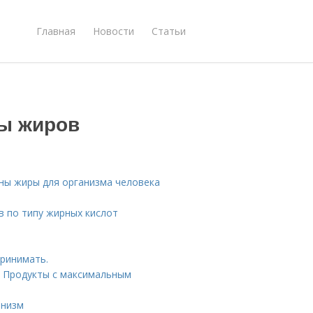
Главная
Новости
Статьи
ды жиров
ны жиры для организма человека
в по типу жирных кислот
принимать.
. Продукты с максимальным
анизм