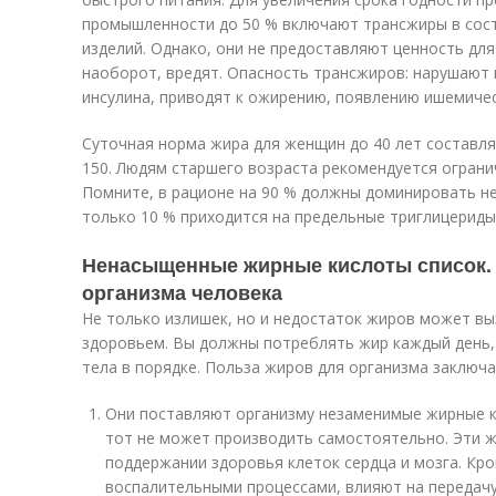
промышленности до 50 % включают трансжиры в сост
изделий. Однако, они не предоставляют ценность для
наоборот, вредят. Опасность трансжиров: нарушают
инсулина, приводят к ожирению, появлению ишемичес
Суточная норма жира для женщин до 40 лет составляе
150. Людям старшего возраста рекомендуется ограни
Помните, в рационе на 90 % должны доминировать 
только 10 % приходится на предельные триглицериды
Ненасыщенные жирные кислоты список.
организма человека
Не только излишек, но и недостаток жиров может в
здоровьем. Вы должны потреблять жир каждый день,
тела в порядке. Польза жиров для организма заключ
Они поставляют организму незаменимые жирные к
тот не может производить самостоятельно. Эти 
поддержании здоровья клеток сердца и мозга. Кро
воспалительными процессами, влияют на передачу 