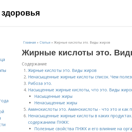
 здоровья
Главная
»
Статьи
»
Жирные кислоты это. Виды жиров
Жирные кислоты это. Ви
ица
Содержание
апы
Жирные кислоты это. Виды жиров
Ненасыщенные жирные кислоты список. Чем полез
Рибоза это.
Насыщенные жирные кислоты, что это. Виды жиро
Насыщенные жиры
года
Ненасыщенные жиры
Аминокислоты это. Аминокислоты - что это и как 
ой
Ненасыщенные жирные кислоты в каких продуктах
я
содержанием ПНЖК:
сти
Полезные свойства ПНЖК и его влияние на орг