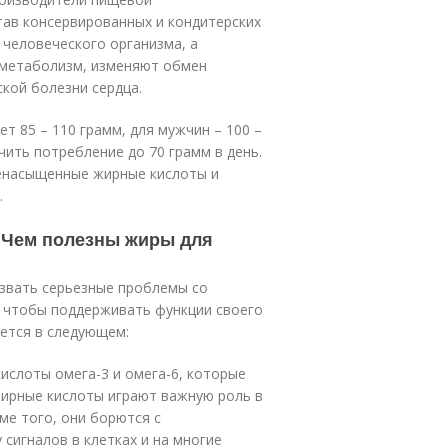
ав консервированных и кондитерских
 человеческого организма, а
 метаболизм, изменяют обмен
кой болезни сердца.
т 85 – 110 грамм, для мужчин – 100 –
чить потребление до 70 грамм в день.
ненасыщенные жирные кислоты и
.
 Чем полезны жиры для
ызвать серьезные проблемы со
 чтобы поддерживать функции своего
ается в следующем:
ислоты омега-3 и омега-6, которые
жирные кислоты играют важную роль в
ме того, они борются с
сигналов в клетках и на многие