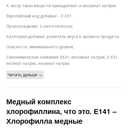
К числу таких веществ принадлежит и инозинат натрия.
Европейский код добавки – Е 631.
Происхождение: 2-синтетическое;
Категория добавки: усилитель вкуса и аромата продукта;
Опасность: минимального уровня;
Синонимические названия: Е631, инозинат натрия, Е-631,
інозінат натрію, інозинат натрію.
Читать дальше →
Медный комплекс
хлорофиллина, что это. Е141 –
Хлорофилла медные