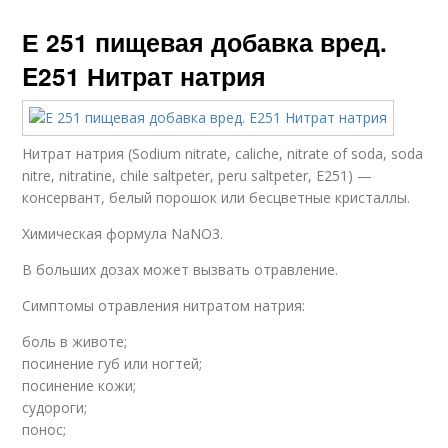
Е 251 пищевая добавка вред.
E251 Нитрат натрия
Нитрат натрия (Sodium nitrate, caliche, nitrate of soda, soda
nitre, nitratine, chile saltpeter, peru saltpeter, E251) —
консервант, белый порошок или бесцветные кристаллы.
Химическая формула NaNO3.
В больших дозах может вызвать отравление.
Симптомы отравления нитратом натрия:
боль в животе;
посинение губ или ногтей;
посинение кожи;
судороги;
понос;