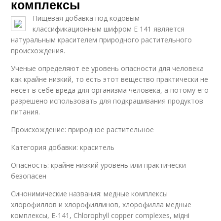
комплексы
Пищевая добавка под кодовым
классификационным шифром Е 141 является
натуральным красителем природного растительного
происхождения.
Ученые определяют ее уровень опасности для человека
как крайне низкий, то есть этот вещество практически не
несет в себе вреда для организма человека, а потому его
разрешено использовать для подкрашивания продуктов
питания.
Происхождение: природное растительное
Категория добавки: краситель
Опасность: крайне низкий уровень или практически
безопасен
Синонимические названия: медные комплексы
хлорофиллов и хлорофиллинов, хлорофилла медные
комплексы, Е-141, Chlorophyll copper complexes, мідні