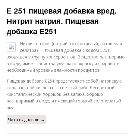
Е 251 пищевая добавка вред.
Нитрит натрия. Пищевая
добавка Е251
Нитрит натрия (натрий азотнокислый, натриевая
селитра) — пищевая добавка с кодом E251,
входящая в группу консервантов. Вещество растворимо
в воде, имеет свойства улучшать окраску и сохранять
необходимый уровень влажности продуктов.
Пищевая добавка E251 представляет собой натриевую
соль азотной кислоты — светлый либо бесцветный
кристаллический порошок без запаха, хорошо
растворимый в воде, и имеющий горький солоноватый
вкус.
Читать дальше →