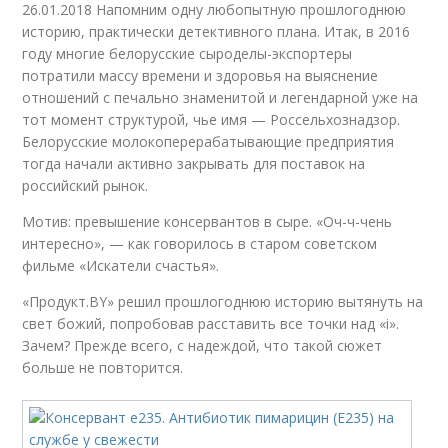
26.01.2018 Напомним одну любопытную прошлогоднюю
историю, практически детективного плана. Итак, в 2016
году многие белорусские сыроделы-экспортеры
потратили массу времени и здоровья на выяснение
отношений с печально знаменитой и легендарной уже на
тот момент структурой, чье имя — Россельхознадзор.
Белорусские молокоперерабатывающие предприятия
тогда начали активно закрывать для поставок на
российский рынок.
Мотив: превышение консервантов в сыре. «Оч-ч-чень
интересно», — как говорилось в старом советском
фильме «Искатели счастья».
«Продукт.BY» решил прошлогоднюю историю вытянуть на
свет божий, попробовав расставить все точки над «i».
Зачем? Прежде всего, с надеждой, что такой сюжет
больше не повторится.