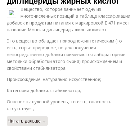
диглицериды жирных кислот
Вещество, которое занимает одну из
многочисленных позиций в таблице классификации
добавок к продуктам питания с маркировкой Е 471 имеет
название Моно- и диглицериды жирных кислот.
Это вещество обладает природно-синтетическим (то
есть, сырье природное, но для получения
непосредственно добавки применяются лабораторные
методики обработки этого сырья) происхождением и
свойствами стабилизатора.
Происхождение: натурально-искусственное;
Категория добавки: стабилизатор;
Опасность: нулевой уровень, то есть, опасность
отсутствует;
Читать дальше →