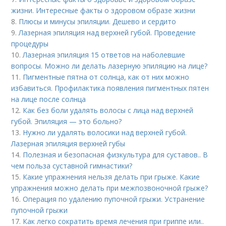
жизни. Интересные факты о здоровом образе жизни
8.
Плюсы и минусы эпиляции. Дешево и сердито
9.
Лазерная эпиляция над верхней губой. Проведение
процедуры
10.
Лазерная эпиляция 15 ответов на наболевшие
вопросы. Можно ли делать лазерную эпиляцию на лице?
11.
Пигментные пятна от солнца, как от них можно
избавиться. Профилактика появления пигментных пятен
на лице после солнца
12.
Как без боли удалять волосы с лица над верхней
губой. Эпиляция — это больно?
13.
Нужно ли удалять волосики над верхней губой.
Лазерная эпиляция верхней губы
14.
Полезная и безопасная физкультура для суставов.. В
чем польза суставной гимнастики?
15.
Какие упражнения нельзя делать при грыже. Какие
упражнения можно делать при межпозвоночной грыже?
16.
Операция по удалению пупочной грыжи. Устранение
пупочной грыжи
17.
Как легко сократить время лечения при гриппе или..