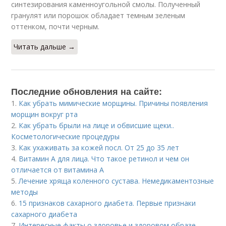
синтезирования каменноугольной смолы. Полученный
гранулят или порошок обладает темным зеленым
оттенком, почти черным.
Читать дальше →
Последние обновления на сайте:
1.
Как убрать мимические морщины. Причины появления
морщин вокруг рта
2.
Как убрать брыли на лице и обвисшие щеки..
Косметологические процедуры
3.
Как ухаживать за кожей посл. От 25 до 35 лет
4.
Витамин A для лица. Что такое ретинол и чем он
отличается от витамина А
5.
Лечение хряща коленного сустава. Немедикаментозные
методы
6.
15 признаков сахарного диабета. Первые признаки
сахарного диабета
7.
Интересные факты о здоровье и здоровом образе