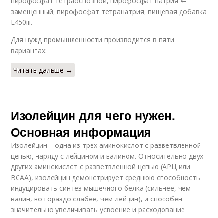
пирофосфат тетраосновной, пирофосфат натрия 4-
замещенный, пирофосфат тетранатрия, пищевая добавка
E450iii.
Для нужд промышленности производится в пяти
вариантах:
Читать дальше →
Изолейцин для чего нужен.
Основная информация
Изолейцин – одна из трех аминокислот с разветвленной
цепью, наряду с лейцином и валином. Относительно двух
других аминокислот с разветвленной цепью (АРЦ или
BCAA), изолейцин демонстрирует среднюю способность
индуцировать синтез мышечного белка (сильнее, чем
валин, но гораздо слабее, чем лейцин), и способен
значительно увеличивать усвоение и расходование