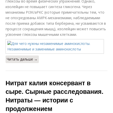
глюкозы во время физических упражнений. Однако,
изолейцин не повышает синтеза гликогена. Через
механизмы PI3K/aPKC (которые примечательны тем, что
не опосредованы AMPK-механизмами, наблюдаемыми
после приема добавок типа берберина, ни усваиваются в
процессе сокращения мышц), изолейцин может повысить
усвоение глюкозы мышечными клетками.
Читать дальше →
Нитрат калия консервант в
сыре. Сырные расследования.
Нитраты — истории с
продолжением