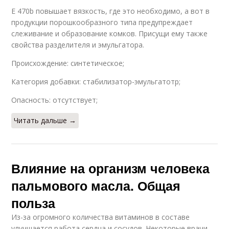
Е 470b повышает вязкость, где это необходимо, а вот в
продукции порошкообразного типа предупреждает
слеживание и образование комков. Присущи ему также
свойства разделителя и эмульгатора.
Происхождение: синтетическое;
Категория добавки: стабилизатор-эмульгатотр;
Опасность: отсутствует;
Читать дальше →
Влияние на организм человека
пальмового масла. Общая
польза
Из-за огромного количества витаминов в составе
улучшается работа сердца и сосудов. Некоторые врачи