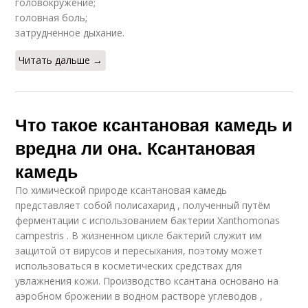
головокружение;
головная боль;
затрудненное дыхание.
Читать дальше →
Что такое ксантановая камедь и
вредна ли она. Ксантановая
камедь
По химической природе ксантановая камедь
представляет собой полисахарид , полученный путём
ферментации с использованием бактерии Xanthomonas
campestris . В жизненном цикле бактерий служит им
защитой от вирусов и пересыхания, поэтому может
использоваться в косметических средствах для
увлажнения кожи. Производство ксантана основано на
аэробном брожении в водном растворе углеводов ,