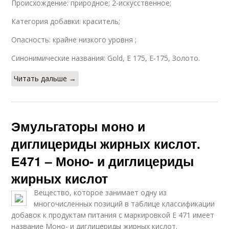
Происхождение: природное; 2-искусственное;
Категория добавки: краситель;
Опасность: крайне низкого уровня ;
Синонимические названия: Gold, Е 175, Е-175, Золото.
Читать дальше →
Эмульгаторы моно и
диглицериды жирных кислот.
Е471 – Моно- и диглицериды
жирных кислот
Вещество, которое занимает одну из
многочисленных позиций в таблице классификации
добавок к продуктам питания с маркировкой Е 471 имеет
название Моно- и диглицериды жирных кислот.