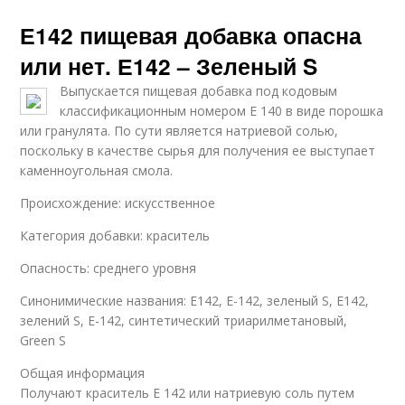
Е142 пищевая добавка опасна
или нет. Е142 – Зеленый S
Выпускается пищевая добавка под кодовым
классификационным номером Е 140 в виде порошка
или гранулята. По сути является натриевой солью,
поскольку в качестве сырья для получения ее выступает
каменноугольная смола.
Происхождение: искусственное
Категория добавки: краситель
Опасность: среднего уровня
Синонимические названия: Е142, Е-142, зеленый S, E142,
зелений S, E-142, синтетический триарилметановый,
Green S
​Общая информация
Получают краситель Е 142 или натриевую соль путем