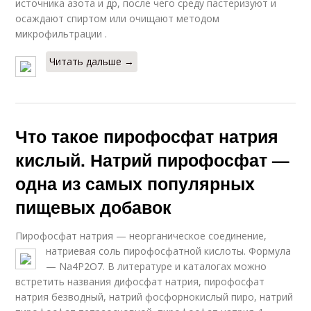
источника азота и др, после чего среду пастеризуют и
осаждают спиртом или очищают методом
микрофильтрации .
Читать дальше →
Что такое пирофосфат натрия
кислый. Натрий пирофосфат —
одна из самых популярных
пищевых добавок
Пирофосфат натрия — неорганическое соединение,
натриевая соль пирофосфатной кислоты. Формула
— Na4Р2О7. В литературе и каталогах можно
встретить названия дифосфат натрия, пирофосфат
натрия безводный, натрий фосфорнокислый пиро, натрий