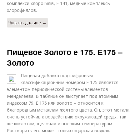
комплекси хлорофілів, Е 141, медные комплексы
хлорофиллов.
Читать дальше →
Пищевое Золото е 175. Е175 –
Золото
Пищевая добавка под шифровым
классификационным номером Е 175 является
элементом периодической системы элементов
Менделеева. В таблице он выступает под атомным
индексом 79. Е 175 или золото – относится к
благородным металлам желтого цвета. Он, этот металл,
очень устойчив к воздействию окружающей среды, так
же кислотам, щелочам и высоким температурам.
Растворить его может только «царская водка».