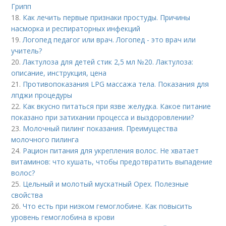
Грипп
18.
Как лечить первые признаки простуды. Причины
насморка и респираторных инфекций
19.
Логопед педагог или врач. Логопед - это врач или
учитель?
20.
Лактулоза для детей стик 2,5 мл №20. Лактулоза:
описание, инструкция, цена
21.
Противопоказания LPG массажа тела. Показания для
лпджи процедуры
22.
Как вкусно питаться при язве желудка. Какое питание
показано при затихании процесса и выздоровлении?
23.
Молочный пилинг показания. Преимущества
молочного пилинга
24.
Рацион питания для укрепления волос. Не хватает
витаминов: что кушать, чтобы предотвратить выпадение
волос?
25.
Цельный и молотый мускатный Орех. Полезные
свойства
26.
Что есть при низком гемоглобине. Как повысить
уровень гемоглобина в крови