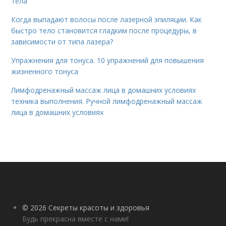
тела
Когда выпадают волосы после лазерной эпиляции. Как
быстро тело становится гладким после процедуры, в
зависимости от типа лазера?
Упражнения для тонуса. 10 упражнений для повышения
жизненного тонуса
Лимфодренажный массаж лица в домашних условиях
техника выполнения. Ручной лимфодренажный массаж
лица в домашних условиях
© 2026 Секреты красоты и здоровья
Будь прекрасна вместе с нами!