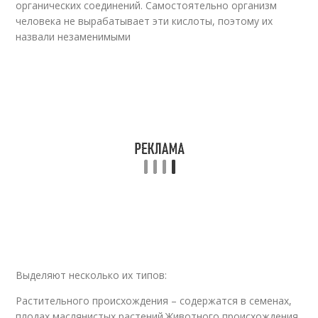
органических соединений. Самостоятельно организм
человека не вырабатывает эти кислоты, поэтому их
назвали незаменимыми
Выделяют несколько их типов:
Растительного происхождения – содержатся в семенах,
плодах маслянистых растений.Животного происхождения