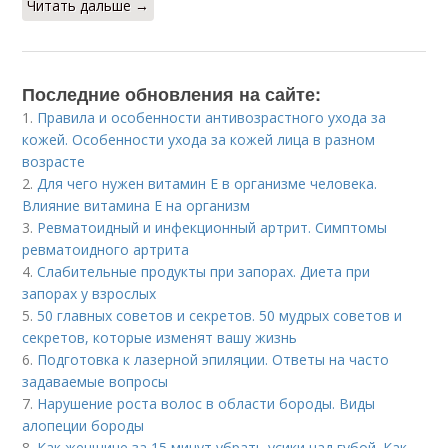
Читать дальше →
Последние обновления на сайте:
1.
Правила и особенности антивозрастного ухода за
кожей. Особенности ухода за кожей лица в разном
возрасте
2.
Для чего нужен витамин Е в организме человека.
Влияние витамина E на организм
3.
Ревматоидный и инфекционный артрит. Симптомы
ревматоидного артрита
4.
Слабительные продукты при запорах. Диета при
запорах у взрослых
5.
50 главных советов и секретов. 50 мудрых советов и
секретов, которые изменят вашу жизнь
6.
Подготовка к лазерной эпиляции. Ответы на часто
задаваемые вопросы
7.
Нарушение роста волос в области бороды. Виды
алопеции бороды
8.
Как женщине за 15 минут убрать усики над губой. Как