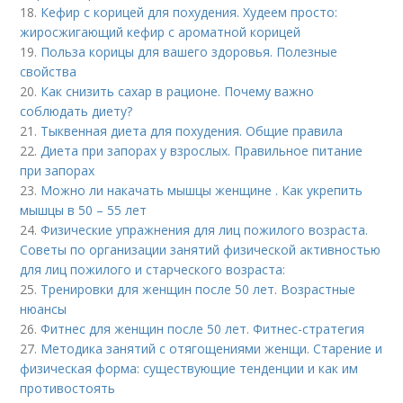
18.
Кефир с корицей для похудения. Худеем просто:
жиросжигающий кефир с ароматной корицей
19.
Польза корицы для вашего здоровья. Полезные
свойства
20.
Как снизить сахар в рационе. Почему важно
соблюдать диету?
21.
Тыквенная диета для похудения. Общие правила
22.
Диета при запорах у взрослых. Правильное питание
при запорах
23.
Можно ли накачать мышцы женщине . Как укрепить
мышцы в 50 – 55 лет
24.
Физические упражнения для лиц пожилого возраста.
Советы по организации занятий физической активностью
для лиц пожилого и старческого возраста:
25.
Тренировки для женщин после 50 лет. Возрастные
нюансы
26.
Фитнес для женщин после 50 лет. Фитнес-стратегия
27.
Методика занятий с отягощениями женщи. Старение и
физическая форма: существующие тенденции и как им
противостоять