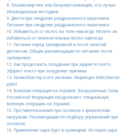
8.
Плазмолифтинг или биоревитализация, что лучше.
Инъекционные методики
9.
Диета при синдроме раздраженного кишечника.
Питание при синдроме раздраженного кишечника
10.
Избавиться от волос на теле навсегда. Можно ли
избавиться от нежелательных волос навсегда
11.
Питание перед тренировкой и после занятий
фитнесом. Общие рекомендации по питанию после
тренировок
12.
Как продолжить похудение при эффекте плато.
Эффект плато при похудении: причины
13.
Хеликобактер и его лечение. Инфекция Helicobacter
pylori
14.
Военная операция на Украине. Вооруженные Силы
Российской Федерации продолжают специальную
военную операцию на Украине.
15.
Противопоказания при сколиозе к физическим
нагрузкам. Рекомендации по подбору упражнений при
сколиозе
16.
Применение сыра Курт в кулинарии. История сыра