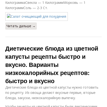
КилограммаСвекла — 1 КилограммМорковь — 1
КилограммСоль — 2-3 Ст.
Читать дальше →
Диетические блюда из цветной
капусты рецепты быстро и
вкусно. Варианты
низкокалорийных рецептов:
быстро и вкусно
Диетические блюда из цветной капусты нужно готовить
по рецепту. Из овоща делают вкусные первые, вторые
блюда, закуски, низкокалорийную выпечку.
Чтобы рецепты из цветной капусты были диетическими,