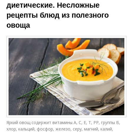
диетические. Несложные
рецепты блюд из полезного
овоща
Яркий овощ содержит витамины А, С, Е, Т, РР, группы В,
хлор, кальций, фосфор, железо, серу, магний, калий,