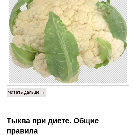
Читать дальше →
Тыква при диете. Общие
правила