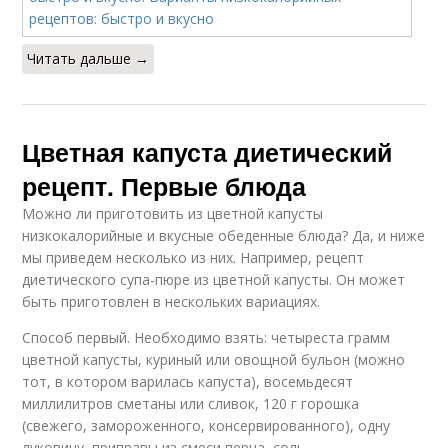
Читать дальше →
Цветная капуста диетический
рецепт. Первые блюда
Можно ли приготовить из цветной капусты
низкокалорийные и вкусные обеденные блюда? Да, и ниже
мы приведем несколько из них. Например, рецепт
диетического супа-пюре из цветной капусты. Он может
быть приготовлен в нескольких вариациях.
Способ первый. Необходимо взять: четыреста грамм
цветной капусты, куриный или овощной бульон (можно
тот, в котором варилась капуста), восемьдесят
миллилитров сметаны или сливок, 120 г горошка
(свежего, замороженного, консервированного), одну
луковицу, приправы из смеси перца, соль.