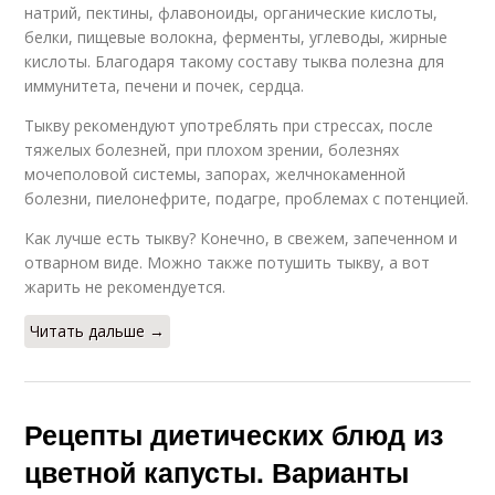
натрий, пектины, флавоноиды, органические кислоты,
белки, пищевые волокна, ферменты, углеводы, жирные
кислоты. Благодаря такому составу тыква полезна для
иммунитета, печени и почек, сердца.
Тыкву рекомендуют употреблять при стрессах, после
тяжелых болезней, при плохом зрении, болезнях
мочеполовой системы, запорах, желчнокаменной
болезни, пиелонефрите, подагре, проблемах с потенцией.
Как лучше есть тыкву? Конечно, в свежем, запеченном и
отварном виде. Можно также потушить тыкву, а вот
жарить не рекомендуется.
Читать дальше →
Рецепты диетических блюд из
цветной капусты. Варианты