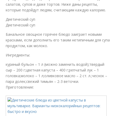
салатов, супов и даже тортов. Ниже даны рецепты,
которые подойдут людям, считающим каждую калорию.
Диетический суп
Диетический суп
Банальное овощное горячее блюдо заиграет новыми
красками, если дополнить его таким нетипичным для супа
продуктом, как молоко.
Ингредиенты:
куриный бульон – 1 л (можно заменить водой);твердый
сыр – 200 г;цветная капуста – 400 г;репчатый лук – 1
головка;молоко – 1 л;оливковое масло – 2 ст. л.;чеснок –
пара долек;свежий тимьян – 2-3 веточки.
Приготовление: