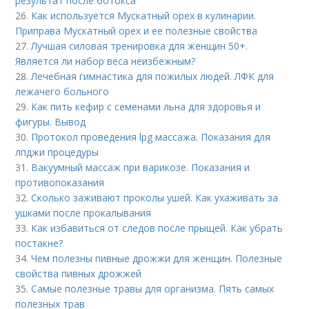
результат после ботокса
26.
Как используется Мускатный орех в кулинарии.
Приправа Мускатный орех и ее полезные свойства
27.
Лучшая силовая тренировка для женщин 50+.
Является ли набор веса неизбежным?
28.
Лечебная гимнастика для пожилых людей. ЛФК для
лежачего больного
29.
Как пить кефир с семенами льна для здоровья и
фигуры. Вывод
30.
Протокол проведения lpg массажа. Показания для
лпджи процедуры
31.
Вакуумный массаж при варикозе. Показания и
противопоказания
32.
Сколько заживают проколы ушей. Как ухаживать за
ушками после прокалывания
33.
Как избавиться от следов после прыщей. Как убрать
постакне?
34.
Чем полезны пивные дрожжи для женщин. Полезные
свойства пивных дрожжей
35.
Самые полезные травы для организма. Пять самых
полезных трав