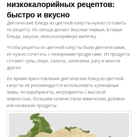
низкокалорийных рецептов:
быстро и вкусно
Диетические блюда из цветной капусты нужно готовить
по рецепту. Из овоща делают вкусные первые, вторые
блюда, закуски, низкокалорийную выпечку.
Чтобы рецепты из цветной капусты были диетическими,
ее нужно сочетать с нежирными продуктами. Из продукта
готовят супы, пюре, салаты, запеканки, рагу и многое
другое.
Во время приготовления диетических блюд из цветной
капусты не рекомендуется использовать кулинарные
жиры, полуфабрикаты, ингредиенты с высокой
жирностью, большим количеством химических добавок
или несвежие продукты .