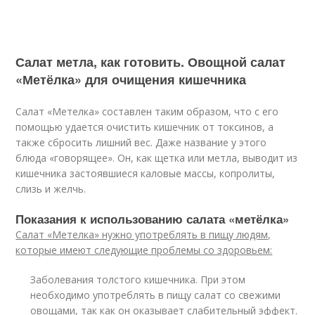
Салат метла, как готовить. Овощной салат
«Метёлка» для очищения кишечника
Салат «Метелка» составлен таким образом, что с его
помощью удается очистить кишечник от токсинов, а
также сбросить лишний вес. Даже название у этого
блюда «говорящее». Он, как щетка или метла, выводит из
кишечника застоявшиеся каловые массы, копролиты,
слизь и желчь.
Показания к использованию салата «метёлка»
Салат «Метелка» нужно употреблять в пищу людям,
которые имеют следующие проблемы со здоровьем:
Заболевания толстого кишечника. При этом
необходимо употреблять в пищу салат со свежими
овощами, так как он оказывает слабительный эффект.