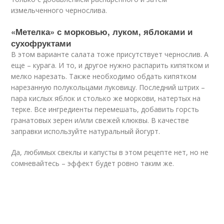
измельченного чернослива.
«Метелка» с морковью, луком, яблоками и
сухофруктами
В этом варианте салата тоже присутствует чернослив. А
еще – курага. И то, и другое нужно распарить кипятком и
мелко нарезать. Также необходимо обдать кипятком
нарезанную полукольцами луковицу. Последний штрих –
пара кислых яблок и столько же моркови, натертых на
терке. Все ингредиенты перемешать, добавить горсть
гранатовых зерен и/или свежей клюквы. В качестве
заправки используйте натуральный йогурт.
Да, любимых свеклы и капусты в этом рецепте нет, но не
сомневайтесь – эффект будет ровно таким же.