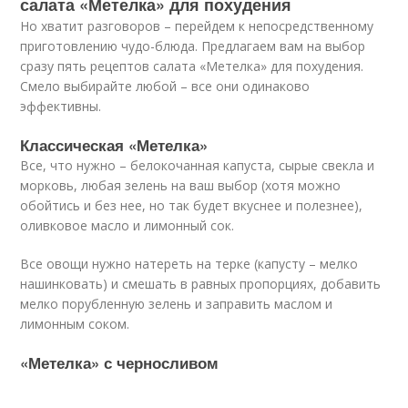
салата «Метелка» для похудения
Но хватит разговоров – перейдем к непосредственному
приготовлению чудо-блюда. Предлагаем вам на выбор
сразу пять рецептов салата «Метелка» для похудения.
Смело выбирайте любой – все они одинаково
эффективны.
Классическая «Метелка»
Все, что нужно – белокочанная капуста, сырые свекла и
морковь, любая зелень на ваш выбор (хотя можно
обойтись и без нее, но так будет вкуснее и полезнее),
оливковое масло и лимонный сок.
Все овощи нужно натереть на терке (капусту – мелко
нашинковать) и смешать в равных пропорциях, добавить
мелко порубленную зелень и заправить маслом и
лимонным соком.
«Метелка» с черносливом