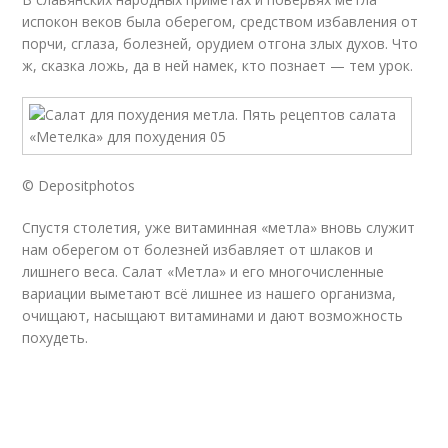
испокон веков была оберегом, средством избавления от
порчи, сглаза, болезней, орудием отгона злых духов. Что
ж, сказка ложь, да в ней намек, кто познает — тем урок.
© Depositphotos
Спустя столетия, уже витаминная «метла» вновь служит
нам оберегом от болезней избавляет от шлаков и
лишнего веса. Салат «Метла» и его многочисленные
вариации выметают всё лишнее из нашего организма,
очищают, насыщают витаминами и дают возможность
похудеть.