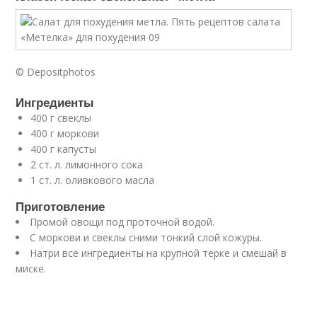
© Depositphotos
Ингредиенты
400 г свеклы
400 г моркови
400 г капусты
2 ст. л. лимонного сока
1 ст. л. оливкового масла
Приготовление
Промой овощи под проточной водой.
С моркови и свеклы сними тонкий слой кожуры.
Натри все ингредиенты на крупной терке и смешай в
миске.