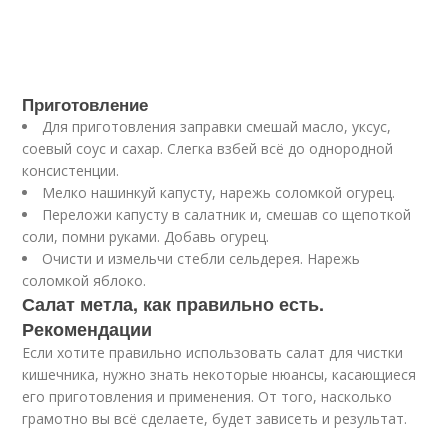
Приготовление
Для приготовления заправки смешай масло, уксус,
соевый соус и сахар. Слегка взбей всё до однородной
консистенции.
Мелко нашинкуй капусту, нарежь соломкой огурец.
Переложи капусту в салатник и, смешав со щепоткой
соли, помни руками. Добавь огурец.
Очисти и измельчи стебли сельдерея. Нарежь
соломкой яблоко.
Салат метла, как правильно есть.
Рекомендации
Если хотите правильно использовать салат для чистки
кишечника, нужно знать некоторые нюансы, касающиеся
его приготовления и применения. От того, насколько
грамотно вы всё сделаете, будет зависеть и результат.