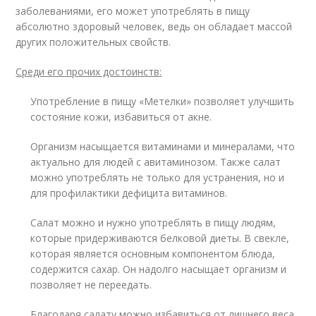
заболеваниями, его может употреблять в пищу
абсолютно здоровый человек, ведь он обладает массой
других положительных свойств.
Среди его прочих достоинств:
Употребление в пищу «Метелки» позволяет улучшить
состояние кожи, избавиться от акне.
Организм насыщается витаминами и минералами, что
актуально для людей с авитаминозом. Также салат
можно употреблять не только для устранения, но и
для профилактики дефицита витаминов.
Салат можно и нужно употреблять в пищу людям,
которые придерживаются белковой диеты. В свекле,
которая является основным компонентом блюда,
содержится сахар. Он надолго насыщает организм и
позволяет не переедать.
Благодаря салату можно избавиться от лишнего веса,