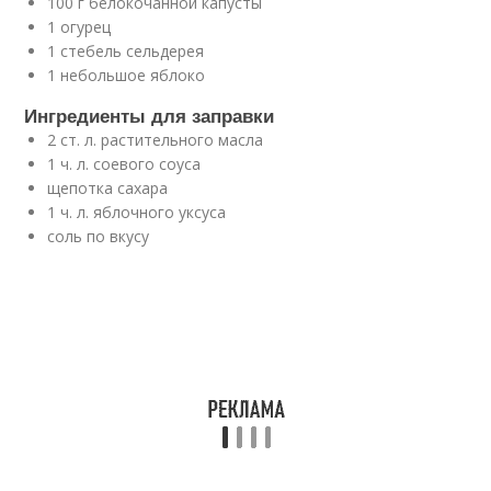
100 г белокочанной капусты
1 огурец
1 стебель сельдерея
1 небольшое яблоко
Ингредиенты для заправки
2 ст. л. растительного масла
1 ч. л. соевого соуса
щепотка сахара
1 ч. л. яблочного уксуса
соль по вкусу