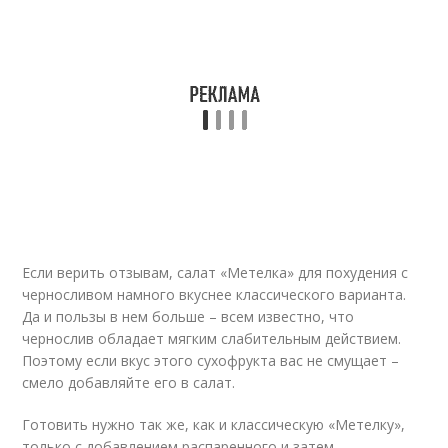
Если верить отзывам, салат «Метелка» для похудения с
черносливом намного вкуснее классического варианта.
Да и пользы в нем больше – всем известно, что
чернослив обладает мягким слабительным действием.
Поэтому если вкус этого сухофрукта вас не смущает –
смело добавляйте его в салат.
Готовить нужно так же, как и классическую «Метелку»,
только с добавлением распаренного и затем