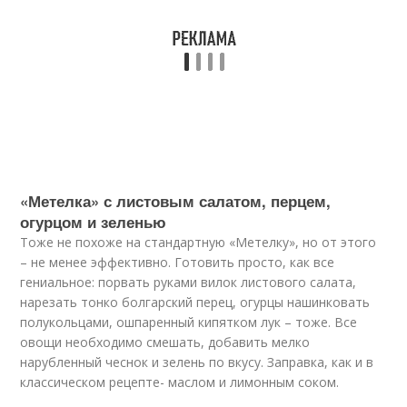
«Метелка» с листовым салатом, перцем,
огурцом и зеленью
Тоже не похоже на стандартную «Метелку», но от этого
– не менее эффективно. Готовить просто, как все
гениальное: порвать руками вилок листового салата,
нарезать тонко болгарский перец, огурцы нашинковать
полукольцами, ошпаренный кипятком лук – тоже. Все
овощи необходимо смешать, добавить мелко
нарубленный чеснок и зелень по вкусу. Заправка, как и в
классическом рецепте- маслом и лимонным соком.