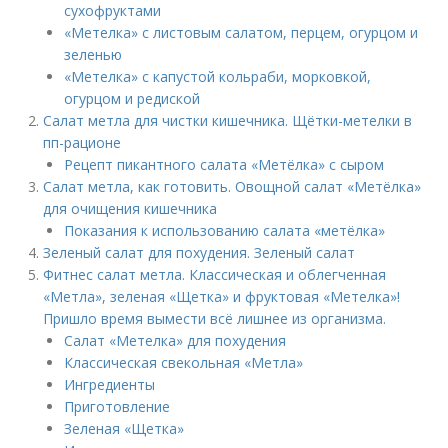
сухофруктами
«Метелка» с листовым салатом, перцем, огурцом и
зеленью
«Метелка» с капустой кольраби, морковкой,
огурцом и редиской
Салат метла для чистки кишечника. Щётки-метелки в
пп-рационе
Рецепт пикантного салата «Метёлка» с сыром
Салат метла, как готовить. Овощной салат «Метёлка»
для очищения кишечника
Показания к использованию салата «метёлка»
Зеленый салат для похудения. Зеленый салат
Фитнес салат метла. Классическая и облегченная
«Метла», зеленая «Щетка» и фруктовая «Метелка»!
Пришло время вымести всё лишнее из организма.
Салат «Метелка» для похудения
Классическая свекольная «Метла»
Ингредиенты
Приготовление
Зеленая «Щетка»