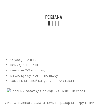
Огурец — 2 шт.;
помидоры — 5 шт.;
салат — 2-3 головки;
масло кунжутное — по вкусу;
сок из квашеной капусты — 1/2 стакан.
Листья зеленого салата помыть, разорвать крупными