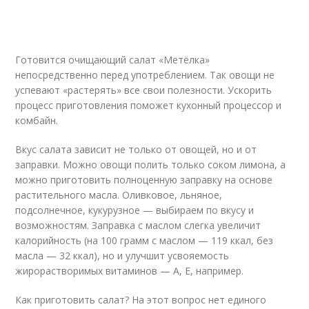
Готовится очищающий салат «Метёлка»
непосредственно перед употреблением. Так овощи не
успевают «растерять» все свои полезности. Ускорить
процесс приготовления поможет кухонный процессор и
комбайн.
Вкус салата зависит не только от овощей, но и от
заправки. Можно овощи полить только соком лимона, а
можно приготовить полноценную заправку на основе
растительного масла. Оливковое, льняное,
подсолнечное, кукурузное — выбираем по вкусу и
возможностям. Заправка с маслом слегка увеличит
калорийность (на 100 грамм с маслом — 119 ккал, без
масла — 32 ккал), но и улучшит усвояемость
жирорастворимых витаминов — А, Е, например.
Как приготовить салат? На этот вопрос нет единого