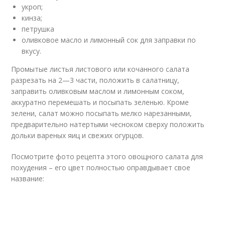
укроп;
кинза;
петрушка
оливковое масло и лимонный сок для заправки по
вкусу.
Промытые листья листового или кочанного салата
разрезать на 2—3 части, положить в салатницу,
заправить оливковым маслом и лимонным соком,
аккуратно перемешать и посыпать зеленью. Кроме
зелени, салат можно посыпать мелко нарезанными,
предварительно натертыми чесноком сверху положить
дольки вареных яиц и свежих огурцов.
Посмотрите фото рецепта этого овощного салата для
похудения – его цвет полностью оправдывает свое
название: