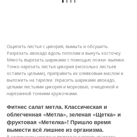
Ощипать листья с цикория, вымыть и обсушить.
Разрезать авокадо вдоль пополам и вынуть косточку.
Мякоть вырезать шариками с помощью ложки- выемки.
Тонко нарезать листья цикория (несколько листьев
оставить целыми), приправить их оливковым маслом и
выложить на тарелки. Украсить шариками авокадо,
целыми листьями цикория и морковью, очищенной и
нарезанной тонкими кружочками.
Фитнес салат метла. Классическая и
облегченная «Метла», зеленая «Щетка» и
фруктовая «Метелка»! Пришло время
вымести всё лишнее из организма.
В славянских народных приметах и поверьях метла