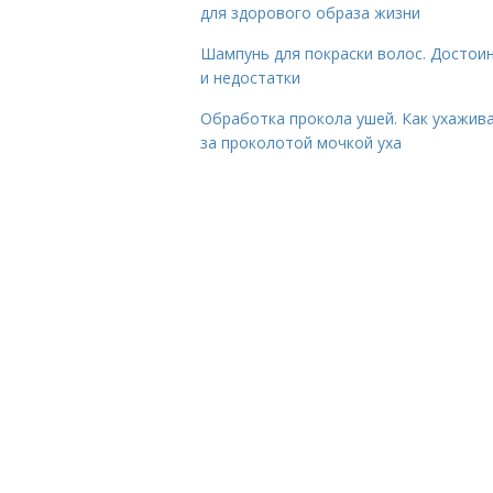
для здорового образа жизни
Шампунь для покраски волос. Достои
и недостатки
Обработка прокола ушей. Как ухажив
за проколотой мочкой уха