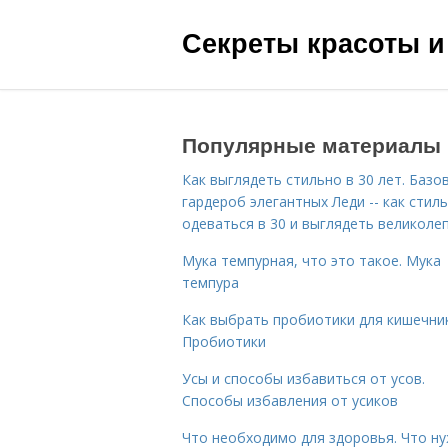
Секреты красоты и
Популярные материалы
Как выглядеть стильно в 30 лет. Базо
гардероб элегантных Леди -- как стил
одеваться в 30 и выглядеть великоле
Мука темпурная, что это такое. Мука
темпура
Как выбрать пробиотики для кишечник
Пробиотики
Усы и способы избавиться от усов.
Способы избавления от усиков
Что необходимо для здоровья. Что н