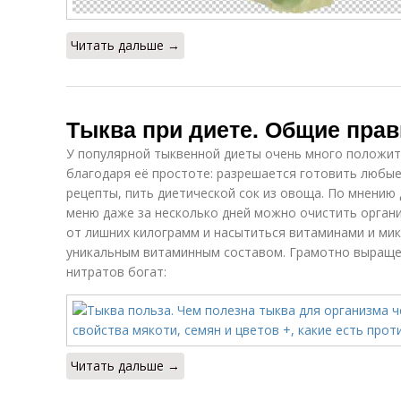
Читать дальше →
Тыква при диете. Общие пра
У популярной тыквенной диеты очень много положит
благодаря её простоте: разрешается готовить любы
рецепты, пить диетической сок из овоща. По мнению
меню даже за несколько дней можно очистить органи
от лишних килограмм и насытиться витаминами и ми
уникальным витаминным составом. Грамотно выраще
нитратов богат:
Читать дальше →