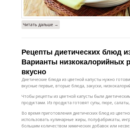
Читать дальше →
Рецепты диетических блюд из
Варианты низкокалорийных р
вкусно
Диетические блюда из цветной капусты нужно готови
вкусные первые, вторые блюда, закуски, низкокалори
Чтобы рецепты из цветной капусты были диетическим
продуктами. Из продукта готовят супы, пюре, салаты, 
Во время приготовления диетических блюд из цветно
использовать кулинарные жиры, полуфабрикаты, инг
большим количеством химических добавок или несве