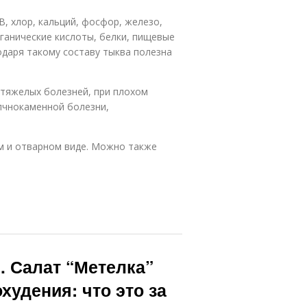
В, хлор, кальций, фосфор, железо,
рганические кислоты, белки, пищевые
одаря такому составу тыква полезна
 тяжелых болезней, при плохом
лчнокаменной болезни,
ом и отварном виде. Можно также
. Салат “Метелка”
худения: что это за