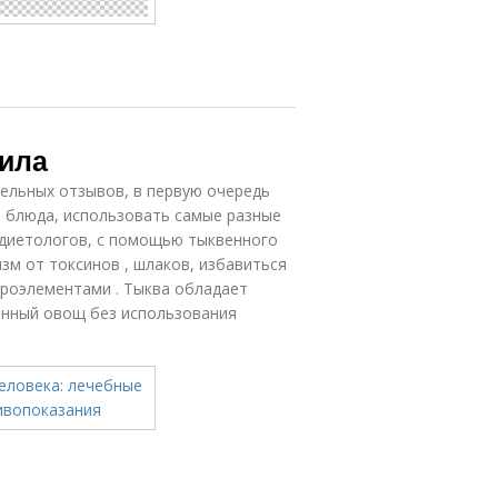
вила
ельных отзывов, в первую очередь
е блюда, использовать самые разные
 диетологов, с помощью тыквенного
зм от токсинов , шлаков, избавиться
кроэлементами . Тыква обладает
нный овощ без использования