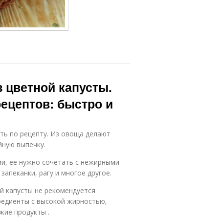
 цветной капусты.
ецептов: быстро и
ть по рецепту. Из овоща делают
йную выпечку.
и, ее нужно сочетать с нежирными
запеканки, рагу и многое другое.
й капусты не рекомендуется
редиенты с высокой жирностью,
жие продукты .