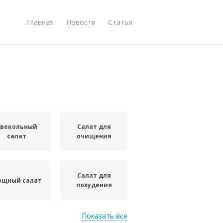
Главная
Новости
Статьи
Свекольный
Салат для
салат
очищения
Салат для
ощный салат
похудения
Показать все