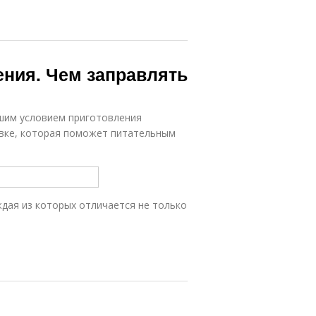
ния. Чем заправлять
шим условием приготовления
равке, которая поможет питательным
ждая из которых отличается не только