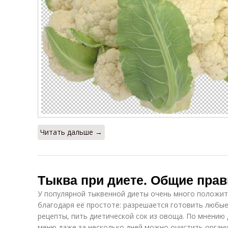
Читать дальше →
Тыква при диете. Общие пра
У популярной тыквенной диеты очень много положит
благодаря её простоте: разрешается готовить любы
рецепты, пить диетической сок из овоща. По мнению
меню даже за несколько дней можно очистить органи