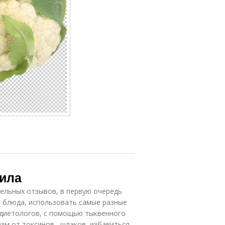
вила
ельных отзывов, в первую очередь
е блюда, использовать самые разные
 диетологов, с помощью тыквенного
зм от токсинов , шлаков, избавиться