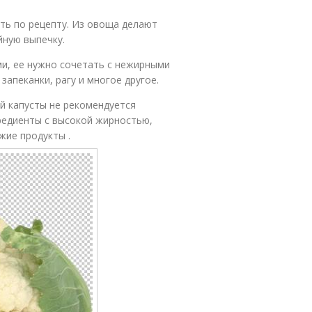
ть по рецепту. Из овоща делают
йную выпечку.
и, ее нужно сочетать с нежирными
запеканки, рагу и многое другое.
й капусты не рекомендуется
редиенты с высокой жирностью,
жие продукты .