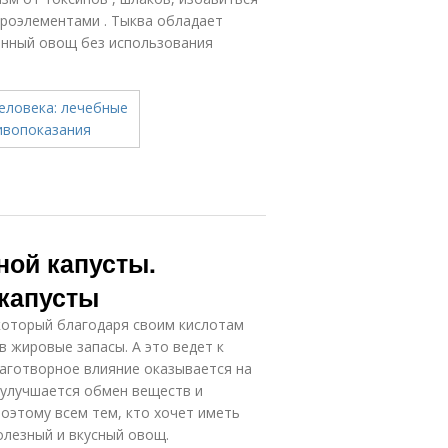
кроэлементами . Тыква обладает
нный овощ без использования
ной капусты.
 капусты
который благодаря своим кислотам
 жировые запасы. А это ведет к
лаготворное влияние оказывается на
 улучшается обмен веществ и
оэтому всем тем, кто хочет иметь
полезный и вкусный овощ.