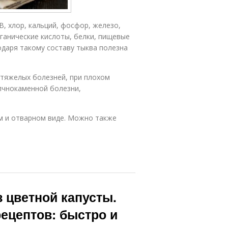
В, хлор, кальций, фосфор, железо,
рганические кислоты, белки, пищевые
одаря такому составу тыква полезна
 тяжелых болезней, при плохом
лчнокаменной болезни,
ом и отварном виде. Можно также
 цветной капусты.
ецептов: быстро и