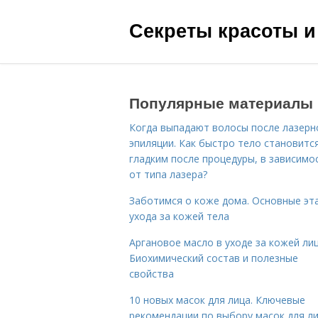
Секреты красоты и
Популярные материалы
Когда выпадают волосы после лазерн
эпиляции. Как быстро тело становитс
гладким после процедуры, в зависимо
от типа лазера?
Заботимся о коже дома. Основные эт
ухода за кожей тела
Аргановое масло в уходе за кожей лиц
Биохимический состав и полезные
свойства
10 новых масок для лица. Ключевые
рекомендации по выбору масок для л