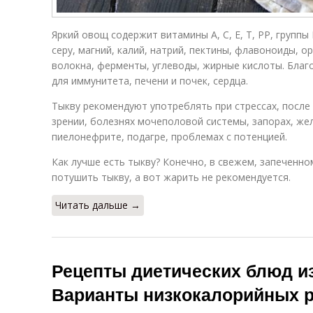
Яркий овощ содержит витамины А, С, Е, Т, РР, группы 
серу, магний, калий, натрий, пектины, флавоноиды, о
волокна, ферменты, углеводы, жирные кислоты. Благ
для иммунитета, печени и почек, сердца.
Тыкву рекомендуют употреблять при стрессах, после
зрении, болезнях мочеполовой системы, запорах, же
пиелонефрите, подагре, проблемах с потенцией.
Как лучше есть тыкву? Конечно, в свежем, запеченн
потушить тыкву, а вот жарить не рекомендуется.
Читать дальше →
Рецепты диетических блюд из
Варианты низкокалорийных р