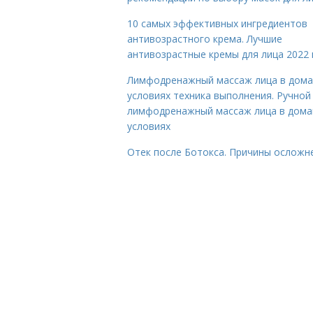
10 самых эффективных ингредиентов
антивозрастного крема. Лучшие
антивозрастные кремы для лица 2022 
Лимфодренажный массаж лица в дом
условиях техника выполнения. Ручной
лимфодренажный массаж лица в дом
условиях
Отек после Ботокса. Причины осложн