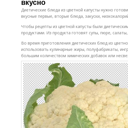
вкусно
Диетические блюда из цветной капусты нужно готови
вкусные первые, вторые блюда, закуски, низкокалори
Чтобы рецепты из цветной капусты были диетическим
продуктами. Из продукта готовят супы, пюре, салаты, 
Во время приготовления диетических блюд из цветно
использовать кулинарные жиры, полуфабрикаты, инг
большим количеством химических добавок или несве