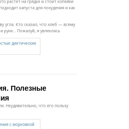
что растет на грядке и стоит копейки
подходит капуста для похудения и как
у угла. Кто сказал, что хлеб — всему
, и руки… Пожалуй, я увлеклась
ия. Полезные
ния
и. Неудивительно, что его пользу