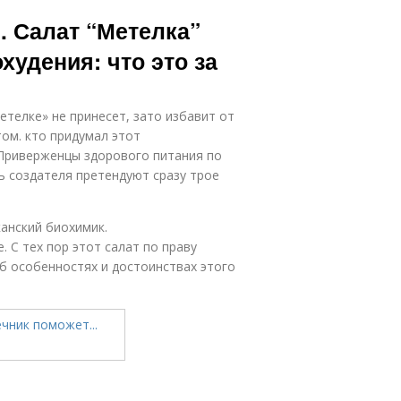
. Салат “Метелка”
худения: что это за
етелке» не принесет, зато избавит от
том. кто придумал этот
 Приверженцы здорового питания по
ь создателя претендуют сразу трое
канский биохимик.
 С тех пор этот салат по праву
об особенностях и достоинствах этого