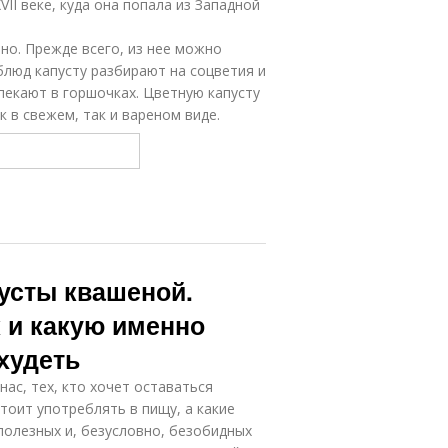
II веке, куда она попала из Западной
но. Прежде всего, из нее можно
блюд капусту разбирают на соцветия и
апекают в горшочках. Цветную капусту
 в свежем, так и вареном виде.
усты квашеной.
к и какую именно
худеть
нас, тех, кто хочет оставаться
стоит употреблять в пищу, а какие
 полезных и, безусловно, безобидных