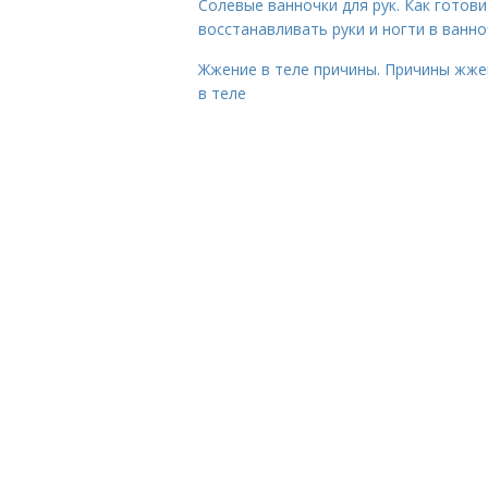
Солевые ванночки для рук. Как готови
восстанавливать руки и ногти в ванно
Жжение в теле причины. Причины жже
в теле