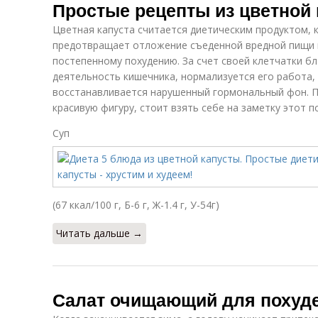
Простые рецепты из цветной
Цветная капуста считается диетическим продуктом, 
предотвращает отложение съеденной вредной пищи в
постепенному похудению. За счет своей клетчатки б
деятельность кишечника, нормализуется его работа,
восстанавливается нарушенный гормональный фон. П
красивую фигуру, стоит взять себе на заметку этот 
Суп
(67 ккал/100 г, Б-6 г, Ж-1.4 г, У-54г)
Читать дальше →
Салат очищающий для похуд