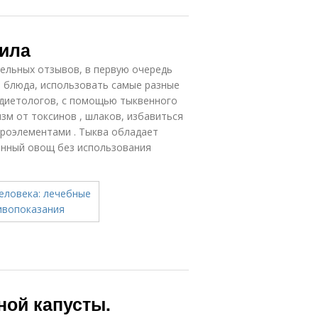
вила
ельных отзывов, в первую очередь
е блюда, использовать самые разные
 диетологов, с помощью тыквенного
зм от токсинов , шлаков, избавиться
кроэлементами . Тыква обладает
нный овощ без использования
ной капусты.