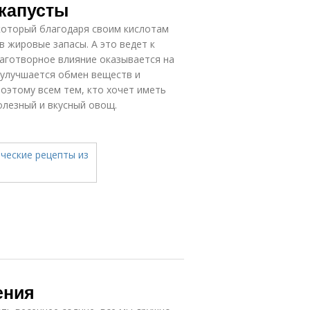
 капусты
который благодаря своим кислотам
 жировые запасы. А это ведет к
лаготворное влияние оказывается на
 улучшается обмен веществ и
оэтому всем тем, кто хочет иметь
полезный и вкусный овощ.
ения