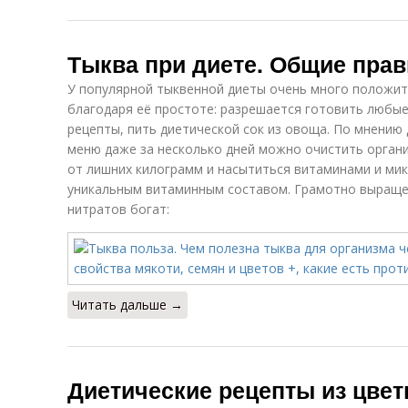
Тыква при диете. Общие пра
У популярной тыквенной диеты очень много положит
благодаря её простоте: разрешается готовить любы
рецепты, пить диетической сок из овоща. По мнению
меню даже за несколько дней можно очистить органи
от лишних килограмм и насытиться витаминами и ми
уникальным витаминным составом. Грамотно выраще
нитратов богат:
Читать дальше →
Диетические рецепты из цвет