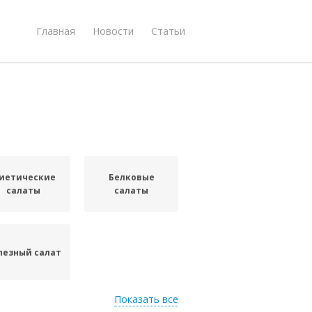
Главная
Новости
Статьи
иетические
Белковые
салаты
салаты
лезный салат
Показать все