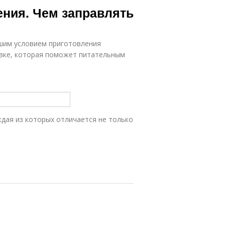
ния. Чем заправлять
шим условием приготовления
равке, которая поможет питательным
ждая из которых отличается не только