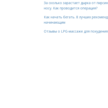
За сколько зарастает дырка от пирсин
носу. Как проводится операция?
Как начать бегать. 8 лучших рекомен
начинающим
Отзывы о LPG-массаже для похудения