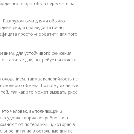
иодичностью, чтобы в пересчете на
е. Разгрузочными днями обычно
дные дни, и при недостаточно
ефицита просто «не хватит» для того,
среднем, для устойчивого снижения
 остальные дни, потребуется сидеть
голоданием, так как калорийность не
основного обмена. Поэтому их нельзя
той, так как это может вызвать риск
– это человек, выполняющий 3
тью удовлетворяя потребности в
храняют от потери мышц, которая в
альное питание в остальные дни не