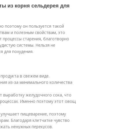
ты из корня сельдерея для
о поэтому он пользуется такой
твам и полезным свойствам, это
т процессы старения, благотворно
удистую системы. Нельзя не
я для похудения.
 продукта в свежем виде.
ния из-за минимального количества
т выработку желудочного сока, что
роцессах. Именно поэтому этот овощ
 улучшает пищеварение, поэтому
орам. Благодаря клетчатке чувство
ежать ненужных перекусов.