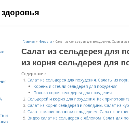
 здоровья
Главная
»
Новости
»
Салат из сельдерея для похудения. Салаты из
Салат из сельдерея для п
их
из корня сельдерея для п
Содержание
Салат из сельдерея для похудения. Салаты из кор
ния
Корень и стебли сельдерея для похудения
Польза корня сельдерея для похудения
я,
Сельдерей и кефир для похудения. Как приготовит
Салат из корня сельдерея и говядины. Салат из ку
Салат с маринованным сельдереем. Салат с ветч
ть и
Видео салат из сельдерея с яблоком. Салат для п
чках