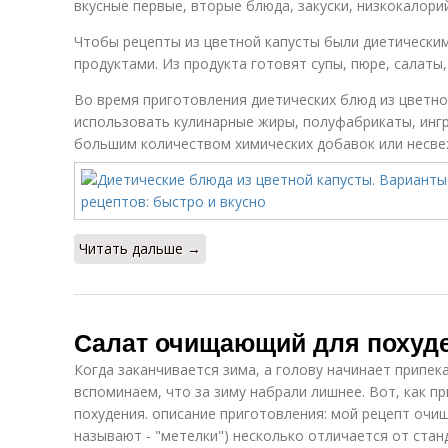
вкусные первые, вторые блюда, закуски, низкокалори
Чтобы рецепты из цветной капусты были диетическим
продуктами. Из продукта готовят супы, пюре, салаты, 
Во время приготовления диетических блюд из цветно
использовать кулинарные жиры, полуфабрикаты, инг
большим количеством химических добавок или несве
Читать дальше →
Салат очищающий для похуд
Когда заканчивается зима, а голову начинает припек
вспоминаем, что за зиму набрали лишнее. Вот, как 
похудения. описание приготовления: мой рецепт очи
называют - "метелки") несколько отличается от стан