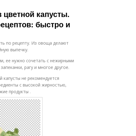
 цветной капусты.
ецептов: быстро и
ть по рецепту. Из овоща делают
йную выпечку.
и, ее нужно сочетать с нежирными
запеканки, рагу и многое другое.
й капусты не рекомендуется
редиенты с высокой жирностью,
жие продукты .