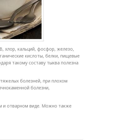
В, хлор, кальций, фосфор, железо,
рганические кислоты, белки, пищевые
одаря такому составу тыква полезна
 тяжелых болезней, при плохом
лчнокаменной болезни,
ом и отварном виде. Можно также