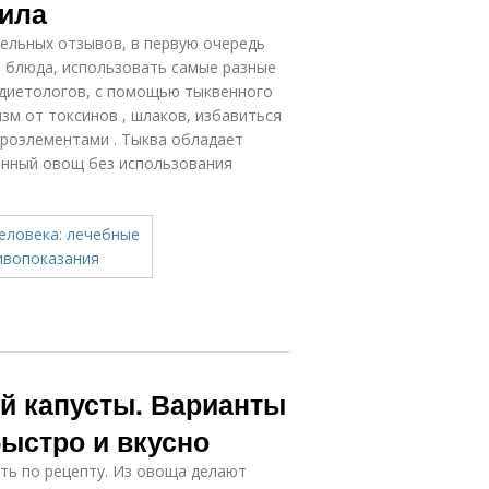
вила
ельных отзывов, в первую очередь
е блюда, использовать самые разные
 диетологов, с помощью тыквенного
зм от токсинов , шлаков, избавиться
кроэлементами . Тыква обладает
нный овощ без использования
й капусты. Варианты
ыстро и вкусно
ть по рецепту. Из овоща делают