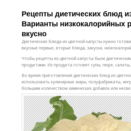
Рецепты диетических блюд из
Варианты низкокалорийных р
вкусно
Диетические блюда из цветной капусты нужно готови
вкусные первые, вторые блюда, закуски, низкокалори
Чтобы рецепты из цветной капусты были диетическим
продуктами. Из продукта готовят супы, пюре, салаты, 
Во время приготовления диетических блюд из цветно
использовать кулинарные жиры, полуфабрикаты, инг
большим количеством химических добавок или несве