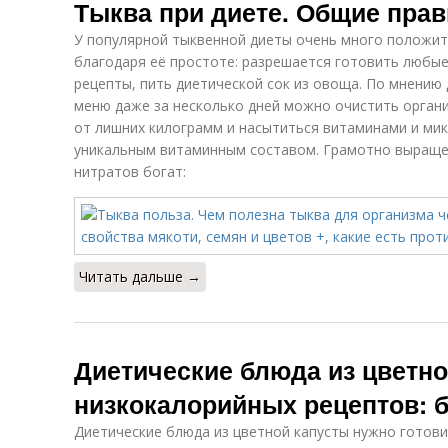
Тыква при диете. Общие пра
У популярной тыквенной диеты очень много положит
благодаря её простоте: разрешается готовить любы
рецепты, пить диетической сок из овоща. По мнению
меню даже за несколько дней можно очистить органи
от лишних килограмм и насытиться витаминами и ми
уникальным витаминным составом. Грамотно выраще
нитратов богат:
Читать дальше →
Диетические блюда из цветно
низкокалорийных рецептов: б
Диетические блюда из цветной капусты нужно готови