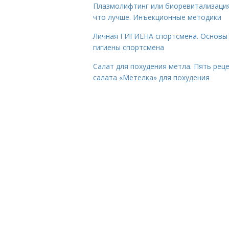
Плазмолифтинг или биоревитализаци
что лучше. Инъекционные методики
Личная ГИГИЕНА спортсмена. Основы
гигиены спортсмена
Салат для похудения метла. Пять рец
салата «Метелка» для похудения