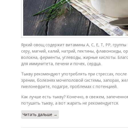
Яркий овощ содержит витамины А, С, Е, Т, РР, группы 
серу, магний, калий, натрий, пектины, флавоноиды, о
волокна, ферменты, углеводы, жирные кислоты. Благ
для иммунитета, печени и почек, сердца.
Тыкву рекомендуют употреблять при стрессах, после
зрении, болезнях мочеполовой системы, запорах, же
пиелонефрите, подагре, проблемах с потенцией.
Как лучше есть тыкву? Конечно, в свежем, запеченн
потушить тыкву, а вот жарить не рекомендуется.
Читать дальше →