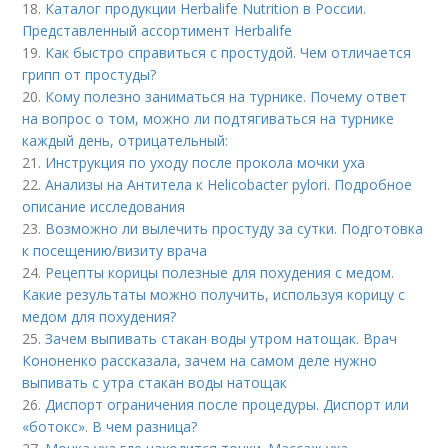
18.
Каталог продукции Herbalife Nutrition в России.
Представленный ассортимент Herbalife
19.
Как быстро справиться с простудой. Чем отличается
грипп от простуды?
20.
Кому полезно заниматься на турнике. Почему ответ
на вопрос о том, можно ли подтягиваться на турнике
каждый день, отрицательный:
21.
Инструкция по уходу после прокола мочки уха
22.
Анализы на Антитела к Helicobacter pylori. Подробное
описание исследования
23.
Возможно ли вылечить простуду за сутки. Подготовка
к посещению/визиту врача
24.
Рецепты корицы полезные для похудения с медом.
Какие результаты можно получить, используя корицу с
медом для похудения?
25.
Зачем выпивать стакан воды утром натощак. Врач
Кононенко рассказала, зачем на самом деле нужно
выпивать с утра стакан воды натощак
26.
Диспорт ограничения после процедуры. Диспорт или
«ботокс». В чем разница?