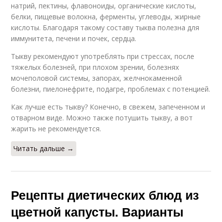
натрий, пектины, флавоноиды, органические кислоты,
белки, пищевые волокна, ферменты, углеводы, жирные
кислоты. Благодаря такому составу тыква полезна для
иммунитета, печени и почек, сердца.
Тыкву рекомендуют употреблять при стрессах, после
тяжелых болезней, при плохом зрении, болезнях
мочеполовой системы, запорах, желчнокаменной
болезни, пиелонефрите, подагре, проблемах с потенцией.
Как лучше есть тыкву? Конечно, в свежем, запеченном и
отварном виде. Можно также потушить тыкву, а вот
жарить не рекомендуется.
Читать дальше →
Рецепты диетических блюд из
цветной капусты. Варианты