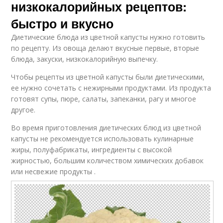
низкокалорийных рецептов:
быстро и вкусно
Диетические блюда из цветной капусты нужно готовить
по рецепту. Из овоща делают вкусные первые, вторые
блюда, закуски, низкокалорийную выпечку.
Чтобы рецепты из цветной капусты были диетическими,
ее нужно сочетать с нежирными продуктами. Из продукта
готовят супы, пюре, салаты, запеканки, рагу и многое
другое.
Во время приготовления диетических блюд из цветной
капусты не рекомендуется использовать кулинарные
жиры, полуфабрикаты, ингредиенты с высокой
жирностью, большим количеством химических добавок
или несвежие продукты .