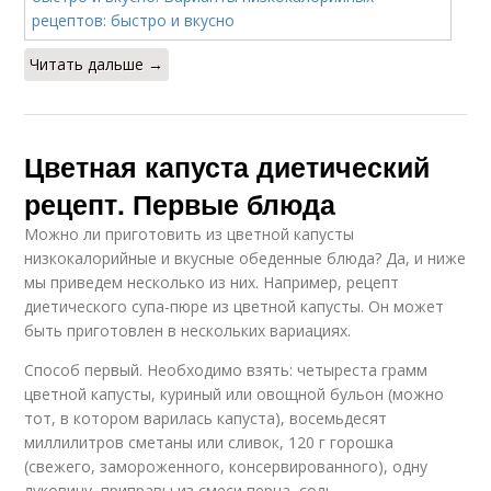
Читать дальше →
Цветная капуста диетический
рецепт. Первые блюда
Можно ли приготовить из цветной капусты
низкокалорийные и вкусные обеденные блюда? Да, и ниже
мы приведем несколько из них. Например, рецепт
диетического супа-пюре из цветной капусты. Он может
быть приготовлен в нескольких вариациях.
Способ первый. Необходимо взять: четыреста грамм
цветной капусты, куриный или овощной бульон (можно
тот, в котором варилась капуста), восемьдесят
миллилитров сметаны или сливок, 120 г горошка
(свежего, замороженного, консервированного), одну
луковицу, приправы из смеси перца, соль.