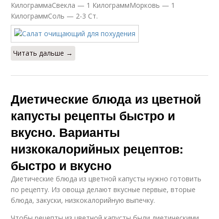
КилограммаСвекла — 1 КилограммМорковь — 1
КилограммСоль — 2-3 Ст.
Читать дальше →
Диетические блюда из цветной
капусты рецепты быстро и
вкусно. Варианты
низкокалорийных рецептов:
быстро и вкусно
Диетические блюда из цветной капусты нужно готовить
по рецепту. Из овоща делают вкусные первые, вторые
блюда, закуски, низкокалорийную выпечку.
Чтобы рецепты из цветной капусты были диетическими,