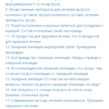
деформирующего остеоартроза
9.
Лекарственные препараты для лечения артроза
коленных суставов. Артроз коленного сустава: лечение,
препараты, уколы
10.
Рецепты полезных и вкусных напитков для похудения с
корицей. Состав и полезные свойства корицы
11.
10 продуктов для здоровья печени. Топ-5 продуктов
для здоровья печени
12.
Лазерная эпиляция над верхней губой. Проведение
процедуры
13.
Вся правда про лазерную эпиляцию. Мифы и правда о
лазерной эпиляции
14.
Фотоэпиляция или лазерная эпиляция, что лучше. Чем
отличается фотоэпиляция от лазерной эпиляции
15.
Лазерная эпиляция 15 ответов на наболевшие
вопросы. Можно ли делать лазерную эпиляцию на лице?
16.
Как получить от солнца пользу и не сжечь кожу.
Влияние солнечных лучей
17.
Современные методы лечения онихомикоза. Принципы
наружного лечения