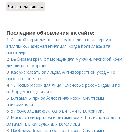
Читать дальше →
Последние обновления на сайте:
1.
С какой периодичностью нужно делать лазерную
эпиляцию. Лазерная эпиляция: когда появилась эта
процедура
2.
Выбираем крем от морщин для мужчин. Мужской крем
для лица от морщин
3.
Как ухаживать за лицом. Антивозрастной уход – 10
простых советов
4.
10 новых масок для лица. Ключевые рекомендации по
выбору масок для лица
5.
Витамины при заболеваниях кожи. Симптомы
авитаминоза
6.
5 неочевидных фактов о витамине D. Критика
7.
Маска с глицерином и витамином Е. Как использовать
витамин E в капсулах для кожи лица
8.
Проблема боли при остеоартрозе. Симптомы