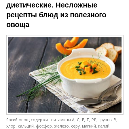
диетические. Несложные
рецепты блюд из полезного
овоща
Яркий овощ содержит витамины А, С, Е, Т, РР, группы В,
хлор, кальций, фосфор, железо, серу, магний, калий,