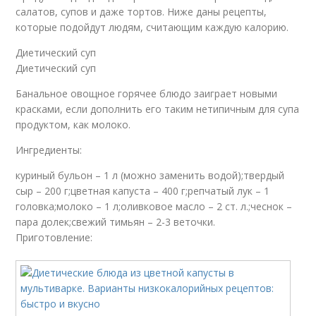
салатов, супов и даже тортов. Ниже даны рецепты,
которые подойдут людям, считающим каждую калорию.
Диетический суп
Диетический суп
Банальное овощное горячее блюдо заиграет новыми
красками, если дополнить его таким нетипичным для супа
продуктом, как молоко.
Ингредиенты:
куриный бульон – 1 л (можно заменить водой);твердый
сыр – 200 г;цветная капуста – 400 г;репчатый лук – 1
головка;молоко – 1 л;оливковое масло – 2 ст. л.;чеснок –
пара долек;свежий тимьян – 2-3 веточки.
Приготовление: