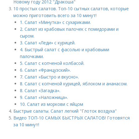
Новому году 2012 "Дракоша"
10 простых салатов. Топ-10 сытных салатов, которые
можно приготовить всего за 10 минут!
1. Салат «Минутка» с сухариками.
2. Салат из крабовых палочек с помидорами и
сыром.
3. Салат «Леди» с курицей.
4. Быстрый салат с фасолью и крабовыми
палочками.
5. Салат с копченой колбасой.
6. Салат «Французский».
7. Салат «Быстро и вкусно».
8. Салат с копченой курицей, яблоком и ананасом.
8. Салат «Загадка».
9. Салат «Наложница».
10. Салат из моркови с яйцом
Быстрые салаты. Салат легкий "Глоток воздуха"
Видео ТОП-10 САМЫХ БЫСТРЫХ САЛАТОВ! Готовятся
за 10 минут!