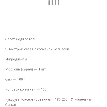
Салат Леди готов!
5. Быстрый салат с копченой колбасой
Ингредиенты
Морковь (сырая) — 1 шт.
Сыр — 100 г
Колбаса копченая — 100 г
Кукуруза консервированная – 180-200 г (1 маленькая
банка)