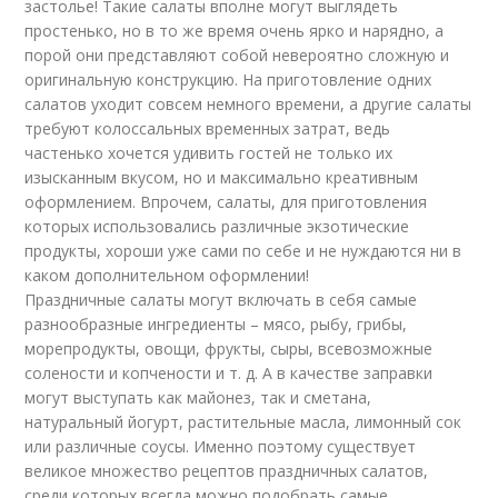
застолье! Такие салаты вполне могут выглядеть
простенько, но в то же время очень ярко и нарядно, а
порой они представляют собой невероятно сложную и
оригинальную конструкцию. На приготовление одних
салатов уходит совсем немного времени, а другие салаты
требуют колоссальных временных затрат, ведь
частенько хочется удивить гостей не только их
изысканным вкусом, но и максимально креативным
оформлением. Впрочем, салаты, для приготовления
которых использовались различные экзотические
продукты, хороши уже сами по себе и не нуждаются ни в
каком дополнительном оформлении!
Праздничные салаты могут включать в себя самые
разнообразные ингредиенты – мясо, рыбу, грибы,
морепродукты, овощи, фрукты, сыры, всевозможные
солености и копчености и т. д. А в качестве заправки
могут выступать как майонез, так и сметана,
натуральный йогурт, растительные масла, лимонный сок
или различные соусы. Именно поэтому существует
великое множество рецептов праздничных салатов,
среди которых всегда можно подобрать самые