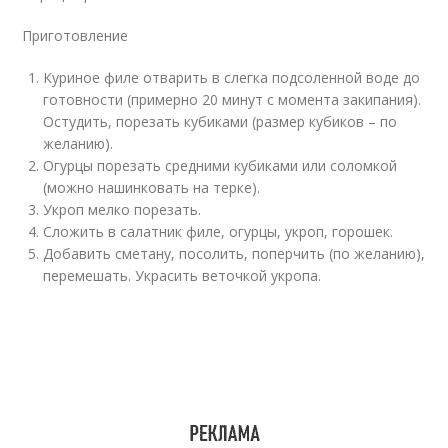
Приготовление
Куриное филе отварить в слегка подсоленной воде до
готовности (примерно 20 минут с момента закипания).
Остудить, порезать кубиками (размер кубиков – по
желанию).
Огурцы порезать средними кубиками или соломкой
(можно нашинковать на терке).
Укроп мелко порезать.
Сложить в салатник филе, огурцы, укроп, горошек.
Добавить сметану, посолить, поперчить (по желанию),
перемешать. Украсить веточкой укропа.