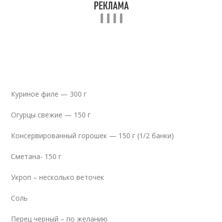
Куриное филе — 300 г
Огурцы свежие — 150 г
Консервированный горошек — 150 г (1/2 банки)
Сметана- 150 г
Укроп – несколько веточек
Соль
Перец черный – по желанию