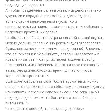
подходящие варианты.
А чтобы праздничные салаты оказались действительно
удачными и порадовали и гостей, и домочадцев не
только своим великолепным вкусом, но и
привлекательным видом, важно постараться соблюдать
несколько простейших правил.
Чтобы листовой салат не утрачивал свой свежий вид как
можно дольше, салаты с ним рекомендуется заправлять
буквально за несколько минут перед подачей. Впрочем,
это относится и к большинству остальных салатов – в
идеале их заправляют прямо перед подачей к столу.
Единственным исключением являются слоеные салаты –
таким блюдам необходимо время для того, чтобы
хорошенько пропитаться.
Если хочется сделать салат более ароматным, можно
ненадолго положить в него небольшую лимонную дольку
или капнуть несколько капелек лимонного сока. Такой
подход заодно поможет обогатить готовое блюдо и
витамином C!
Что касается овощей, то все овощи, которые