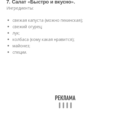
7. Салат «Быстро и вкусно».
Ингредиенты:
свежая капуста (можно пекинская);
свежий огурец;
лук;
колбаса (кому какая нравится);
майонез;
специи.