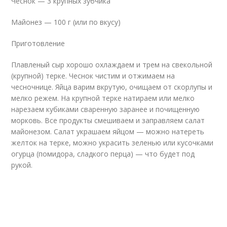
Чеснок — 3 крупных зубчика
Майонез — 100 г (или по вкусу)
Приготовление
Плавленый сыр хорошо охлаждаем и трем на свекольной
(крупной) терке. Чеснок чистим и отжимаем на
чесночнице. Яйца варим вкрутую, очищаем от скорлупы и
мелко режем. На крупной терке натираем или мелко
нарезаем кубиками сваренную заранее и почищенную
морковь. Все продукты смешиваем и заправляем салат
майонезом. Салат украшаем яйцом — можно натереть
желток на терке, можно украсить зеленью или кусочками
огурца (помидора, сладкого перца) — что будет под
рукой.