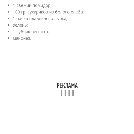
1 свежий помидор;
100 гр. сухариков из белого хлеба;
1 пачка плавленого сырка;
зелень;
1 зубчик чеснока;
майонез.