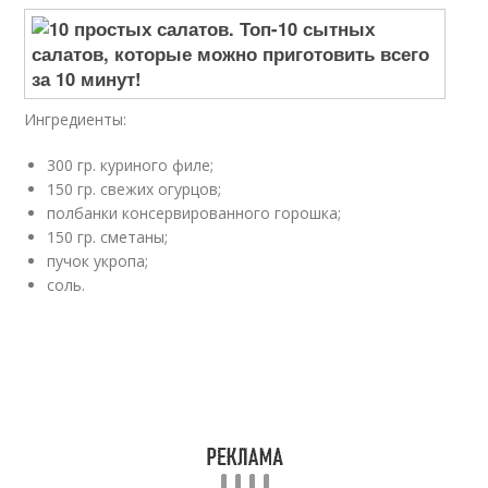
Ингредиенты:
300 гр. куриного филе;
150 гр. свежих огурцов;
полбанки консервированного горошка;
150 гр. сметаны;
пучок укропа;
соль.