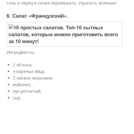
соль и перец и снова перемешать. Украсить зеленью!
6. Салат «Французский».
Ингредиенты:
2 яблока;
4 вареных яйца;
2 свежих морковки;
майонез;
лук репчатый;
сыр.